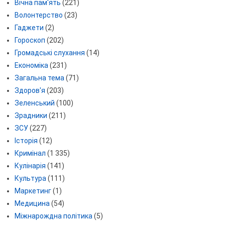
Вічна пам'ять
(221)
Волонтерство
(23)
Гаджети
(2)
Гороскоп
(202)
Громадські слухання
(14)
Економіка
(231)
Загальна тема
(71)
Здоров'я
(203)
Зеленський
(100)
Зрадники
(211)
ЗСУ
(227)
Історія
(12)
Кримінал
(1 335)
Кулінарія
(141)
Культура
(111)
Маркетинг
(1)
Медицина
(54)
Міжнарождна політика
(5)