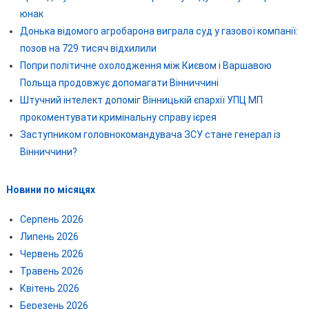
юнак
Донька відомого агробарона виграла суд у газової компанії:
позов на 729 тисяч відхилили
Попри політичне охолодження між Києвом і Варшавою
Польща продовжує допомагати Вінниччині
Штучний інтелект допоміг Вінницькій єпархії УПЦ МП
прокоментувати кримінальну справу ієрея
Заступником головнокомандувача ЗСУ стане генерал із
Вінниччини?
Новини по місяцях
Серпень 2026
Липень 2026
Червень 2026
Травень 2026
Квітень 2026
Березень 2026