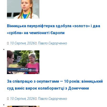
Вінницька пауерліфтерка здобула «золото» і два
«срібла» на чемпіонаті Європи
10 Серпня, 2026
Павло Сидорченко
За співпрацю з окупантами — 10 років: вінницький
суд виніс вирок колаборантці з Донеччини
10 Серпня, 2026
Павло Сидорченко