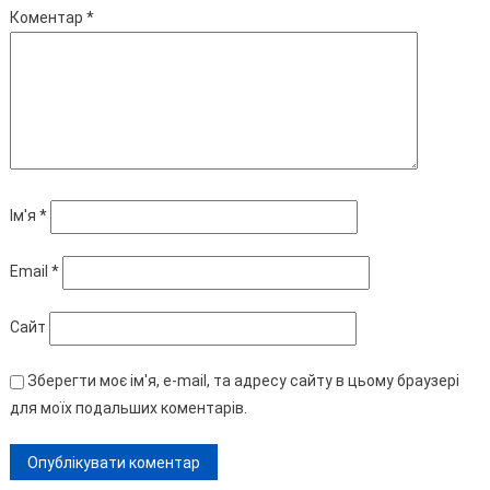
Коментар
*
Ім'я
*
Email
*
Сайт
Зберегти моє ім'я, e-mail, та адресу сайту в цьому браузері
для моїх подальших коментарів.