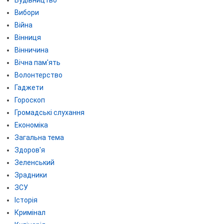
Вибори
Війна
Вінниця
Вінничина
Вічна пам'ять
Волонтерство
Гаджети
Гороскоп
Громадські слухання
Економіка
Загальна тема
Здоров'я
Зеленський
Зрадники
ЗСУ
Історія
Кримінал