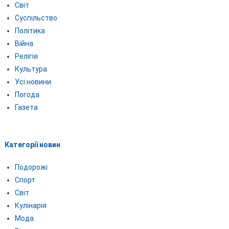
Світ
Суспільство
Політика
Війна
Релігія
Культура
Усі новини
Погода
Газета
Категорії новин
Подорожі
Спорт
Світ
Кулінарія
Мода