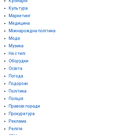
Кулінарія
Культура
Маркетинг
Медицина
Міжнарождна політика
Мода
Музика
На стилі
Оборудки
Освіта
Погода
Подорожі
Політика
Поліція
Правові поради
Прокуратура
Реклама
Релігія