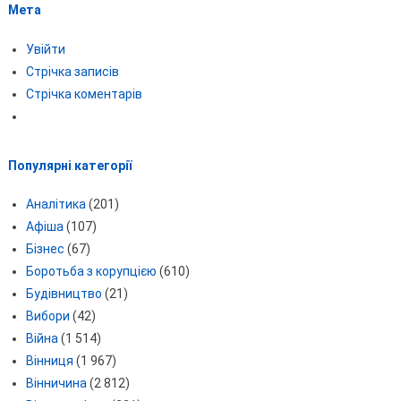
Мета
Увійти
Стрічка записів
Стрічка коментарів
Популярні категорії
Аналітика
(201)
Афіша
(107)
Бізнес
(67)
Боротьба з корупцією
(610)
Будівництво
(21)
Вибори
(42)
Війна
(1 514)
Вінниця
(1 967)
Вінничина
(2 812)