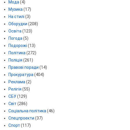
Мода
(4)
Музика
(17)
На стилі
(3)
Оборудки
(208)
Освіта
(123)
Погода
(5)
Подорожі
(13)
Політика
(272)
Поліція
(261)
Правові поради
(14)
Прокуратура
(404)
Реклама
(2)
Релігія
(55)
СБУ
(129)
Світ
(286)
Соціальна політика
(46)
Спецпроекти
(37)
Спорт
(117)