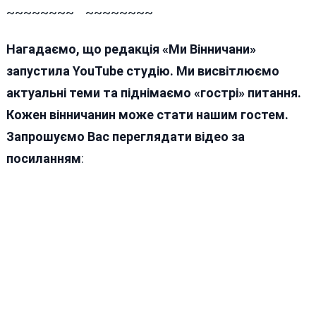
~~~~~~~~ ~~~~~~~~
Нагадаємо, що редакція «Ми Вінничани»
запустила YouTube студію. Ми висвітлюємо
актуальні теми та піднімаємо «гострі» питання.
Кожен вінничанин може стати нашим гостем.
Запрошуємо Вас переглядати відео за
посиланням
: