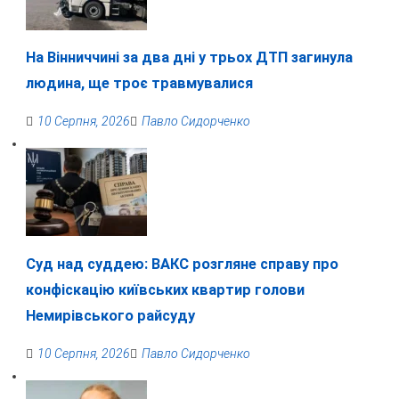
На Вінниччині за два дні у трьох ДТП загинула
людина, ще троє травмувалися
10 Серпня, 2026
Павло Сидорченко
Суд над суддею: ВАКС розгляне справу про
конфіскацію київських квартир голови
Немирівського райсуду
10 Серпня, 2026
Павло Сидорченко