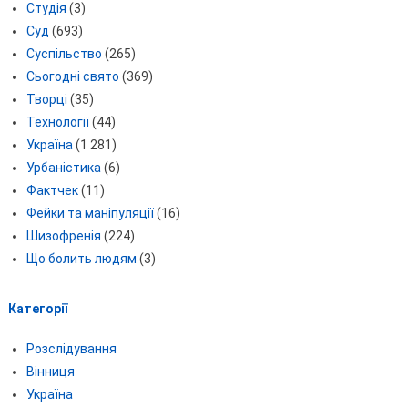
Студія
(3)
Суд
(693)
Суспільство
(265)
Сьогодні свято
(369)
Творці
(35)
Технології
(44)
Україна
(1 281)
Урбаністика
(6)
Фактчек
(11)
Фейки та маніпуляції
(16)
Шизофренія
(224)
Що болить людям
(3)
Категорії
Розслідування
Вінниця
Україна