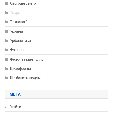
Сьогодні свято
Творці
Технології
Україна
Урбаністика
Фактчек
Фейки та маніпуляції
Шизофренія
Що болить людям
МЕТА
Увійти