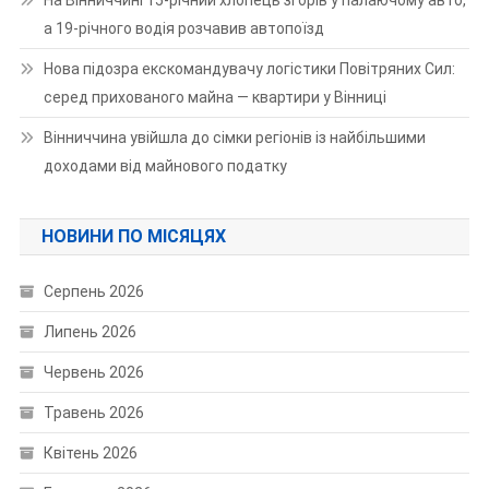
На Вінниччині 15-річний хлопець згорів у палаючому авто,
а 19-річного водія розчавив автопоїзд
Нова підозра екскомандувачу логістики Повітряних Сил:
серед прихованого майна — квартири у Вінниці
Вінниччина увійшла до сімки регіонів із найбільшими
доходами від майнового податку
НОВИНИ ПО МІСЯЦЯХ
Серпень 2026
Липень 2026
Червень 2026
Травень 2026
Квітень 2026