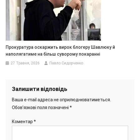
Прокуратура оскаржить вирок блогеру Шавлюку й
наполягатиме на більш суворому покаранні
27 Травня, 2026
Павло Сидорченко
Залишити відповідь
Ваша e-mail адреса не оприлюднюватиметься.
Обов’язкові поля позначені
*
Коментар
*