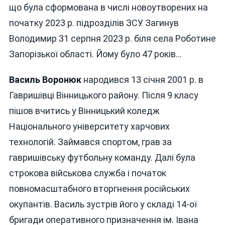
що була сформована в числі новоутворених на
початку 2023 р. підрозділів ЗСУ. Загинув
Володимир 31 серпня 2023 р. біля села Роботине
Запорізької області. Йому було 47 років…
Василь Воронюк
народився 13 січня 2001 р. в
Гавришівці Вінницького району. Після 9 класу
пішов вчитись у Вінницький коледж
Національного університету харчових
технологій. Займався спортом, грав за
гавришівську футбольну команду. Далі була
строкова військова служба і початок
повномасштабного вторгнення російських
окупантів. Василь зустрів його у складі 14-ої
бригади оперативного призначення ім. Івана