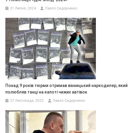
31 Липня, 2024
Павло Сидорченко
Понад 9 років тюрми отримав вінницький наркодилер, який
полюбляв танці на капоті чижих автівок
27 Листопада, 2025
Павло Сидорченко