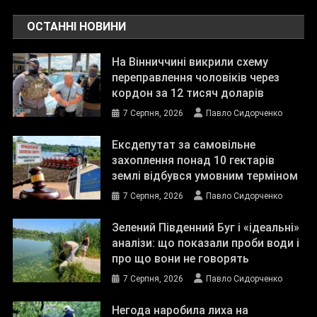
ОСТАННІ НОВИНИ
На Вінниччині викрили схему
переправлення чоловіків через
кордон за 12 тисяч доларів
7 Серпня, 2026
Павло Сидорченко
Ексдепутат за самовільне
захоплення понад 10 гектарів
землі відбувся умовним терміном
7 Серпня, 2026
Павло Сидорченко
Зелений Південний Буг і «ідеальні»
аналізи: що показали проби води і
про що вони не говорять
7 Серпня, 2026
Павло Сидорченко
Негода наробила лиха на