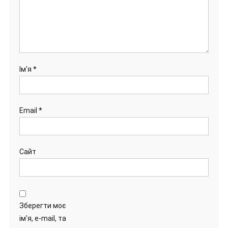
Ім'я
*
Email
*
Сайт
Зберегти моє
ім'я, e-mail, та