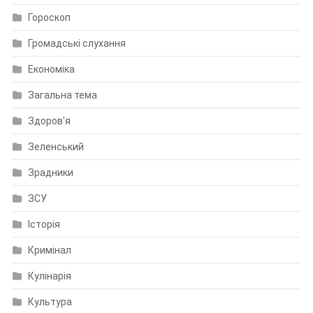
Гороскоп
Громадські слухання
Економіка
Загальна тема
Здоров'я
Зеленський
Зрадники
ЗСУ
Історія
Кримінал
Кулінарія
Культура