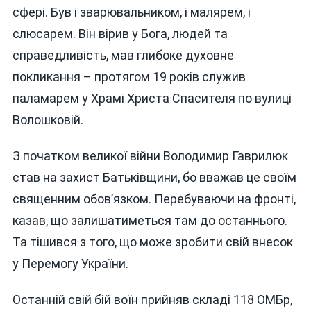
сфері. Був і зварювальником, і малярем, і
слюсарем. Він вірив у Бога, людей та
справедливість, мав глибоке духовне
покликання – протягом 19 років служив
паламарем у Храмі Христа Спасителя по вулиці
Волошковій.
З початком великої війни Володимир Гаврилюк
став на захист Батьківщини, бо вважав це своїм
священним обов’язком. Перебуваючи на фронті,
казав, що залишатиметься там до останнього.
Та тішився з того, що може зробити свій внесок
у Перемогу України.
Останній свій бій воїн прийняв складі 118 ОМБр,