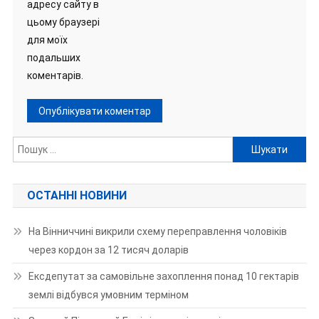
адресу сайту в
цьому браузері
для моїх
подальших
коментарів.
Пошук:
ОСТАННІ НОВИНИ
На Вінниччині викрили схему переправлення чоловіків
через кордон за 12 тисяч доларів
Ексдепутат за самовільне захоплення понад 10 гектарів
землі відбувся умовним терміном