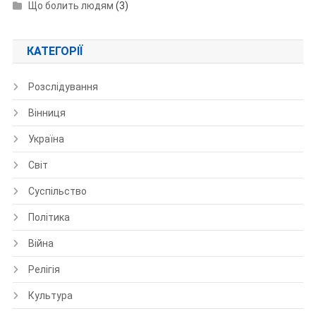
Що болить людям
(3)
КАТЕГОРІЇ
Розслідування
Вінниця
Україна
Світ
Суспільство
Політика
Війна
Релігія
Культура