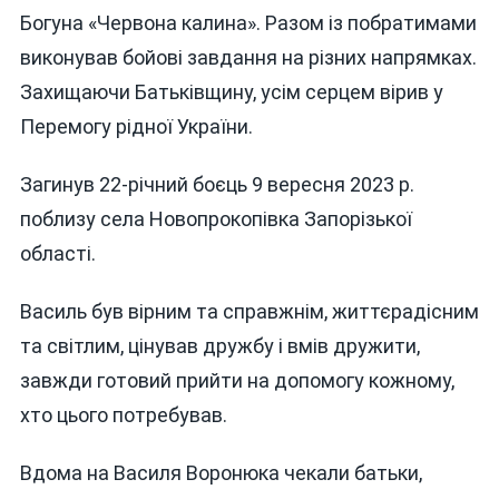
Богуна «Червона калина». Разом із побратимами
виконував бойові завдання на різних напрямках.
Захищаючи Батьківщину, усім серцем вірив у
Перемогу рідної України.
Загинув 22-річний боєць 9 вересня 2023 р.
поблизу села Новопрокопівка Запорізької
області.
Василь був вірним та справжнім, життєрадісним
та світлим, цінував дружбу і вмів дружити,
завжди готовий прийти на допомогу кожному,
хто цього потребував.
Вдома на Василя Воронюка чекали батьки,