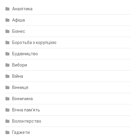
Аналітика
Афіша
Бізнес
Боротьба з корупцією
Будівництво
Вибори
Війна
Вінниця
Вінничина
Вічна пам'ять
Волонтерство
Гаджети