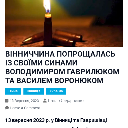
ВІННИЧЧИНА ПОПРОЩАЛАСЬ
ІЗ СВОЇМИ СИНАМИ
ВОЛОДИМИРОМ ГАВРИЛЮКОМ
ТА ВАСИЛЕМ ВОРОНЮКОМ
Війна
Вінниця
Україна
Павло Сидорченко
13 Вересня, 2023
On
Leave A Comment
ВІННИЧЧИНА
13 вересня 2023 р. у Вінниці та Гавришівці
ПОПРОЩАЛАСЬ
ІЗ