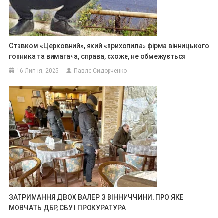
Ставком «Церковний», який «прихопила» фірма вінницького
гопника та вимагача, справа, схоже, не обмежується
16 Липня, 2025
Павло Сидорченко
ЗАТРИМАННЯ ДВОХ ВАЛЕР З ВІННИЧЧИНИ, ПРО ЯКЕ
МОВЧАТЬ ДБР, СБУ І ПРОКУРАТУРА