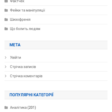
Фактчек
Фейки та маніпуляції
Шизофренія
Що болить людям
МЕТА
Увійти
Стрічка записів
Стрічка коментарів
ПОПУЛЯРНІ КАТЕГОРІЇ
Аналітика
(201)