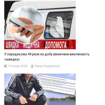
У середньому 44 рази на добу вінничани викликають
«швидку»
14 Січня, 2026
Павло Сидорченко