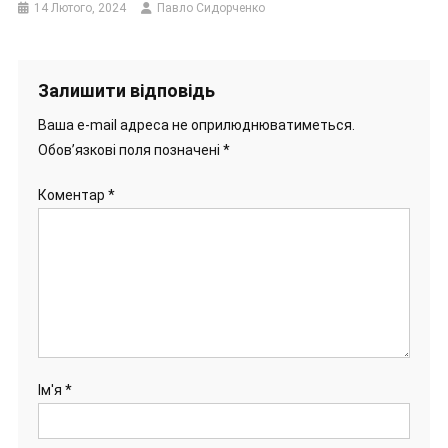
14 Лютого, 2024
Павло Сидорченко
Залишити відповідь
Ваша e-mail адреса не оприлюднюватиметься.
Обов’язкові поля позначені
*
Коментар
*
Ім'я
*