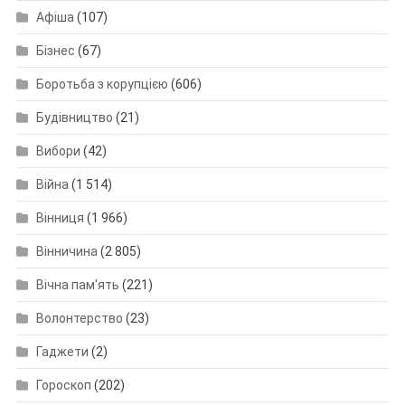
Афіша
(107)
Бізнес
(67)
Боротьба з корупцією
(606)
Будівництво
(21)
Вибори
(42)
Війна
(1 514)
Вінниця
(1 966)
Вінничина
(2 805)
Вічна пам'ять
(221)
Волонтерство
(23)
Гаджети
(2)
Гороскоп
(202)