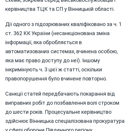
керівництва ТЦК та СП у Вінницькій області.
Дії одного з підозрюваних кваліфіковано за ч. 1
ст. 362 КК України (несанкціонована зміна
інформації, яка обробляється в
автоматизованих системах, вчинена особою,
яка має право доступу до неї). Іншому
інкримінують ч. 3 цієї ж статті, оскільки
правопорушення було вчинене повторно.
Санкції статей передбачають покарання від
виправних робіт до позбавлення волі строком
до шести років. Процесуальне керівництво
здійснює Вінницька спеціалізована прокуратура
у сфері оборони Південного регіону.