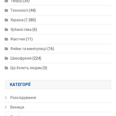
Творці
(35)
Технології
(44)
Україна
(1 280)
Урбаністика
(6)
Фактчек
(11)
Фейки та маніпуляції
(16)
Шизофренія
(224)
Що болить людям
(3)
КАТЕГОРІЇ
Розслідування
Вінниця