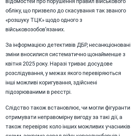
відомостей про порушення правил військового
обліку, що призвело до скасування так званого
«розшуку ТЦК» щодо одного з
військовозобов’язаних.
За інформацією детективів ДБР, несанкціоновані
зміни вносилися систематично щонайменше з
квітня 2025 року. Наразі триває досудове
розслідування, у межах якого перевіряються
інші можливі коригування, здійснені
підозрюваними в реєстрі.
Слідство також встановлює, чи могли фігуранти
отримувати неправомірну вигоду за такі дії, а
також перевіряє коло інших можливих учасників
схеми, зокрема серед військовослужбовців і