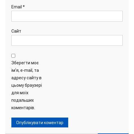
Email
*
Сайт
Зберегти моє
ім'я, e-mail, та
адресу сайту в
цьому браузері
для моїх
подальших
коментарів.