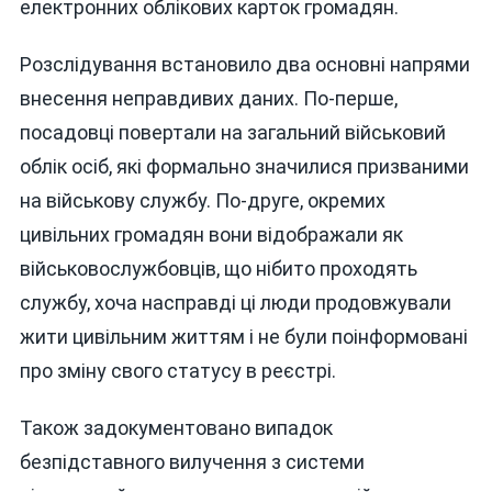
електронних облікових карток громадян.
Розслідування встановило два основні напрями
внесення неправдивих даних. По-перше,
посадовці повертали на загальний військовий
облік осіб, які формально значилися призваними
на військову службу. По-друге, окремих
цивільних громадян вони відображали як
військовослужбовців, що нібито проходять
службу, хоча насправді ці люди продовжували
жити цивільним життям і не були поінформовані
про зміну свого статусу в реєстрі.
Також задокументовано випадок
безпідставного вилучення з системи