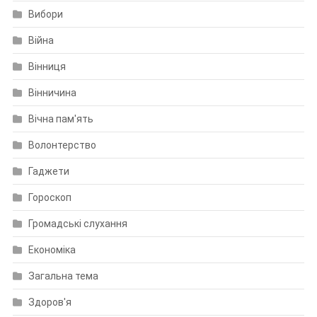
Вибори
Війна
Вінниця
Вінничина
Вічна пам'ять
Волонтерство
Гаджети
Гороскоп
Громадські слухання
Економіка
Загальна тема
Здоров'я