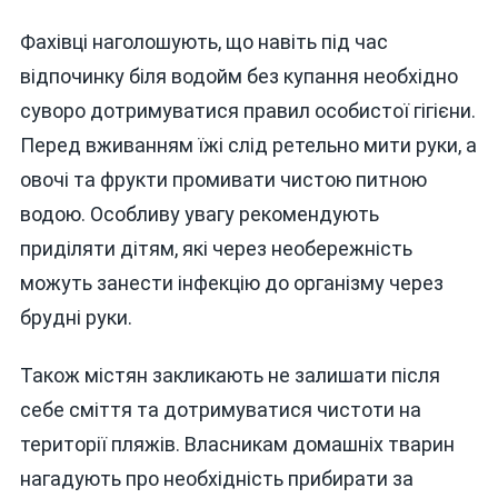
Фахівці наголошують, що навіть під час
відпочинку біля водойм без купання необхідно
суворо дотримуватися правил особистої гігієни.
Перед вживанням їжі слід ретельно мити руки, а
овочі та фрукти промивати чистою питною
водою. Особливу увагу рекомендують
приділяти дітям, які через необережність
можуть занести інфекцію до організму через
брудні руки.
Також містян закликають не залишати після
себе сміття та дотримуватися чистоти на
території пляжів. Власникам домашніх тварин
нагадують про необхідність прибирати за