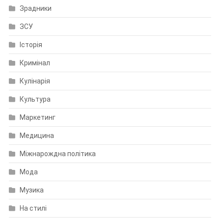
Зрадники
ЗСУ
Історія
Кримінал
Кулінарія
Культура
Маркетинг
Медицина
Міжнарождна політика
Мода
Музика
На стилі