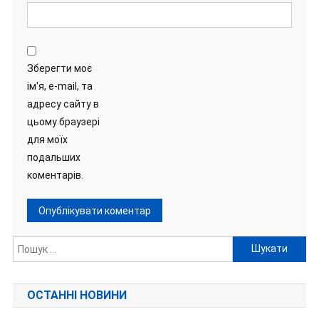
Зберегти моє
ім'я, e-mail, та
адресу сайту в
цьому браузері
для моїх
подальших
коментарів.
Пошук:
ОСТАННІ НОВИНИ