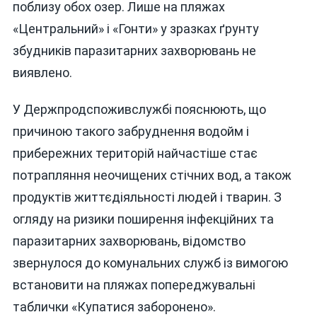
поблизу обох озер. Лише на пляжах
«Центральний» і «Гонти» у зразках ґрунту
збудників паразитарних захворювань не
виявлено.
У Держпродспоживслужбі пояснюють, що
причиною такого забруднення водойм і
прибережних територій найчастіше стає
потрапляння неочищених стічних вод, а також
продуктів життєдіяльності людей і тварин. З
огляду на ризики поширення інфекційних та
паразитарних захворювань, відомство
звернулося до комунальних служб із вимогою
встановити на пляжах попереджувальні
таблички «Купатися заборонено».