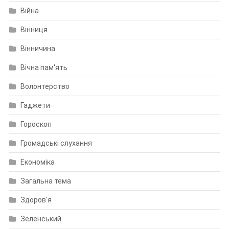
Війна
Вінниця
Вінничина
Вічна пам'ять
Волонтерство
Гаджети
Гороскоп
Громадські слухання
Економіка
Загальна тема
Здоров'я
Зеленський