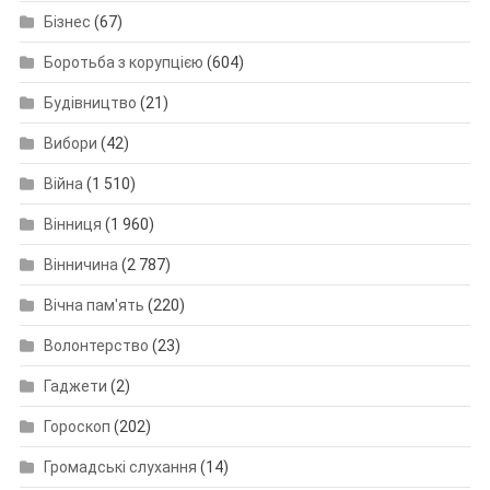
Бізнес
(67)
Боротьба з корупцією
(604)
Будівництво
(21)
Вибори
(42)
Війна
(1 510)
Вінниця
(1 960)
Вінничина
(2 787)
Вічна пам'ять
(220)
Волонтерство
(23)
Гаджети
(2)
Гороскоп
(202)
Громадські слухання
(14)