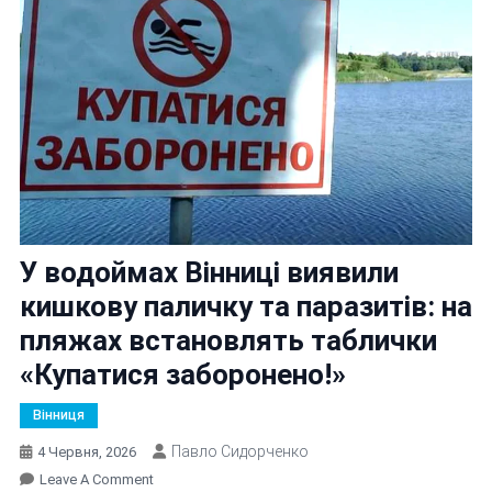
У водоймах Вінниці виявили
кишкову паличку та паразитів: на
пляжах встановлять таблички
«Купатися заборонено!»
Вінниця
Павло Сидорченко
4 Червня, 2026
On
Leave A Comment