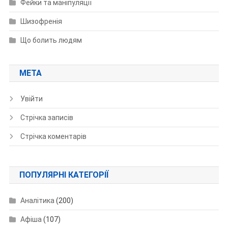
Фейки та маніпуляції
Шизофренія
Що болить людям
МЕТА
Увійти
Стрічка записів
Стрічка коментарів
ПОПУЛЯРНІ КАТЕГОРІЇ
Аналітика
(200)
Афіша
(107)