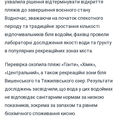
ухвалила рішення відтермінувати відкриття
пляжів до завершення воєнного стану.
Водночас, зважаючи на початок спекотного
періоду та традиційне зростання кількості
відпочивальників біля водойм, фахівці провели
лабораторні дослідження якості води та ґрунту
в популярних рекреаційних зонах міста.
Перевірка охопила пляжі «Гонти», «Хімік»,
«Центральний», а також рекреаційні зони біля
Вишенського та Тяжилівського озер. Результати
досліджень засвідчили, що вода у цих водоймах
не відповідає санітарним нормам за низкою
показників, зокрема за запахом та рівнем
біохімічного споживання кисню.