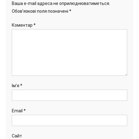
Ваша e-mail адреса не оприлюднюватиметься.
Обов’язкові поля позначені
*
Коментар
*
Ім'я
*
Email
*
Сайт