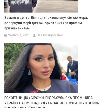
Землю в центрі Вінниці, «прихоплену» сім’єю мера,
повернули мерії для використання «за прямим
призначенням»
24 Квітня, 2026
Павло Сидорченко
ЕСКОРТНИЦЮ «СІРОЖИ-ПІДРАХУЯ», ЯКА ПРОМІНЯЛА
УКРАЇНУ НА ПУТІНА, БУДУТЬ ЗАОЧНО СУДИТИ У КОЛИСЬ