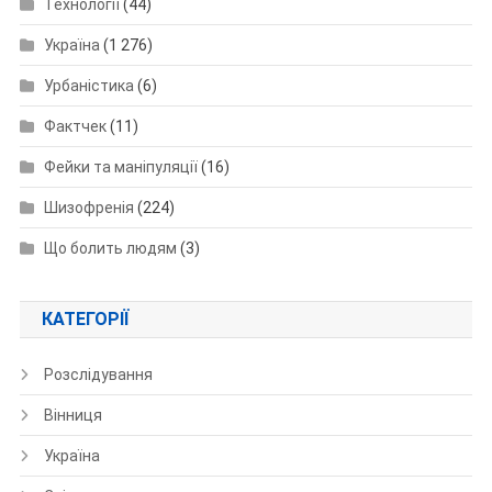
Технології
(44)
Україна
(1 276)
Урбаністика
(6)
Фактчек
(11)
Фейки та маніпуляції
(16)
Шизофренія
(224)
Що болить людям
(3)
КАТЕГОРІЇ
Розслідування
Вінниця
Україна