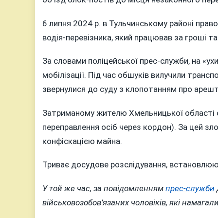
6 липня 2024 р. в Тульчинському районі прав
водія-перевізника, який працював за гроші та
За словами поліцейської прес-служби, на «ух
мобілізації. Під час обшуків вилучили транспо
звернулися до суду з клопотанням про арешт
Затриманому жителю Хмельницької області ог
переправлення осіб через кордон). За цей зл
конфіскацією майна.
Триває досудове розслідування, встановлюют
У той же час, за повідомленням
прес-служби
військовозобов’язаних чоловіків, які намагал