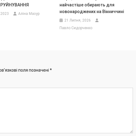
 РУЙНУВАННЯ
найчастіше обирають для
новонароджених на Вінниччині
 2023
Аліна Мазур
21 Липня, 2026
Павло Сидорченко
ов’язкові поля позначені
*