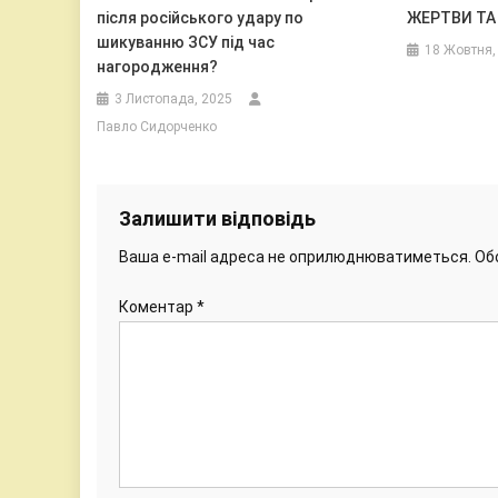
після російського удару по
ЖЕРТВИ ТА
шикуванню ЗСУ під час
18 Жовтня,
нагородження?
3 Листопада, 2025
Павло Сидорченко
Залишити відповідь
Ваша e-mail адреса не оприлюднюватиметься.
Об
Коментар
*