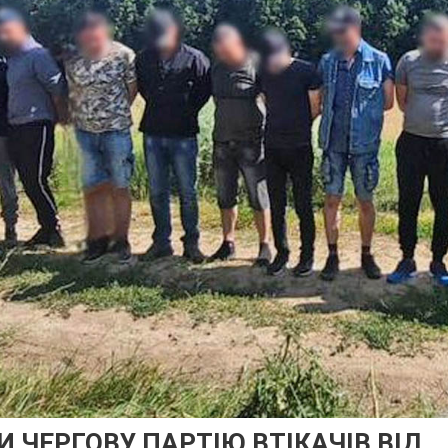
 ЧЕРГОВУ ПАРТІЮ ВТІКАЧІВ ВІД