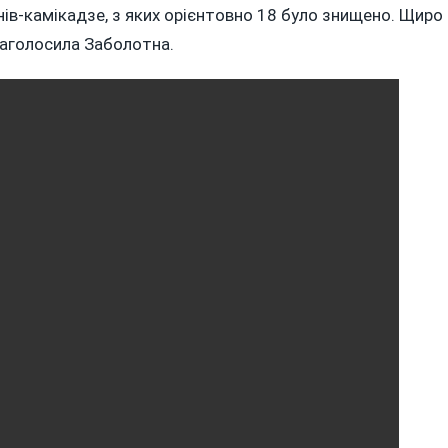
нів-камікадзе, з яких орієнтовно 18 було знищено. Щиро
наголосила Заболотна.