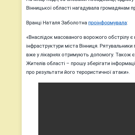
Вінницької області нагадувала громадянам п
Вранці Наталя Заболотна
проінформувала
:
«Внаслідок масованого ворожого обстрілу є к
інфраструктури міста Вінниця. Рятувальники
вже у лікарнях отримують допомогу. Також є
Жителів області – прошу зберігати інформаці
про результати його терористичної атаки».