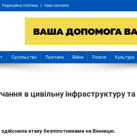
Редакційна політика
Наші контакти
іт
Суспільство
Політика
Війна
Релігія
Культура
учання в цивільну інфраструктуру та
я здійснила атаку безпілотниками на Вінницю.