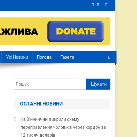
Усі Новини
Погода
Газета
Пошук:
ОСТАННІ НОВИНИ
На Вінниччині викрили схему
переправлення чоловіків через кордон за
12 тисяч доларів