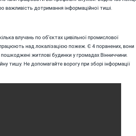
ро важливість дотримання інформаційної тиші.
ілька влучань по обʼєктах цивільної промислової
 працюють над локалізацією пожеж. Є 4 поранених, вони
 пошкоджені житлові будинки у громадах Вінниччини.
йну тишу. Не допомагайте ворогу при зборі інформації