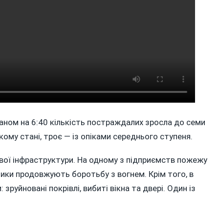
аном на 6:40 кількість постраждалих зросла до семи
жкому стані, троє — із опіками середнього ступеня.
вої інфраструктури. На одному з підприємств пожежу
ники продовжують боротьбу з вогнем. Крім того, в
руйновані покрівлі, вибиті вікна та двері. Один із