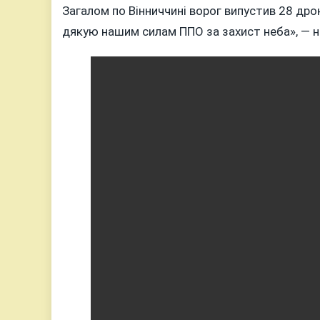
Загалом по Вінниччині ворог випустив 28 дро
дякую нашим силам ППО за захист неба», — 