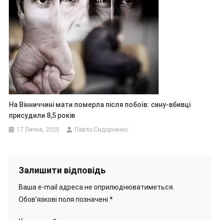
На Вінниччині мати померла після побоїв: сину-вбивці
присудили 8,5 років
17 Липня, 2025
Павло Сидорченко
Залишити відповідь
Ваша e-mail адреса не оприлюднюватиметься.
Обов’язкові поля позначені
*