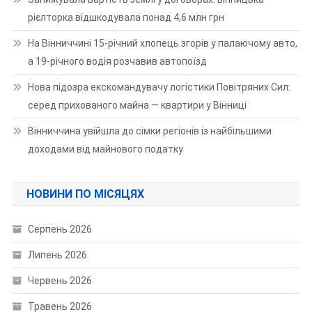
рієлторка відшкодувала понад 4,6 млн грн
На Вінниччині 15-річний хлопець згорів у палаючому авто,
а 19-річного водія розчавив автопоїзд
Нова підозра екскомандувачу логістики Повітряних Сил:
серед прихованого майна — квартири у Вінниці
Вінниччина увійшла до сімки регіонів із найбільшими
доходами від майнового податку
НОВИНИ ПО МІСЯЦЯХ
Серпень 2026
Липень 2026
Червень 2026
Травень 2026