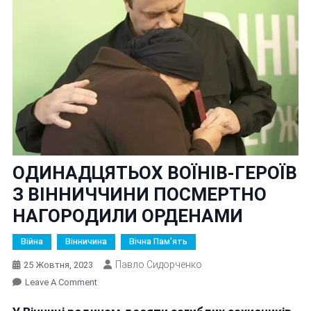
ОДИНАДЦЯТЬОХ ВОЇНІВ-ГЕРОЇВ
З ВІННИЧЧИНИ ПОСМЕРТНО
НАГОРОДИЛИ ОРДЕНАМИ
Війна
Вінничина
Вічна Пам'ять
Павло Сидорченко
25 Жовтня, 2023
On
Leave A Comment
ОДИНАДЦЯТЬОХ