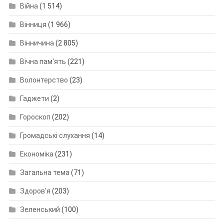
Війна
(1 514)
Вінниця
(1 966)
Вінничина
(2 805)
Вічна пам'ять
(221)
Волонтерство
(23)
Гаджети
(2)
Гороскоп
(202)
Громадські слухання
(14)
Економіка
(231)
Загальна тема
(71)
Здоров'я
(203)
Зеленський
(100)