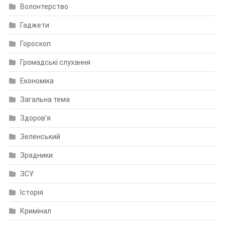
Волонтерство
Гаджети
Гороскоп
Громадські слухання
Економіка
Загальна тема
Здоров'я
Зеленський
Зрадники
ЗСУ
Історія
Кримінал