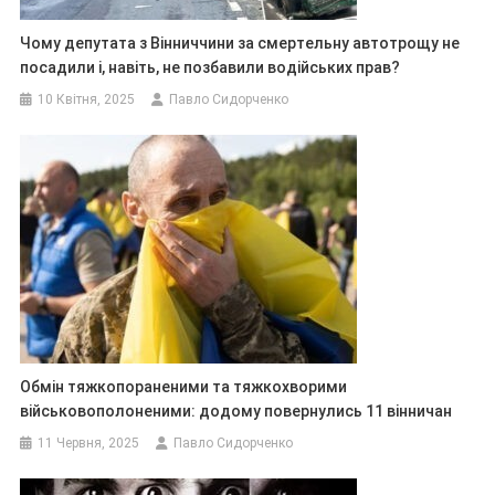
Чому депутата з Вінниччини за смертельну автотрощу не
посадили і, навіть, не позбавили водійських прав?
10 Квітня, 2025
Павло Сидорченко
Обмін тяжкопораненими та тяжкохворими
військовополоненими: додому повернулись 11 вінничан
11 Червня, 2025
Павло Сидорченко