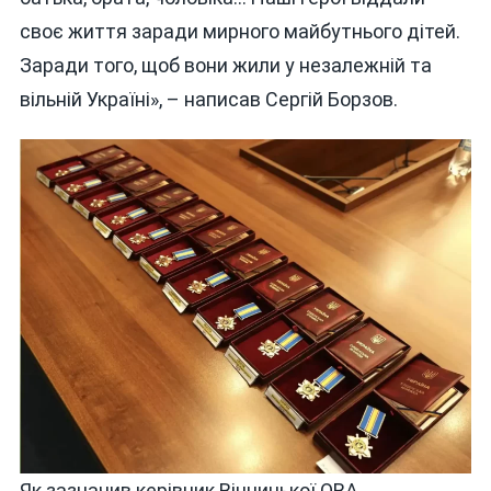
своє життя заради мирного майбутнього дітей.
Заради того, щоб вони жили у незалежній та
вільній Україні», – написав Сергій Борзов.
Як зазначив керівник Вінницької ОВА,