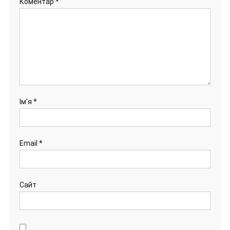
Коментар
*
Ім'я
*
Email
*
Сайт