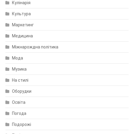
Кулінарія
Культура
Маркетинг
Медицина
Міжнарождна політика
Мода
Музика
На стилі
Оборудки
Освіта
Погода
Подорожі