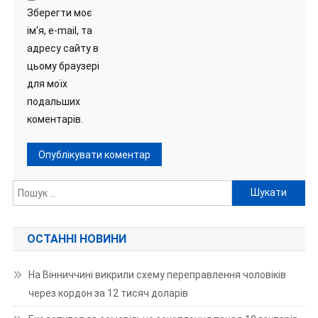
Зберегти моє
ім'я, e-mail, та
адресу сайту в
цьому браузері
для моїх
подальших
коментарів.
Пошук:
ОСТАННІ НОВИНИ
На Вінниччині викрили схему переправлення чоловіків
через кордон за 12 тисяч доларів