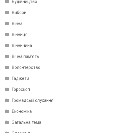
Будівництво
Вибори
Війна
Вінниця
Вінничина
Вічна пам'ять
Волонтерство
Гаджети
Гороскоп
Громадські слухання
Економіка
Загальна тема