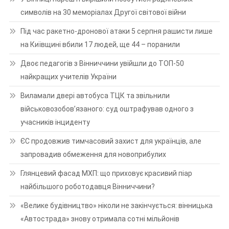
символів на 30 меморіалах Другої світової війни
Під час ракетно-дронової атаки 5 серпня рашисти лише
на Київщині вбили 17 людей, ще 44 – поранили
Двоє педагогів з Вінниччини увійшли до ТОП-50
найкращих учителів України
Виламали двері автобуса ТЦК та звільнили
військовозобов’язаного: суд оштрафував одного з
учасників інциденту
ЄС продовжив тимчасовий захист для українців, але
запровадив обмеження для новоприбулих
Глянцевий фасад МХП: що приховує красивий піар
найбільшого роботодавця Вінниччини?
«Велике будівництво» ніколи не закінчується: вінницька
«Автострада» знову отримала сотні мільйонів