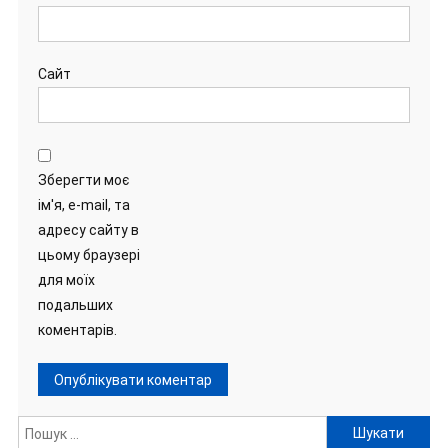
Сайт
Зберегти моє
ім'я, e-mail, та
адресу сайту в
цьому браузері
для моїх
подальших
коментарів.
Пошук: