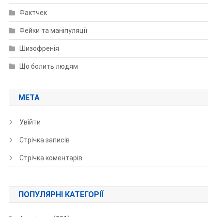
Фактчек
Фейки та маніпуляції
Шизофренія
Що болить людям
МЕТА
Увійти
Стрічка записів
Стрічка коментарів
ПОПУЛЯРНІ КАТЕГОРІЇ