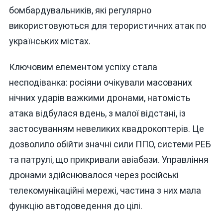
бомбардувальників, які регулярно
використовуються для терористичних атак по
українських містах.
Ключовим елементом успіху стала
несподіванка: росіяни очікували масованих
нічних ударів важкими дронами, натомість
атака відбулася вдень, з малої відстані, із
застосуванням невеликих квадрокоптерів. Це
дозволило обійти значні сили ППО, системи РЕБ
та патрулі, що прикривали авіабази. Управління
дронами здійснювалося через російські
телекомунікаційні мережі, частина з них мала
функцію автодоведення до цілі.