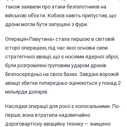
також заявили про атаки безпілотників на
військові об’єкти. Кобзєв навіть припустив, що
дрони могли бути запущені з фури.
Операція«Павутина» стала першою в світовій
історії операцією, під час якої основні сили
стратегічної авіації, що є носіями ядерної зброї,
були розгромлені груповим ударом дронів
безпосередньо на своїх базах. Завдані ворожій
авіації збитки попередньо оцінюються у понад 2
мільярди доларів.
Наслідки операції для росії є колосальними. По-
перше, вона втратила надзвичайно
дороговартісну авіаційну техніку — знищено