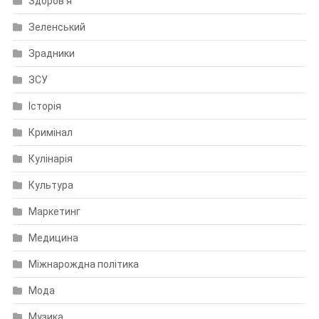
Здоров'я
Зеленський
Зрадники
ЗСУ
Історія
Кримінал
Кулінарія
Культура
Маркетинг
Медицина
Міжнарождна політика
Мода
Музика