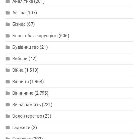
Аналітика
(201)
Афіша
(107)
Бізнес
(67)
Боротьба з корупцією
(606)
Будівництво
(21)
Вибори
(42)
Війна
(1 513)
Вінниця
(1 964)
Вінничина
(2 795)
Вічна пам'ять
(221)
Волонтерство
(23)
Гаджети
(2)
Гороскоп
(202)