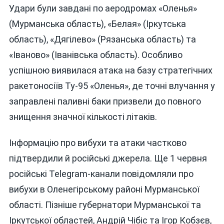
Удари були завдані по аеродромах «Оленья»
(Мурманська область), «Белая» (Іркутська
область), «Дягілево» (Рязанська область) та
«Іваново» (Іванівська область). Особливо
успішною виявилася атака на базу стратегічних
ракетоносіїв Ту-95 «Оленья», де точні влучання у
заправлені паливні баки призвели до повного
знищення значної кількості літаків.
Інформацію про вибухи та атаки частково
підтвердили й російські джерела. Ще 1 червня
російські Telegram-канали повідомляли про
вибухи в Оленегірському районі Мурманської
області. Пізніше губернатори Мурманської та
Іркутської областей, Андрій Чібіс та Ігор Кобзєв,