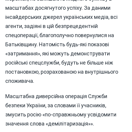
масштабах досягнутого успіху. За даними
інсайдерських джерел українських медіа, всі
агенти, задіяні в цій безпрецедентній
спецоперації, благополучно повернулися на
Батьківщину. Натомість будь-які показові
«затримання», які можуть демонструвати
російські спецслужби, будуть не більше ніж
постановкою, розрахованою на внутрішнього
споживача.
Масштабна диверсійна операція Служби
безпеки України, за словами її учасників,
змусить росію «по-справжньому усвідомити
значення слова «демілітаризація»».