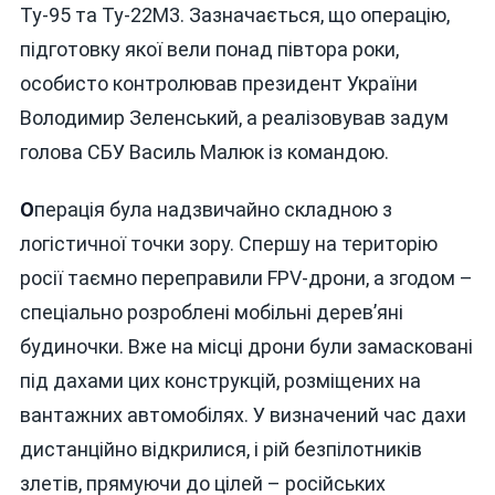
Ту-95 та Ту-22М3. Зазначається, що операцію,
підготовку якої вели понад півтора роки,
особисто контролював президент України
Володимир Зеленський, а реалізовував задум
голова СБУ Василь Малюк із командою.
О
перація була надзвичайно складною з
логістичної точки зору. Спершу на територію
росії таємно переправили FPV-дрони, а згодом –
спеціально розроблені мобільні дерев’яні
будиночки. Вже на місці дрони були замасковані
під дахами цих конструкцій, розміщених на
вантажних автомобілях. У визначений час дахи
дистанційно відкрилися, і рій безпілотників
злетів, прямуючи до цілей – російських