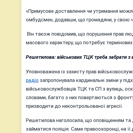
«Примусове доставлення чи утримання можлив
омбудсмен, додавши, що громадяни, у свою 
Він також повідомив, що порушення прав люд
масового характеру, що потребує термінових 
Решетилова: військових ТЦК треба забрати з 
Уповноважена із захисту прав військовослуж
радіо
запропонувала кардинальні зміни у підх
військовослужбовців ТЦК та СП з вулиць, оскі
словами, багато з них повертаються з фронт
призводити до неконтрольованої агресії.
Решетилова наголосила, що оповіщенням та 
займатися поліція. Саме правоохоронці, на ї