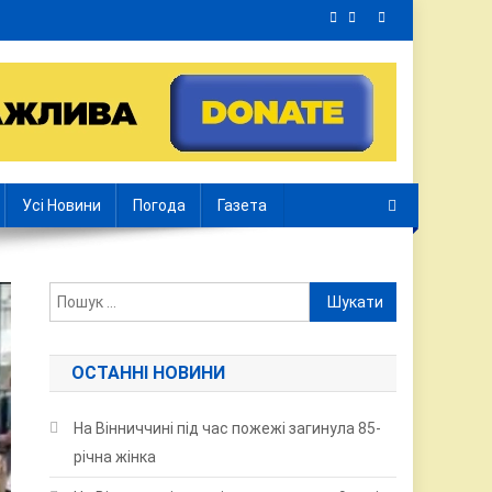
Усі Новини
Погода
Газета
Пошук:
ОСТАННІ НОВИНИ
На Вінниччині під час пожежі загинула 85-
річна жінка