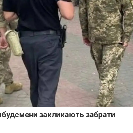
 омбудсмени закликають забрати