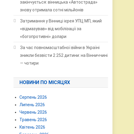
закінчується: вінницька «Автострада»
знову отримала сотні мільйонів
Затримання у Вінниці ієрея УПЦ МП, який
«відмазував» від мобілізації за
«богопротивні» долари
За час повномасштабної війни в Україні
зникли безвісти 2 252 дитини: на Вінниччині
— чотири
НОВИНИ ПО МІСЯЦЯХ
Серпень 2026
Липень 2026
Червень 2026
Травень 2026
Квітень 2026