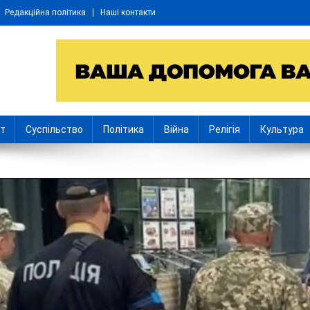
Редакційна політика
Наші контакти
іт
Суспільство
Політика
Війна
Релігія
Культура