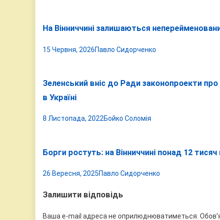
На Вінниччині залишаються неперейменован
15 Червня, 2026
Павло Сидорченко
Зеленський вніс до Ради законопроекти про
в Україні
8 Листопада, 2022
Бойко Соломія
Борги ростуть: на Вінниччині понад 12 тисяч
26 Вересня, 2025
Павло Сидорченко
Залишити відповідь
Ваша e-mail адреса не оприлюднюватиметься.
Обов’