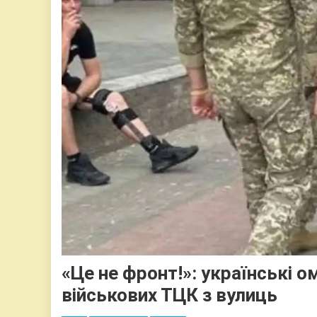
«Це не фронт!»: українські
військових ТЦК з вулиць