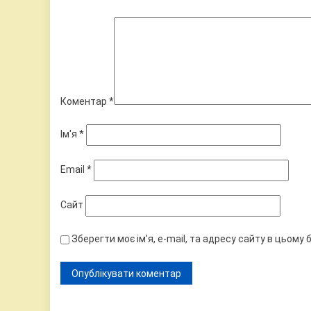
Коментар
*
Ім'я
*
Email
*
Сайт
Зберегти моє ім'я, e-mail, та адресу сайту в цьому