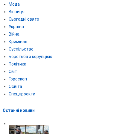
Мода
Вінниця
Сьогодні свято
Україна
Війна
Кримінал
Суспільство
Боротьба з корупцією
Політика
Світ
Гороскоп
Освіта
Спецпроекти
Останні новини