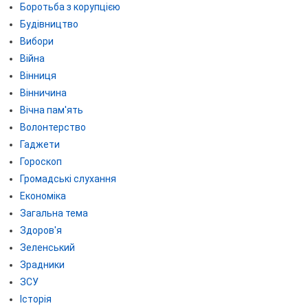
Боротьба з корупцією
Будівництво
Вибори
Війна
Вінниця
Вінничина
Вічна пам'ять
Волонтерство
Гаджети
Гороскоп
Громадські слухання
Економіка
Загальна тема
Здоров'я
Зеленський
Зрадники
ЗСУ
Історія