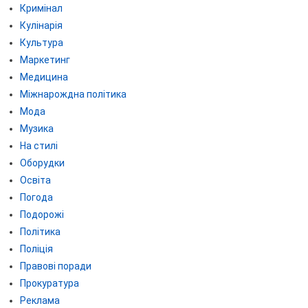
Кримінал
Кулінарія
Культура
Маркетинг
Медицина
Міжнарождна політика
Мода
Музика
На стилі
Оборудки
Освіта
Погода
Подорожі
Політика
Поліція
Правові поради
Прокуратура
Реклама