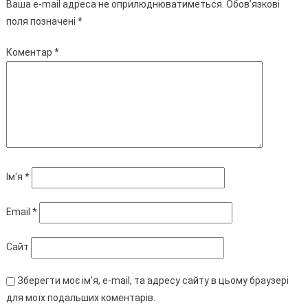
Ваша e-mail адреса не оприлюднюватиметься.
Обов’язкові
поля позначені
*
Коментар
*
Ім'я
*
Email
*
Сайт
Зберегти моє ім'я, e-mail, та адресу сайту в цьому браузері
для моїх подальших коментарів.