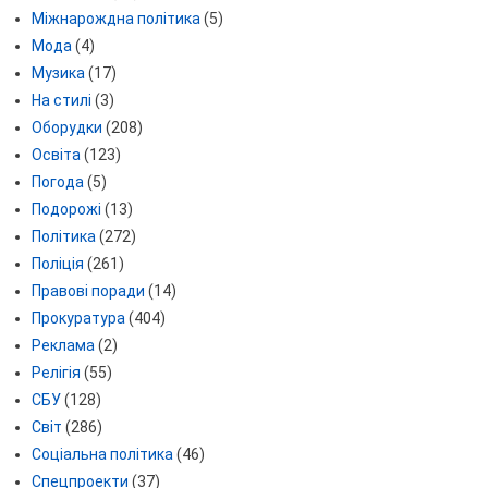
Міжнарождна політика
(5)
Мода
(4)
Музика
(17)
На стилі
(3)
Оборудки
(208)
Освіта
(123)
Погода
(5)
Подорожі
(13)
Політика
(272)
Поліція
(261)
Правові поради
(14)
Прокуратура
(404)
Реклама
(2)
Релігія
(55)
СБУ
(128)
Світ
(286)
Соціальна політика
(46)
Спецпроекти
(37)