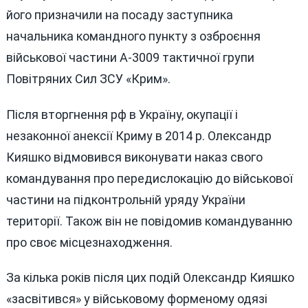
його призначили на посаду заступника
начальника командного пункту з озброєння
військової частини А-3009 тактичної групи
Повітряних Сил ЗСУ «Крим».
Після вторгнення рф в Україну, окупації і
незаконної анексії Криму в 2014 р. Олександр
Кияшко відмовився виконувати наказ свого
командування про передислокацію до військової
частини на підконтрольній уряду України
території. Також він не повідомив командуванню
про своє місцезнаходження.
За кілька років після цих подій Олександр Кияшко
«засвітився» у військовому форменому одязі