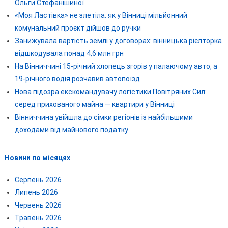
Ольги Стефанішиної
«Моя Ластівка» не злетіла: як у Вінниці мільйонний
комунальний проєкт дійшов до ручки
Занижувала вартість землі у договорах: вінницька рієлторка
відшкодувала понад 4,6 млн грн
На Вінниччині 15-річний хлопець згорів у палаючому авто, а
19-річного водія розчавив автопоїзд
Нова підозра екскомандувачу логістики Повітряних Сил:
серед прихованого майна — квартири у Вінниці
Вінниччина увійшла до сімки регіонів із найбільшими
доходами від майнового податку
Новини по місяцях
Серпень 2026
Липень 2026
Червень 2026
Травень 2026