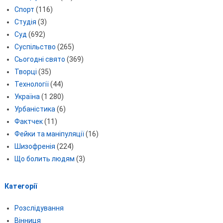
Спорт
(116)
Студія
(3)
Суд
(692)
Суспільство
(265)
Сьогодні свято
(369)
Творці
(35)
Технології
(44)
Україна
(1 280)
Урбаністика
(6)
Фактчек
(11)
Фейки та маніпуляції
(16)
Шизофренія
(224)
Що болить людям
(3)
Категорії
Розслідування
Вінниця