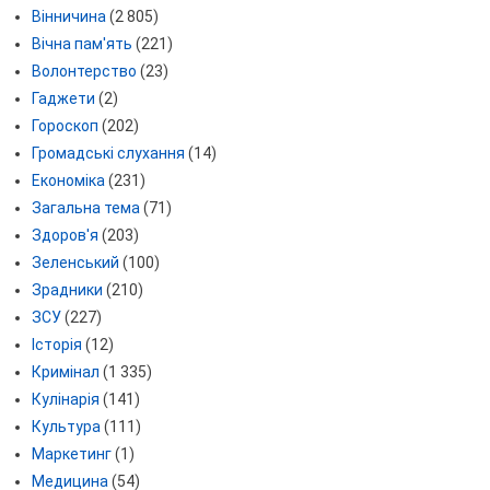
Вінничина
(2 805)
Вічна пам'ять
(221)
Волонтерство
(23)
Гаджети
(2)
Гороскоп
(202)
Громадські слухання
(14)
Економіка
(231)
Загальна тема
(71)
Здоров'я
(203)
Зеленський
(100)
Зрадники
(210)
ЗСУ
(227)
Історія
(12)
Кримінал
(1 335)
Кулінарія
(141)
Культура
(111)
Маркетинг
(1)
Медицина
(54)