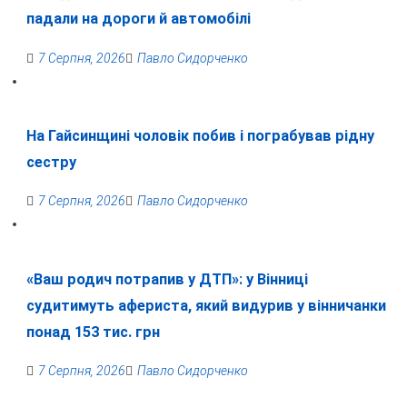
падали на дороги й автомобілі
7 Серпня, 2026
Павло Сидорченко
На Гайсинщині чоловік побив і пограбував рідну
сестру
7 Серпня, 2026
Павло Сидорченко
«Ваш родич потрапив у ДТП»: у Вінниці
судитимуть афериста, який видурив у вінничанки
понад 153 тис. грн
7 Серпня, 2026
Павло Сидорченко