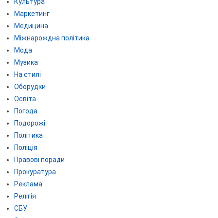
Культура
Маркетинг
Медицина
Міжнарождна політика
Мода
Музика
На стилі
Оборудки
Освіта
Погода
Подорожі
Політика
Поліція
Правові поради
Прокуратура
Реклама
Релігія
СБУ