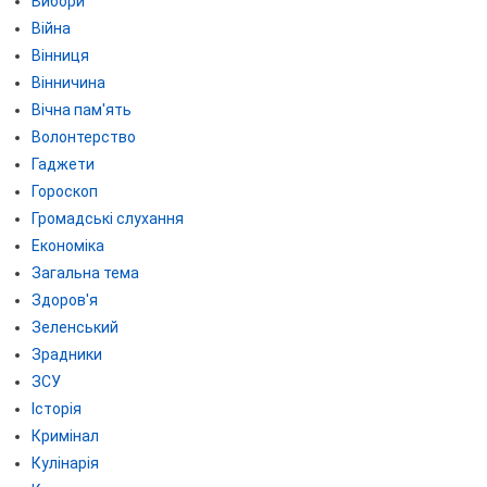
Вибори
Війна
Вінниця
Вінничина
Вічна пам'ять
Волонтерство
Гаджети
Гороскоп
Громадські слухання
Економіка
Загальна тема
Здоров'я
Зеленський
Зрадники
ЗСУ
Історія
Кримінал
Кулінарія