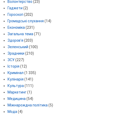
Волонтерство
(23)
Гаджети
(2)
Гороскоп
(202)
Громадські слухання
(14)
Економіка
(231)
Загальна тема
(71)
Здоров'я
(203)
Зеленський
(100)
Зрадники
(210)
ЗСУ
(227)
Історія
(12)
Кримінал
(1 335)
Кулінарія
(141)
Культура
(111)
Маркетинг
(1)
Медицина
(54)
Міжнарождна політика
(5)
Мода
(4)