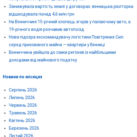
Занижувала вартість землі у договорах: вінницька рієлторка
відшкодувала понад 4,6 млн грн
На Вінниччині 15-річний хлопець згорів у палаючому авто, а
19-річного водія розчавив автопоїзд
Нова підозра екскомандувачу логістики Повітряних Сил:
серед прихованого майна — квартири у Вінниці
Вінниччина увійшла до сімки регіонів із найбільшими
доходами від майнового податку
Новини по місяцях
Серпень 2026
Липень 2026
Червень 2026
Травень 2026
Квітень 2026
Березень 2026
Лютий 2026