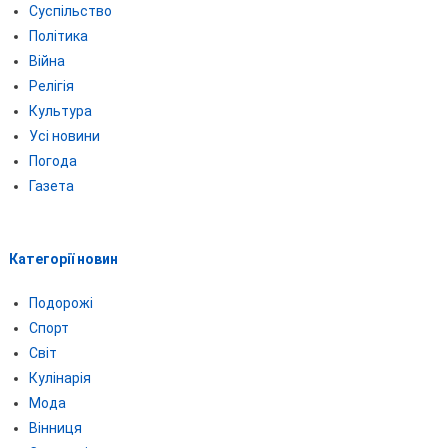
Суспільство
Політика
Війна
Релігія
Культура
Усі новини
Погода
Газета
Категорії новин
Подорожі
Спорт
Світ
Кулінарія
Мода
Вінниця