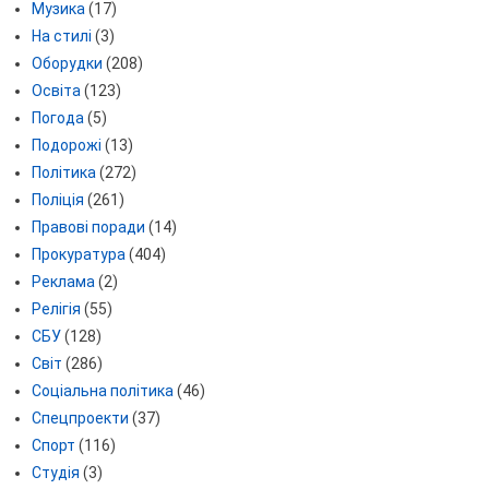
Музика
(17)
На стилі
(3)
Оборудки
(208)
Освіта
(123)
Погода
(5)
Подорожі
(13)
Політика
(272)
Поліція
(261)
Правові поради
(14)
Прокуратура
(404)
Реклама
(2)
Релігія
(55)
СБУ
(128)
Світ
(286)
Соціальна політика
(46)
Спецпроекти
(37)
Спорт
(116)
Студія
(3)