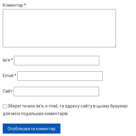
Коментар
*
Ім'я
*
Email
*
Сайт
Зберегти моє ім'я, e-mail, та адресу сайту в цьому браузері
для моїх подальших коментарів.