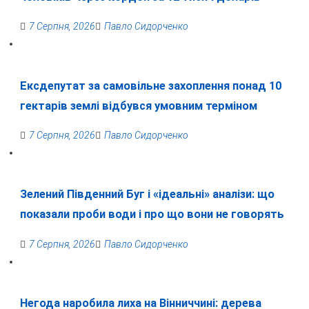
7 Серпня, 2026
Павло Сидорченко
Ексдепутат за самовільне захоплення понад 10
гектарів землі відбувся умовним терміном
7 Серпня, 2026
Павло Сидорченко
Зелений Південний Буг і «ідеальні» аналізи: що
показали проби води і про що вони не говорять
7 Серпня, 2026
Павло Сидорченко
Негода наробила лиха на Вінниччині: дерева