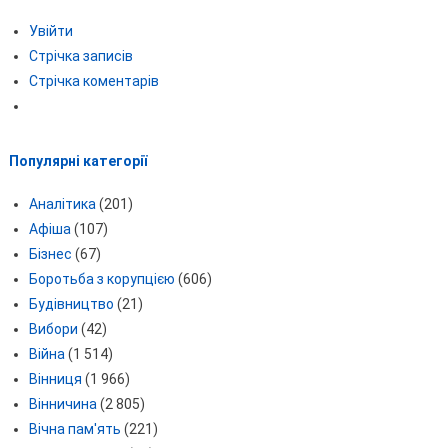
Увійти
Стрічка записів
Стрічка коментарів
Популярні категорії
Аналітика
(201)
Афіша
(107)
Бізнес
(67)
Боротьба з корупцією
(606)
Будівництво
(21)
Вибори
(42)
Війна
(1 514)
Вінниця
(1 966)
Вінничина
(2 805)
Вічна пам'ять
(221)