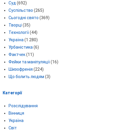
Суд
(692)
Суспільство
(265)
Сьогодні свято
(369)
Творці
(35)
Технології
(44)
Україна
(1 280)
Урбаністика
(6)
Фактчек
(11)
Фейки та маніпуляції
(16)
Шизофренія
(224)
Що болить людям
(3)
Категорії
Розслідування
Вінниця
Україна
Світ