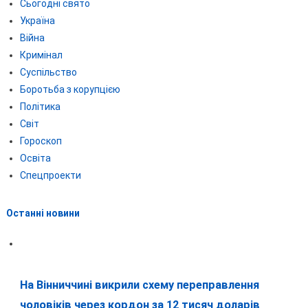
Сьогодні свято
Україна
Війна
Кримінал
Суспільство
Боротьба з корупцією
Політика
Світ
Гороскоп
Освіта
Спецпроекти
Останні новини
На Вінниччині викрили схему переправлення
чоловіків через кордон за 12 тисяч доларів