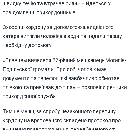
швидку течію та втрачав сили», – йдеться у
повідомленні прикордонників.
Охоронці кордону за допомогою швидкісного
катера витягли чоловіка з води та надали першу
необхідну допомогу.
«Плавцем виявився 32-річний мешканець Могилів-
Подільської громади. При собі чоловік мав
документи та телефон, які завбачливо обмотав
плівкою та прив’язав до тіла», – розповіли речники
прикордонної служби.
Тим не менш, за спробу незаконного перетину
кордону на врятованого складено протокол про
вчинення правопорушення, передбаченого ст.