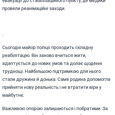
евакуації до стабілізаційного пункту, де медики
провели реанімаційні заходи.
.
Сьогодні майор поліції проходить складну
реабілітацію. Він заново вчиться жити,
адаптується до нових умов та долає щоденні
труднощі. Найбільшою підтримкою для нього
стали дружина й донька. Саме родина допомогла
прийняти нову реальність і не втратити віри у
майбутнє.
Важливою опорою залишаються і побратими. За