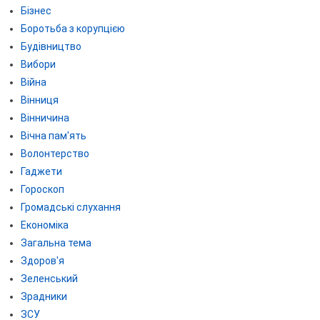
Бізнес
Боротьба з корупцією
Будівництво
Вибори
Війна
Вінниця
Вінничина
Вічна пам'ять
Волонтерство
Гаджети
Гороскоп
Громадські слухання
Економіка
Загальна тема
Здоров'я
Зеленський
Зрадники
ЗСУ