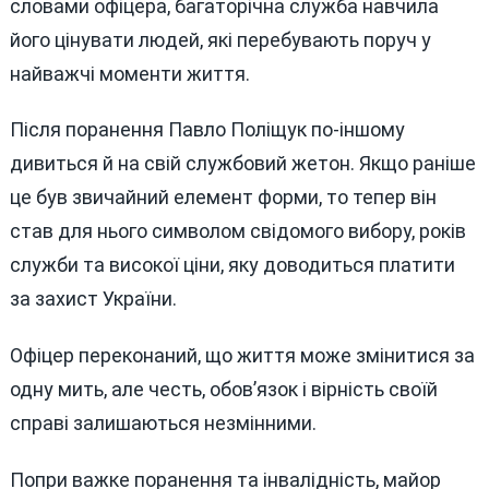
словами офіцера, багаторічна служба навчила
його цінувати людей, які перебувають поруч у
найважчі моменти життя.
Після поранення Павло Поліщук по-іншому
дивиться й на свій службовий жетон. Якщо раніше
це був звичайний елемент форми, то тепер він
став для нього символом свідомого вибору, років
служби та високої ціни, яку доводиться платити
за захист України.
Офіцер переконаний, що життя може змінитися за
одну мить, але честь, обов’язок і вірність своїй
справі залишаються незмінними.
Попри важке поранення та інвалідність, майор