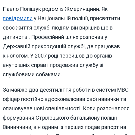
Павло Поліщук родом із Жмеринщини. Як
повідомили
у Національній поліції, присвятити
своє життя службі людям він вирішив ще в
дитинстві. Професійний шлях розпочав у
Державній прикордонній службі, де працював
кінологом. У 2007 році перейшов до органів
внутрішніх справ і продовжив службу зі
службовими собаками.
За майже два десятиліття роботи в системі МВС
офіцер постійно вдосконалював свої навички та
опановував нові спеціальності. Коли розпочалося
формування Стрілецького батальйону поліції
Вінниччини, він одним із перших подав рапорт на