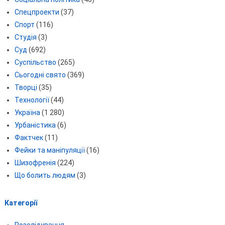
Спецпроекти
(37)
Спорт
(116)
Студія
(3)
Суд
(692)
Суспільство
(265)
Сьогодні свято
(369)
Творці
(35)
Технології
(44)
Україна
(1 280)
Урбаністика
(6)
Фактчек
(11)
Фейки та маніпуляції
(16)
Шизофренія
(224)
Що болить людям
(3)
Категорії
Розслідування