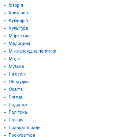
Історія
Кримінал
Кулінарія
Культура
Маркетинг
Медицина
Міжнарождна політика
Мода
Музика
На стилі
Оборудки
Освіта
Погода
Подорожі
Політика
Поліція
Правові поради
Прокуратура