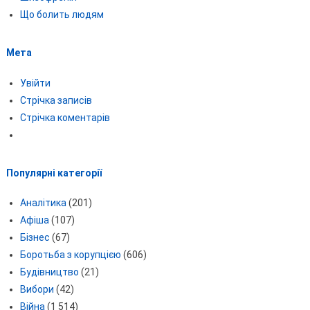
Що болить людям
Мета
Увійти
Стрічка записів
Стрічка коментарів
Популярні категорії
Аналітика
(201)
Афіша
(107)
Бізнес
(67)
Боротьба з корупцією
(606)
Будівництво
(21)
Вибори
(42)
Війна
(1 514)