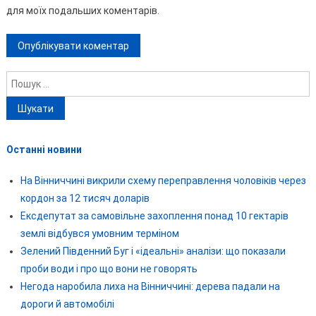
для моїх подальших коментарів.
Пошук:
Останні новини
На Вінниччині викрили схему переправлення чоловіків через
кордон за 12 тисяч доларів
Ексдепутат за самовільне захоплення понад 10 гектарів
землі відбувся умовним терміном
Зелений Південний Буг і «ідеальні» аналізи: що показали
проби води і про що вони не говорять
Негода наробила лиха на Вінниччині: дерева падали на
дороги й автомобілі