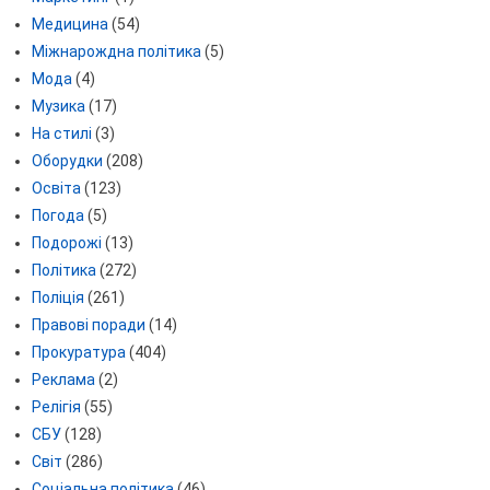
Медицина
(54)
Міжнарождна політика
(5)
Мода
(4)
Музика
(17)
На стилі
(3)
Оборудки
(208)
Освіта
(123)
Погода
(5)
Подорожі
(13)
Політика
(272)
Поліція
(261)
Правові поради
(14)
Прокуратура
(404)
Реклама
(2)
Релігія
(55)
СБУ
(128)
Світ
(286)
Соціальна політика
(46)