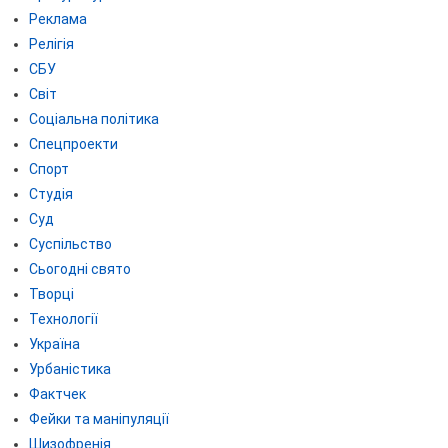
Реклама
Релігія
СБУ
Світ
Соціальна політика
Спецпроекти
Спорт
Студія
Суд
Суспільство
Сьогодні свято
Творці
Технології
Україна
Урбаністика
Фактчек
Фейки та маніпуляції
Шизофренія