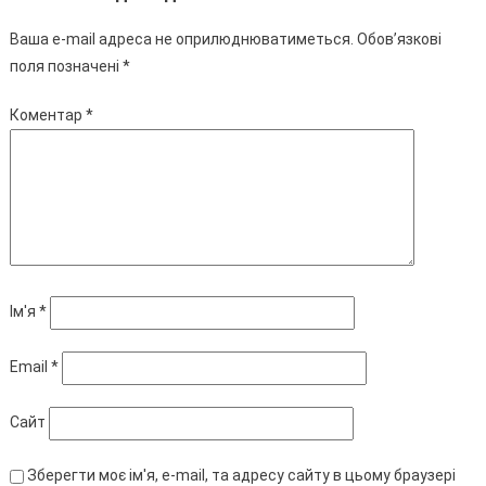
Ваша e-mail адреса не оприлюднюватиметься.
Обов’язкові
поля позначені
*
Коментар
*
Ім'я
*
Email
*
Сайт
Зберегти моє ім'я, e-mail, та адресу сайту в цьому браузері