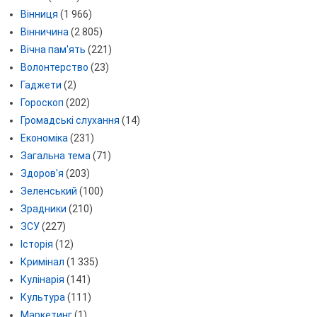
Вінниця
(1 966)
Вінничина
(2 805)
Вічна пам'ять
(221)
Волонтерство
(23)
Гаджети
(2)
Гороскоп
(202)
Громадські слухання
(14)
Економіка
(231)
Загальна тема
(71)
Здоров'я
(203)
Зеленський
(100)
Зрадники
(210)
ЗСУ
(227)
Історія
(12)
Кримінал
(1 335)
Кулінарія
(141)
Культура
(111)
Маркетинг
(1)