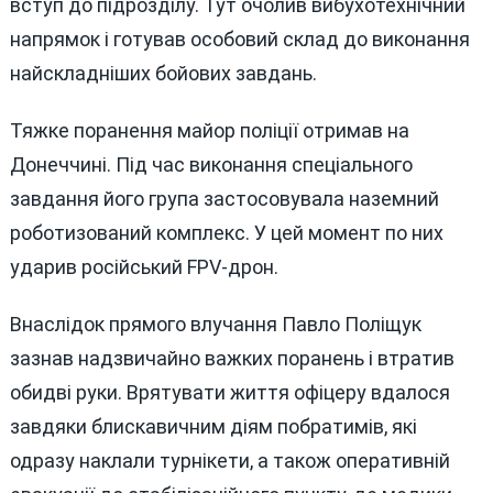
вступ до підрозділу. Тут очолив вибухотехнічний
напрямок і готував особовий склад до виконання
найскладніших бойових завдань.
Тяжке поранення майор поліції отримав на
Донеччині. Під час виконання спеціального
завдання його група застосовувала наземний
роботизований комплекс. У цей момент по них
ударив російський FPV-дрон.
Внаслідок прямого влучання Павло Поліщук
зазнав надзвичайно важких поранень і втратив
обидві руки. Врятувати життя офіцеру вдалося
завдяки блискавичним діям побратимів, які
одразу наклали турнікети, а також оперативній