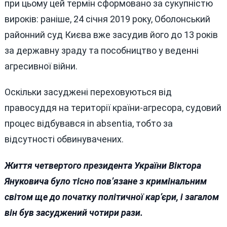
при цьому цей термін сформовано за сукупністю
вироків: раніше, 24 січня 2019 року, Оболонський
районний суд Києва вже засудив його до 13 років
за державну зраду та пособництво у веденні
агресивної війни.
Оскільки засуджені переховуються від
правосуддя на території країни-агресора, судовий
процес відбувався in absentia, тобто за
відсутності обвинувачених.
Життя четвертого президента України Віктора
Януковича було тісно пов’язане з кримінальним
світом ще до початку політичної кар’єри, і загалом
він був засуджений чотири рази.