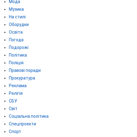
Мода
Музика
На стилі
Оборудки
Освіта
Погода
Подорожі
Політика
Поліція
Правові поради
Прокуратура
Реклама
Релігія
СБУ
Світ
Соціальна політика
Спецпроекти
Спорт