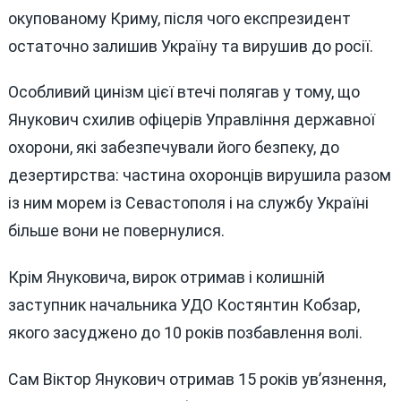
окупованому Криму, після чого експрезидент
остаточно залишив Україну та вирушив до росії.
Особливий цинізм цієї втечі полягав у тому, що
Янукович схилив офіцерів Управління державної
охорони, які забезпечували його безпеку, до
дезертирства: частина охоронців вирушила разом
із ним морем із Севастополя і на службу Україні
більше вони не повернулися.
Крім Януковича, вирок отримав і колишній
заступник начальника УДО Костянтин Кобзар,
якого засуджено до 10 років позбавлення волі.
Сам Віктор Янукович отримав 15 років ув’язнення,