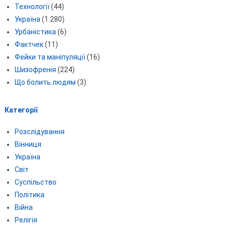
Технології
(44)
Україна
(1 280)
Урбаністика
(6)
Фактчек
(11)
Фейки та маніпуляції
(16)
Шизофренія
(224)
Що болить людям
(3)
Категорії
Розслідування
Вінниця
Україна
Світ
Суспільство
Політика
Війна
Релігія