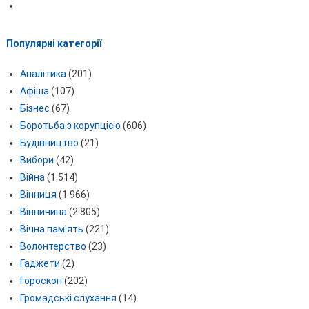
Популярні категорії
Аналітика
(201)
Афіша
(107)
Бізнес
(67)
Боротьба з корупцією
(606)
Будівництво
(21)
Вибори
(42)
Війна
(1 514)
Вінниця
(1 966)
Вінничина
(2 805)
Вічна пам'ять
(221)
Волонтерство
(23)
Гаджети
(2)
Гороскоп
(202)
Громадські слухання
(14)