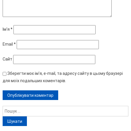
Ім'я
*
Email
*
Сайт
Зберегти моє ім'я, e-mail, та адресу сайту в цьому браузері
для моїх подальших коментарів.
Пошук: