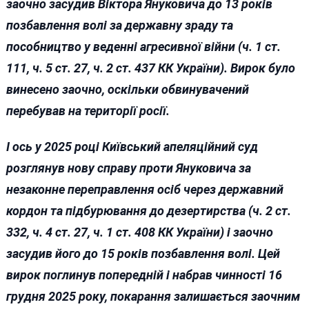
заочно засудив Віктора Януковича до 13 років
позбавлення волі за державну зраду та
пособництво у веденні агресивної війни (ч. 1 ст.
111, ч. 5 ст. 27, ч. 2 ст. 437 КК України). Вирок було
винесено заочно, оскільки обвинувачений
перебував на території росії.
І ось у 2025 році Київський апеляційний суд
розглянув нову справу проти Януковича за
незаконне переправлення осіб через державний
кордон та підбурювання до дезертирства (ч. 2 ст.
332, ч. 4 ст. 27, ч. 1 ст. 408 КК України) і заочно
засудив його до 15 років позбавлення волі. Цей
вирок поглинув попередній і набрав чинності 16
грудня 2025 року, покарання залишається заочним