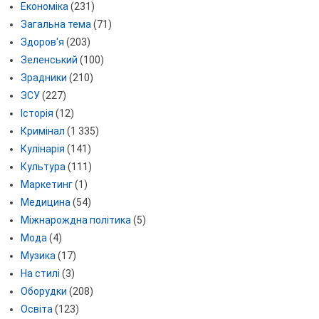
Економіка
(231)
Загальна тема
(71)
Здоров'я
(203)
Зеленський
(100)
Зрадники
(210)
ЗСУ
(227)
Історія
(12)
Кримінал
(1 335)
Кулінарія
(141)
Культура
(111)
Маркетинг
(1)
Медицина
(54)
Міжнарождна політика
(5)
Мода
(4)
Музика
(17)
На стилі
(3)
Оборудки
(208)
Освіта
(123)