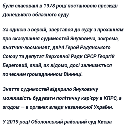
були скасовані в 1978 році постановою президії
Донецького обласного суду.
За однією з версій, звертався до суду з проханням
про скасування судимостей Януковича, зокрема,
льотчик-космонавт, двічі Герой Радянського
Союзу та депутат Верховної Ради СРСР Георгій
Береговий, який, як відомо, досі залишається
почесним громадянином Вінниці.
Зняття судимостей відкрило Януковичу
можливість будувати політичну кар’єру в КПРС, а
згодом — в органах влади незалежної України.
У 2019 році Оболонський районний суд Києва