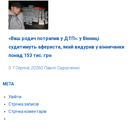
«Ваш родич потрапив у ДТП»: у Вінниці
судитимуть афериста, який видурив у вінничанки
понад 153 тис. грн
7 Серпня, 2026
Павло Сидорченко
МЕТА
Увійти
Стрічка записів
Стрічка коментарів