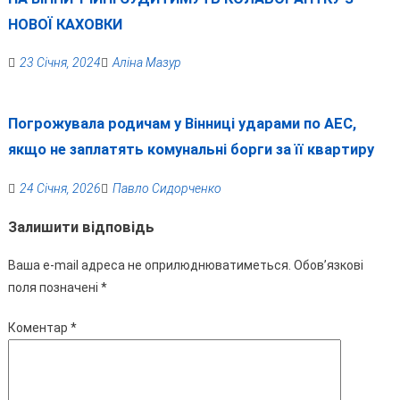
НОВОЇ КАХОВКИ
23 Січня, 2024
Аліна Мазур
Погрожувала родичам у Вінниці ударами по АЕС,
якщо не заплатять комунальні борги за її квартиру
24 Січня, 2026
Павло Сидорченко
Залишити відповідь
Ваша e-mail адреса не оприлюднюватиметься.
Обов’язкові
поля позначені
*
Коментар
*