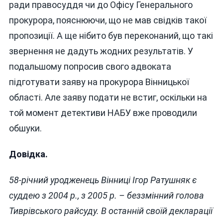
ради правосуддя чи до Офісу Генерального
прокурора, пояснюючи, що не мав свідків такої
пропозиції. А ще нібито був переконаний, що такі
звернення не дадуть жодних результатів. У
подальшому попросив свого адвоката
підготувати заяву на прокурора Вінницької
області. Але заяву подати не встиг, оскільки на
той момент детективи НАБУ вже проводили
обшуки.
Довідка.
58-річний уродженець Вінниці Ігор Ратушняк є
суддею з 2004 р., з 2005 р. – беззмінний голова
Тиврівського райсуду. В останній своїй декларації