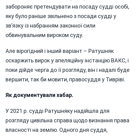
забороняє претендувати на посаду судді особі,
яку було раніше звільнено з посади судді у
зв’язку із набранням законної сили
обвинувальним вироком суду.
Але вірогідний і інший варіант – Ратушняк
оскаржить вирок у апеляційну інстанцію ВАКС, і
поки дійде черга до її розгляду, він і надалі буде
вершити, так би мовити, правосуддя у Тивріві.
Як документували хабар.
У 2021 р. судді Ратушняку надійшла для
розгляду цивільна справа щодо визнання права
власності на землю. Одного дня суддя,