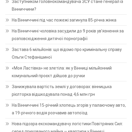
Заступником головнокомандувача ЗСУ стане генерал із
Вінниччини?
На Вінниччині під час пожежі загинула 85-річна жінка
На Вінниччині чоловіка засудили до 9 років ув’язнення за
розповсюдження дитячої порнографії
Застава 6 мільйонів: що відомо про кримінальну справу
Ольги Стефанішиної
«Моя Ластівка» не злетіла: як у Вінниці мільйонний
комунальний проєкт дійшов до ручки
Занижувала вартість землі у договорах: вінницька
рієлторка відшкодувала понад 4,6 млн грн
На Вінниччині 15-річний хлопець згорів у палаючому авто,
а 19-річного водія розчавив автопоїзд
Нова підозра екскомандувачу логістики Повітряних Сил:
серед прихованого майна — квартири у Вінниці