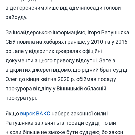
відстороненим лише від адмінпосади голови
райсуду.
За інсайдерською інформацією, Ігоря Ратушняка
СБУ ловила на хабарях і раніше, у 2010 та у 2016
рр., але у відкритих джерелах офіційні
документи з цього приводу відсутні. Зате з
відкритих джерел відомо, що рідний брат судді
Олег до кінця квітня 2020 р. обіймав посаду
прокурора відділу у Вінницькій обласній
прокуратурі.
Якщо
вирок ВАКС
набере законної сили і
Ратушняка звільнять із посади судді, то він
ніколи більше не зможе бути суддею, бо закон