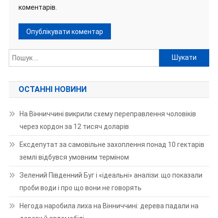
коментарів.
Пошук:
ОСТАННІ НОВИНИ
На Вінниччині викрили схему переправлення чоловіків
через кордон за 12 тисяч доларів
Ексдепутат за самовільне захоплення понад 10 гектарів
землі відбувся умовним терміном
Зелений Південний Буг і «ідеальні» аналізи: що показали
проби води і про що вони не говорять
Негода наробила лиха на Вінниччині: дерева падали на