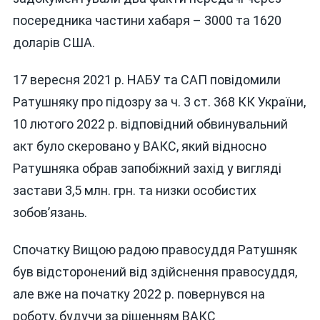
посередника частини хабаря – 3000 та 1620
доларів США.
17 вересня 2021 р. НАБУ та САП повідомили
Ратушняку про підозру за ч. 3 ст. 368 КК України,
10 лютого 2022 р. відповідний обвинувальний
акт було скеровано у ВАКС, який відносно
Ратушняка обрав запобіжний захід у вигляді
застави 3,5 млн. грн. та низки особистих
зобов’язань.
Спочатку Вищою радою правосуддя Ратушняк
був відсторонений від здійснення правосуддя,
але вже на початку 2022 р. повернувся на
роботу, будучи за рішенням ВАКС