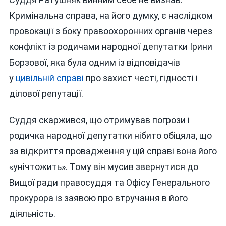
Кримінальна справа, на його думку, є наслідком
провокації з боку правоохоронних органів через
конфлікт із родичами народної депутатки Ірини
Борзової, яка була одним із відповідачів
у
цивільній справі
про захист честі, гідності і
ділової репутації.
Суддя скаржився, що отримував погрози і
родичка народної депутатки нібито обіцяла, що
за відкриття провадження у цій справі вона його
«унічтожить». Тому він мусив звернутися до
Вищої ради правосуддя та Офісу Генерального
прокурора із заявою про втручання в його
діяльність.