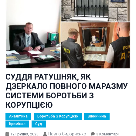
СУДДЯ РАТУШНЯК, ЯК
ДЗЕРКАЛО ПОВНОГО МАРАЗМУ
СИСТЕМИ БОРОТЬБИ З
КОРУПЦІЄЮ
Аналітика
Боротьба З Корупцією
Вінничина
Кримінал
Суд
Павло Сидорченко
До
12 Грудня, 2023
3 Коментарі