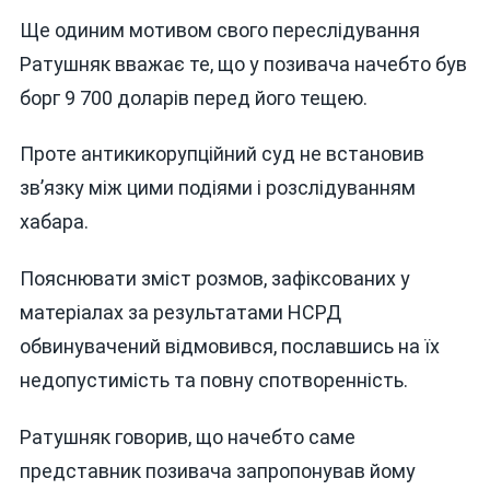
Ще одиним мотивом свого переслідування
Ратушняк вважає те, що у позивача начебто був
борг 9 700 доларів перед його тещею.
Проте антикикорупційний суд не встановив
звʼязку між цими подіями і розслідуванням
хабара.
Пояснювати зміст розмов, зафіксованих у
матеріалах за результатами НСРД
обвинувачений відмовився, пославшись на їх
недопустимість та повну спотворенність.
Ратушняк говорив, що начебто саме
представник позивача запропонував йому