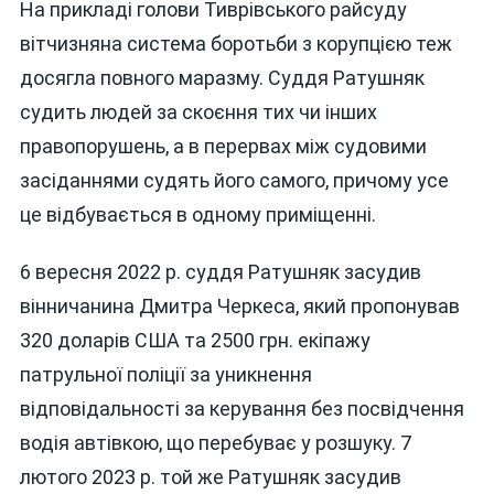
На прикладі голови Тиврівського райсуду
вітчизняна система боротьби з корупцією теж
досягла повного маразму. Суддя Ратушняк
судить людей за скоєння тих чи інших
правопорушень, а в перервах між судовими
засіданнями судять його самого, причому усе
це відбувається в одному приміщенні.
6 вересня 2022 р. суддя Ратушняк засудив
вінничанина Дмитра Черкеса, який пропонував
320 доларів США та 2500 грн. екіпажу
патрульної поліції за уникнення
відповідальності за керування без посвідчення
водія автівкою, що перебуває у розшуку. 7
лютого 2023 р. той же Ратушняк засудив