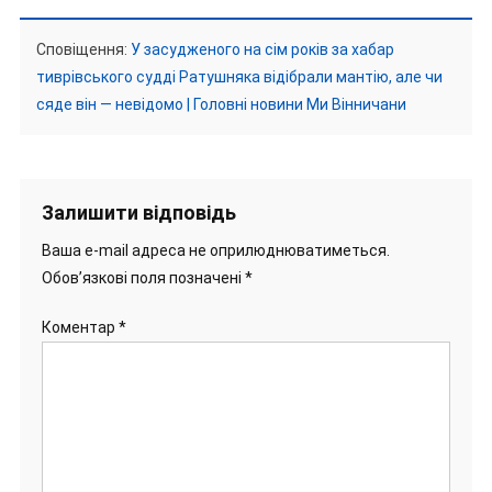
Сповіщення:
У засудженого на сім років за хабар
тиврівського судді Ратушняка відібрали мантію, але чи
сяде він — невідомо | Головні новини Ми Вінничани
Залишити відповідь
Ваша e-mail адреса не оприлюднюватиметься.
Обов’язкові поля позначені
*
Коментар
*