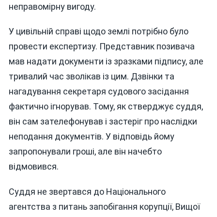
неправомірну вигоду.
У цивільній справі щодо землі потрібно було
провести експертизу. Представник позивача
мав надати документи із зразками підпису, але
тривалий час зволікав із цим. Дзвінки та
нагадування секретаря судового засідання
фактично ігнорував. Тому, як стверджує суддя,
він сам зателефонував і застеріг про наслідки
неподання документів. У відповідь йому
запропонували гроші, але він начебто
відмовився.
Суддя не звертався до Національного
агентства з питань запобігання корупції, Вищої