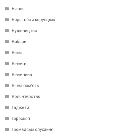
Бізнес
Боротьба з корупцією
Будівництво
Вибори
Війна
Вінниця
Вінничина
Вічна пам'ять
Волонтерство
Гаджети
Гороскоп
Громадські слухання