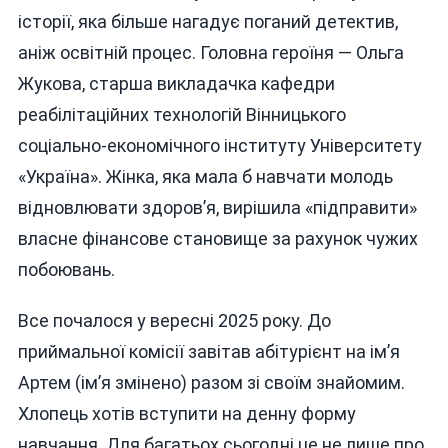
Відбулася
історії, яка більше нагадує поганий детектив,
Штрафом
аніж освітній процес. Головна героїня — Ольга
Жукова, старша викладачка кафедри
реабілітаційних технологій Вінницького
соціально-економічного інституту Університету
«Україна». Жінка, яка мала б навчати молодь
відновлювати здоров’я, вирішила «підправити»
власне фінансове становище за рахунок чужих
побоювань.
Все почалося у вересні 2025 року. До
приймальної комісії завітав абітурієнт на ім’я
Артем (ім’я змінено) разом зі своїм знайомим.
Хлопець хотів вступити на денну форму
навчання. Для багатьох сьогодні це не лише про