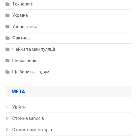
Технології
Україна
Урбаністика
Фактчек
Фейки та маніпуляції
Шизофренія
Що болить людям
МЕТА
Увійти
Стрічка записів
Стрічка коментарів