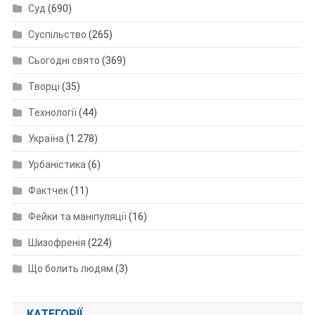
Суд
(690)
Суспільство
(265)
Сьогодні свято
(369)
Творці
(35)
Технології
(44)
Україна
(1 278)
Урбаністика
(6)
Фактчек
(11)
Фейки та маніпуляції
(16)
Шизофренія
(224)
Що болить людям
(3)
КАТЕГОРІЇ