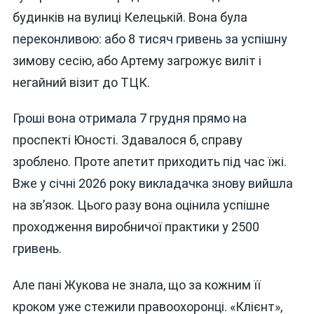
будинків на вулиці Келецькій. Вона була
переконливою: або 8 тисяч гривень за успішну
зимову сесію, або Артему загрожує виліт і
негайний візит до ТЦК.
Гроші вона отримала 7 грудня прямо на
проспекті Юності. Здавалося б, справу
зроблено. Проте апетит приходить під час їжі.
Вже у січні 2026 року викладачка знову вийшла
на зв’язок. Цього разу вона оцінила успішне
проходження виробничої практики у 2500
гривень.
Але пані Жукова не знала, що за кожним її
кроком уже стежили правоохоронці. «Клієнт»,