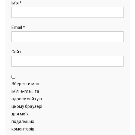
Ім'я
*
Email
*
Сайт
Зберегти моє
ім'я, e-mail, та
адресу сайту в
цьому браузері
для моїх
подальших
коментарів.