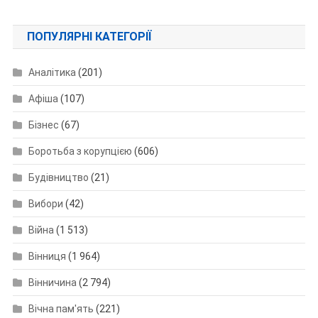
ПОПУЛЯРНІ КАТЕГОРІЇ
Аналітика
(201)
Афіша
(107)
Бізнес
(67)
Боротьба з корупцією
(606)
Будівництво
(21)
Вибори
(42)
Війна
(1 513)
Вінниця
(1 964)
Вінничина
(2 794)
Вічна пам'ять
(221)