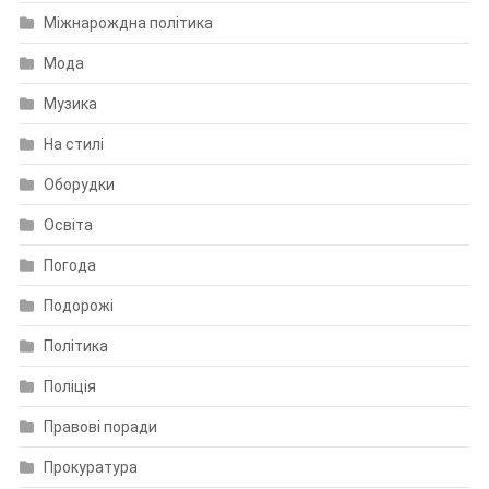
Міжнарождна політика
Мода
Музика
На стилі
Оборудки
Освіта
Погода
Подорожі
Політика
Поліція
Правові поради
Прокуратура