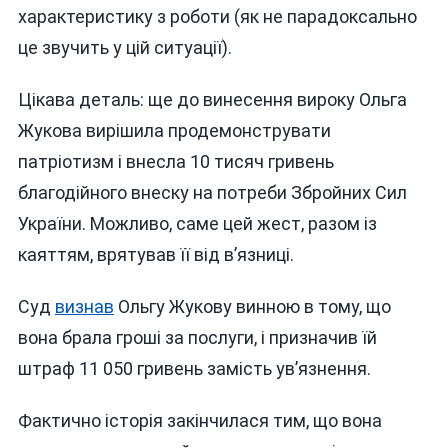
характеристику з роботи (як не парадоксально
це звучить у цій ситуації).
Цікава деталь: ще до винесення вироку Ольга
Жукова вирішила продемонструвати
патріотизм і внесла 10 тисяч гривень
благодійного внеску на потреби Збройних Сил
України. Можливо, саме цей жест, разом із
каяттям, врятував її від в’язниці.
Суд
визнав
Ольгу Жукову винною в тому, що
вона брала гроші за послуги, і призначив їй
штраф 11 050 гривень замість ув’язнення.
Фактично історія закінчилася тим, що вона