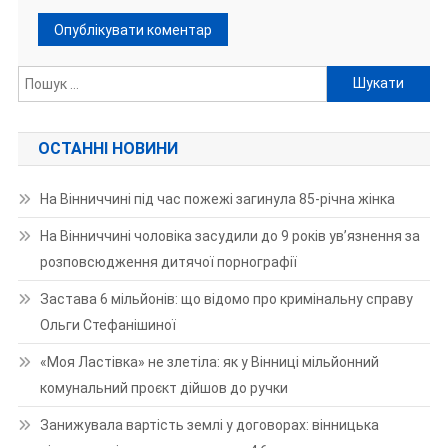
Пошук:
ОСТАННІ НОВИНИ
На Вінниччині під час пожежі загинула 85-річна жінка
На Вінниччині чоловіка засудили до 9 років ув’язнення за
розповсюдження дитячої порнографії
Застава 6 мільйонів: що відомо про кримінальну справу
Ольги Стефанішиної
«Моя Ластівка» не злетіла: як у Вінниці мільйонний
комунальний проєкт дійшов до ручки
Занижувала вартість землі у договорах: вінницька