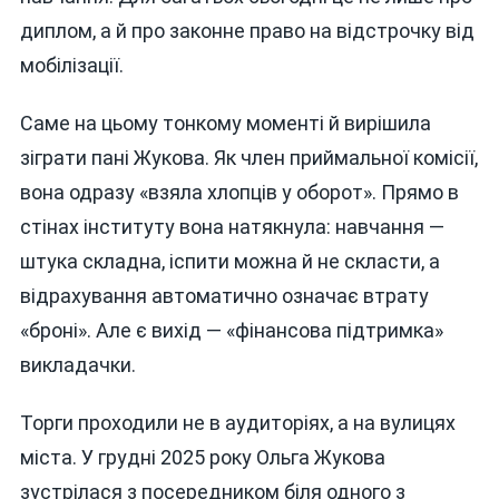
диплом, а й про законне право на відстрочку від
мобілізації.
Саме на цьому тонкому моменті й вирішила
зіграти пані Жукова. Як член приймальної комісії,
вона одразу «взяла хлопців у оборот». Прямо в
стінах інституту вона натякнула: навчання —
штука складна, іспити можна й не скласти, а
відрахування автоматично означає втрату
«броні». Але є вихід — «фінансова підтримка»
викладачки.
Торги проходили не в аудиторіях, а на вулицях
міста. У грудні 2025 року Ольга Жукова
зустрілася з посередником біля одного з