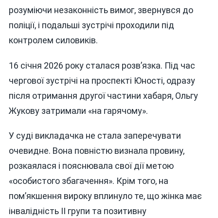
розуміючи незаконність вимог, звернувся до
поліції, і подальші зустрічі проходили під
контролем силовиків.
16 січня 2026 року сталася розв’язка. Під час
чергової зустрічі на проспекті Юності, одразу
після отримання другої частини хабаря, Ольгу
Жукову затримали «на гарячому».
У суді викладачка не стала заперечувати
очевидне. Вона повністю визнала провину,
розкаялася і пояснювала свої дії метою
«особистого збагачення». Крім того, на
пом’якшення вироку вплинуло те, що жінка має
інвалідність II групи та позитивну