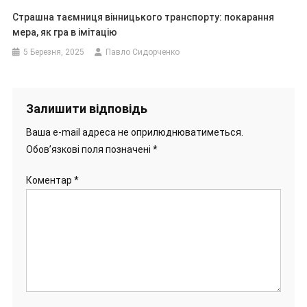
Страшна таємниця вінницького транспорту: покарання
мера, як гра в імітацію
5 Березня, 2025
Павло Сидорченко
Залишити відповідь
Ваша e-mail адреса не оприлюднюватиметься.
Обов’язкові поля позначені
*
Коментар
*