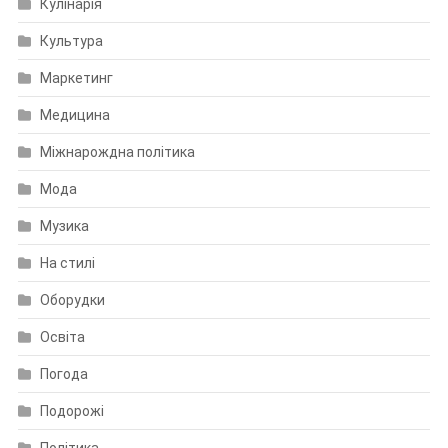
Кулінарія
Культура
Маркетинг
Медицина
Міжнарождна політика
Мода
Музика
На стилі
Оборудки
Освіта
Погода
Подорожі
Політика