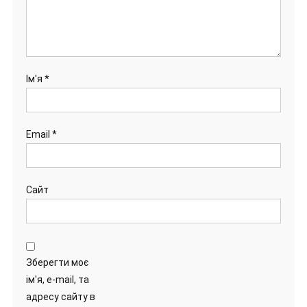
Ім'я
*
Email
*
Сайт
Зберегти моє
ім'я, e-mail, та
адресу сайту в