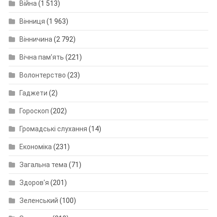
Війна
(1 513)
Вінниця
(1 963)
Вінничина
(2 792)
Вічна пам'ять
(221)
Волонтерство
(23)
Гаджети
(2)
Гороскоп
(202)
Громадські слухання
(14)
Економіка
(231)
Загальна тема
(71)
Здоров'я
(201)
Зеленський
(100)