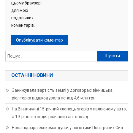
цьому браузері
для моїх
подальших
коментарів.
Пошук:
ОСТАННІ НОВИНИ
Занижувала вартість землі у договорах: вінницька
рієлторка відшкодувала понад 4,6 млн грн
На Вінниччині 15-річний хлопець згорів у палаючому авто,
а 19-річного водія розчавив автопоїзд
Нова підозра екскомандувачу логістики Повітряних Сил: