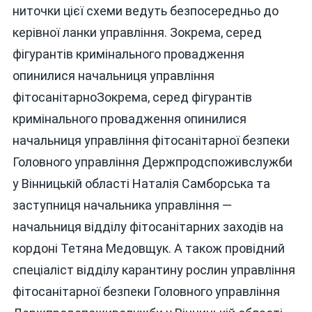
ниточки цієї схеми ведуть безпосередньо до
керівної ланки управління. Зокрема, серед
фігурантів кримінального провадження
опинилися начальниця управління
фітосанітарноЗокрема, серед фігурантів
кримінального провадження опинилися
начальниця управління фітосанітарної безпеки
Головного управління Держпродспоживслужби
у Вінницькій області Наталія Самборська та
заступниця начальника управління —
начальниця відділу фітосанітарних заходів на
кордоні Тетяна Медовщук. А також провідний
спеціаліст відділу карантину рослин управління
фітосанітарної безпеки Головного управління