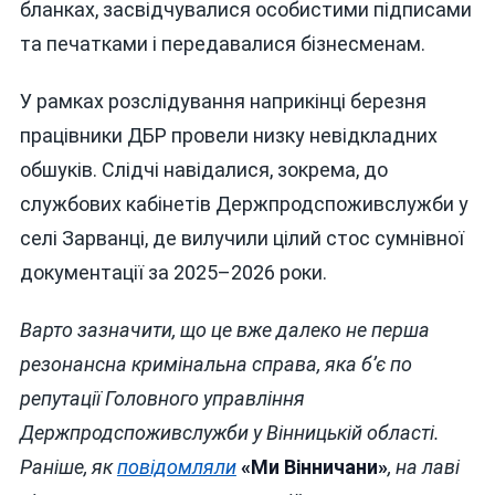
бланках, засвідчувалися особистими підписами
та печатками і передавалися бізнесменам.
У рамках розслідування наприкінці березня
працівники ДБР провели низку невідкладних
обшуків. Слідчі навідалися, зокрема, до
службових кабінетів Держпродспоживслужби у
селі Зарванці, де вилучили цілий стос сумнівної
документації за 2025–2026 роки.
Варто зазначити, що це вже далеко не перша
резонансна кримінальна справа, яка б’є по
репутації Головного управління
Держпродспоживслужби у Вінницькій області.
Раніше, як
повідомляли
«Ми Вінничани»
, на лаві