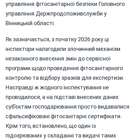
управління фітосанітарної безпеки Головного
управління Держпродспоживслужби у
Вінницькій області.
Як зазначається, з початку 2026 року ці
інспектори налагодили злочинний механізм
незаконного внесення змін до сервісної
програми щодо проведення фітосанітарного
контролю та відбору зразків для експертизи.
Насправді ж жодного інспектування не
проводилося, а на підставі внесених даних
суб’єктам господарювання просто видавалися
сфальсифіковані фітосанітарні сертифікати.
Крім того, встановлено, що один із
підозрюваних у складанні та видачі таких