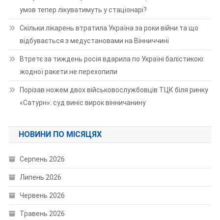
умов тепер лікуватимуть у стаціонарі?
Скільки лікарень втратила Україна за роки війни та що
відбувається з медустановами на Вінниччині
Втретє за тиждень росія вдарила по Україні балістикою:
жодної ракети не перехопили
Порізав ножем двох військовослужбовців ТЦК біля ринку
«Сатурн»: суд виніс вирок вінничанину
НОВИНИ ПО МІСЯЦЯХ
Серпень 2026
Липень 2026
Червень 2026
Травень 2026