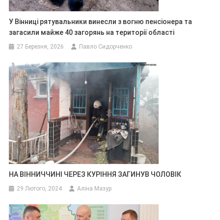
У Вінниці рятувальники винесли з вогню пенсіонера та
загасили майже 40 загорянь на території області
27 Березня, 2026
Павло Сидорченко
НА ВІННИЧЧИНІ ЧЕРЕЗ КУРІННЯ ЗАГИНУВ ЧОЛОВІК
29 Лютого, 2024
Аліна Мазур