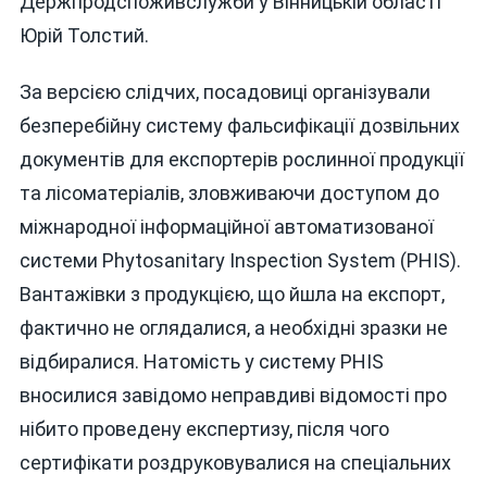
Держпродспоживслужби у Вінницькій області
Юрій Толстий.
За версією слідчих, посадовиці організували
безперебійну систему фальсифікації дозвільних
документів для експортерів рослинної продукції
та лісоматеріалів, зловживаючи доступом до
міжнародної інформаційної автоматизованої
системи Phytosanitary Inspection System (PHIS).
Вантажівки з продукцією, що йшла на експорт,
фактично не оглядалися, а необхідні зразки не
відбиралися. Натомість у систему PHIS
вносилися завідомо неправдиві відомості про
нібито проведену експертизу, після чого
сертифікати роздруковувалися на спеціальних