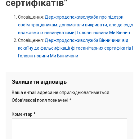
сертифікатів
”
Сповіщення:
Держпродспоживслужба про підозри
своїм працівникам: допомагали викривати, але до суду
вважаємо їх невинуватими | Головні новини Ми Віннич
Сповіщення:
Держпродспоживслужба Вінничини: від
кокаїну до фальсифікації фітосанітарних сертифікатів |
Головні новини Ми Вінничани
Залишити відповідь
Ваша e-mail адреса не оприлюднюватиметься.
Обов’язкові поля позначені
*
Коментар
*