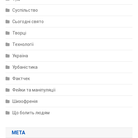
Суспільство
Сьогодні свято
Творці
Технології
Україна
Урбаністика
Фактчек
Фейки та маніпуляції
Шизофренія
Що болить людям
МЕТА