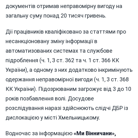
документів отримав неправомірну вигоду на
загальну суму понад 20 тисяч гривень.
Дії працівників кваліфіковано за статтями про
несанкціоновану зміну інформації в
автоматизованих системах та службове
підроблення (ч. 1, 3 ст. 362 та ч. 1 ст. 366 КК
України), а одному з них додатково інкримінують
одержання неправомірної вигоди (ч. 1, 3 ст. 368
КК України). Підозрюваним загрожує від 3 до 10
років позбавлення волі. Досудове
розслідування наразі здійснюють слідчі ДБР із
дислокацією у місті Хмельницькому.
Водночас за інформацією
«Ми Вінничани»,