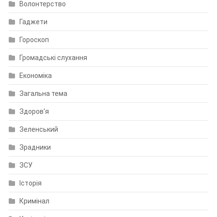
Волонтерство
Гаджети
Гороскоп
Громадські слухання
Економіка
Загальна тема
Здоров'я
Зеленський
Зрадники
ЗСУ
Історія
Кримінал