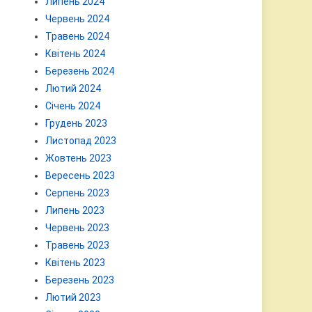
Липень 2024
Червень 2024
Травень 2024
Квітень 2024
Березень 2024
Лютий 2024
Січень 2024
Грудень 2023
Листопад 2023
Жовтень 2023
Вересень 2023
Серпень 2023
Липень 2023
Червень 2023
Травень 2023
Квітень 2023
Березень 2023
Лютий 2023