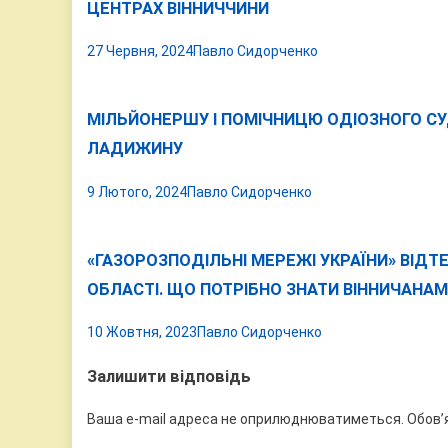
ЦЕНТРАХ ВІННИЧЧИНИ
27 Червня, 2024
Павло Сидорченко
МІЛЬЙОНЕРШУ І ПОМІЧНИЦЮ ОДІОЗНОГО СУ
ЛАДИЖИНУ
9 Лютого, 2024
Павло Сидорченко
«ГАЗОРОЗПОДІЛЬНІ МЕРЕЖІ УКРАЇНИ» ВІДТ
ОБЛАСТІ. ЩО ПОТРІБНО ЗНАТИ ВІННИЧАНАМ
10 Жовтня, 2023
Павло Сидорченко
Залишити відповідь
Ваша e-mail адреса не оприлюднюватиметься.
Обов’