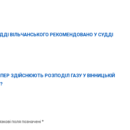
ДДІ ВІЛЬЧАНСЬКОГО РЕКОМЕНДОВАНО У СУДДІ
ЕПЕР ЗДІЙСНЮЮТЬ РОЗПОДІЛ ГАЗУ У ВІННИЦЬКІЙ
?
язкові поля позначені
*