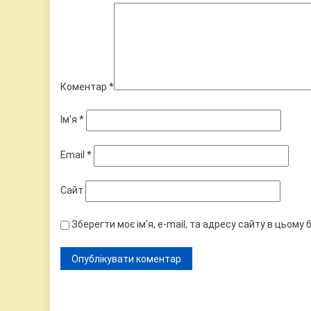
Коментар
*
Ім'я
*
Email
*
Сайт
Зберегти моє ім'я, e-mail, та адресу сайту в цьому