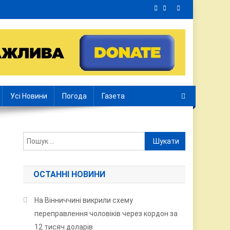
Усі Новини
Погода
Газета
Пошук:
ОСТАННІ НОВИНИ
На Вінниччині викрили схему
переправлення чоловіків через кордон за
12 тисяч доларів