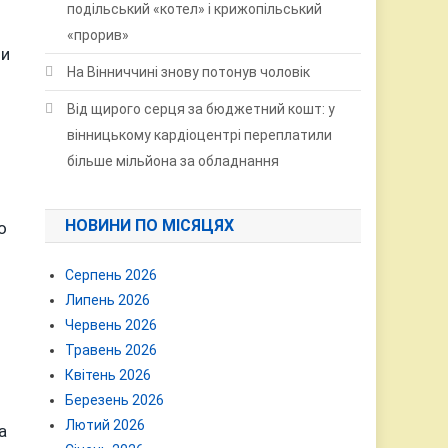
подільський «котел» і крижопільський
«прорив»
ти
На Вінниччині знову потонув чоловік
Від щирого серця за бюджетний кошт: у
вінницькому кардіоцентрі переплатили
більше мільйона за обладнання
НОВИНИ ПО МІСЯЦЯХ
о
Серпень 2026
Липень 2026
Червень 2026
Травень 2026
-
Квітень 2026
Березень 2026
Лютий 2026
а