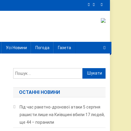
Усі Новини
Погода
Газета
Пошук:
ОСТАННІ НОВИНИ
Під час ракетно-дронової атаки 5 серпня
рашисти лише на Київщині вбили 17 людей,
ще 44 – поранили