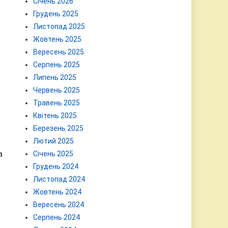
Січень 2026
Грудень 2025
Листопад 2025
Жовтень 2025
Вересень 2025
Серпень 2025
Липень 2025
Червень 2025
Травень 2025
Квітень 2025
Березень 2025
Лютий 2025
а
Січень 2025
Грудень 2024
Листопад 2024
Жовтень 2024
Вересень 2024
Серпень 2024