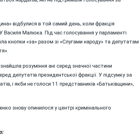
ина» відбулися в той самий день, коли фракція
 Василя Малюка. Під час голосування у парламенті
ула кнопки «за» разом зі «Слугами народу» та депутатам
тя».
знайшла розуміння ані серед значної частини
 серед депутатів президентської фракції. У підсумку за
тів, і якби не голоси 11 представників «Батьківщини»,
шенко знову опинилося у центрі кримінального
о: