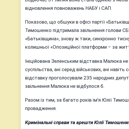
відновлення повноважень НАБУ і САП.
Показово, що обшуки в офісі партії «Батьківщ
Тимошенко підтримала звільнення голови СБУ
«Батьківщина», знову ж таки, синхронно тисн
колишньої «Опозиційної платформи – за жит
Ініційована Зеленським відставка Малюка не 
суспільства, ані серед військових, ані навіть
відставку проголосували 235 народних депута
звільнення Малюка не відбулося б.
Разом із тим, за багато років ім’я Юлії Тимо
провадження.
Кримінальні справи та арешти Юлії Тимошенк