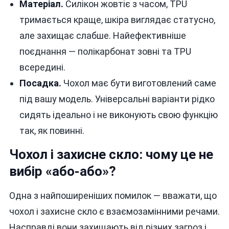
Матеріал.
Силікон жовтіє з часом, TPU
тримається краще, шкіра виглядає статусно,
але захищає слабше. Найефективніше
поєднання — полікарбонат зовні та TPU
всередині.
Посадка.
Чохол має бути виготовлений саме
під вашу модель. Універсальні варіанти рідко
сидять ідеально і не виконують свою функцію
так, як повинні.
Чохол і захисне скло: чому це не
вибір «або-або»?
Одна з найпоширеніших помилок — вважати, що
чохол і захисне скло є взаємозамінними речами.
Насправді вони захищають від різних загроз і