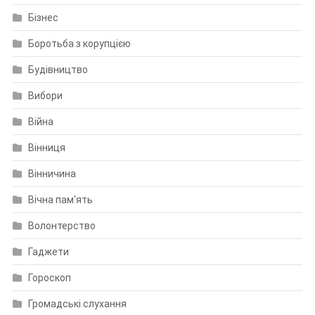
Бізнес
Боротьба з корупцією
Будівництво
Вибори
Війна
Вінниця
Вінничина
Вічна пам'ять
Волонтерство
Гаджети
Гороскоп
Громадські слухання