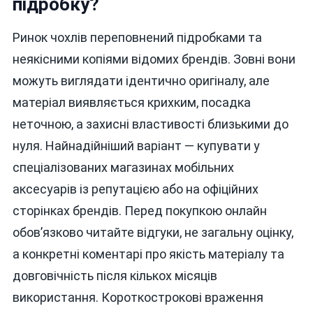
підробку?
Ринок чохлів переповнений підробками та
неякісними копіями відомих брендів. Зовні вони
можуть виглядати ідентично оригіналу, але
матеріал виявляється крихким, посадка
неточною, а захисні властивості близькими до
нуля. Найнадійніший варіант — купувати у
спеціалізованих магазинах мобільних
аксесуарів із репутацією або на офіційних
сторінках брендів. Перед покупкою онлайн
обов’язково читайте відгуки, не загальну оцінку,
а конкретні коментарі про якість матеріалу та
довговічність після кількох місяців
використання. Короткострокові враження