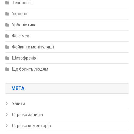
Технології
Україна
Урбаністика
Фактчек
Фейки та маніпуляції
Шизофренія
Що болить людям
МЕТА
Увійти
Стрічка записів
Стрічка коментарів