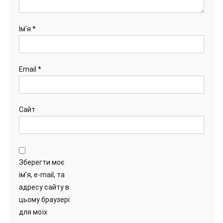
Ім'я
*
Email
*
Сайт
Зберегти моє
ім'я, e-mail, та
адресу сайту в
цьому браузері
для моїх