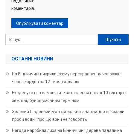
подальших
коментарів.
Пошук:
ОСТАННІ НОВИНИ
На Вінниччині викрили схему переправлення чоловіків
через кордон за 12 тисяч доларів
Ексдепутат за самовільне захоплення понад 10 гектарів
землі відбувся умовним терміном
Зелений Південний Буг і «ідеальні» аналізи: що показали
проби води і про що вони не говорять
Негода наробила лиха на Вінниччині: дерева падали на