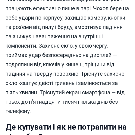
працюють ефективно лише в парі. Чохол бере на
себе удари по корпусу, захищає камеру, кнопки
та роз’єми від пилу і бруду, амортизує падіння
та знижує навантаження на внутрішні
компоненти. Захисне скло, у свою чергу,
приймає удар безпосередньо на дисплей —
подряпини від ключів у кишені, тріщини від
падіння на тверду поверхню. Тріснуте захисне
скло коштує двісті гривень і замінюється за
п’ять хвилин. Тріснутий екран смартфона — від
трьох до п’ятнадцяти тисяч і кілька днів без
телефону.
Де купувати і як не потрапити на