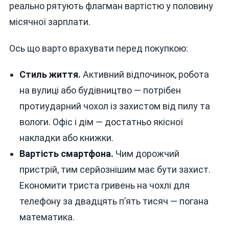
реально рятують флагман вартістю у половину
місячної зарплати.
Ось що варто врахувати перед покупкою:
Стиль життя.
Активний відпочинок, робота
на вулиці або будівництво — потрібен
протиударний чохол із захистом від пилу та
вологи. Офіс і дім — достатньо якісної
накладки або книжки.
Вартість смартфона.
Чим дорожчий
пристрій, тим серйознішим має бути захист.
Економити триста гривень на чохлі для
телефону за двадцять п’ять тисяч — погана
математика.