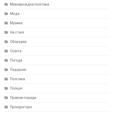
Міжнарождна політика
Мода
Музика
На стилі
Оборудки
Освіта
Погода
Подорожі
Політика
Поліція
Правові поради
Прокуратура