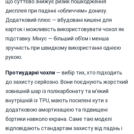
що суттєво знижує ризик пошкодження
дисплея при падінні «обличчям» донизу.
Додатковий плюс — вбудовані кишені для
карток і можливість використовувати чохол як
підставку. Мінус — більший об’єм і менша
зручність при швидкому використанні однією
рукою.
Протиударні чохли
— вибір тих, хто підходить
до захисту серйозно. Вони поєднують жорсткий
зовнішній шар із полікарбонату та м’який
внутрішній із TPU, мають посилені кути з
додатковою амортизацією та підвищені
бортики навколо екрана. Саме такі моделі
відповідають стандартам захисту від падінь і