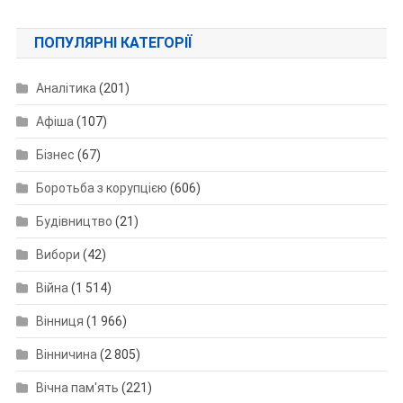
ПОПУЛЯРНІ КАТЕГОРІЇ
Аналітика
(201)
Афіша
(107)
Бізнес
(67)
Боротьба з корупцією
(606)
Будівництво
(21)
Вибори
(42)
Війна
(1 514)
Вінниця
(1 966)
Вінничина
(2 805)
Вічна пам'ять
(221)