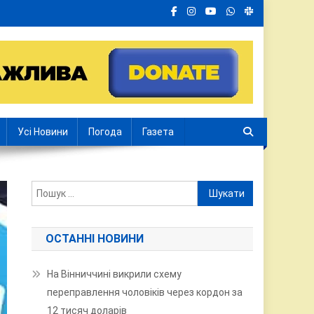
Усі Новини
Погода
Газета
Пошук:
ОСТАННІ НОВИНИ
На Вінниччині викрили схему
переправлення чоловіків через кордон за
12 тисяч доларів