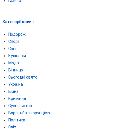
Газета
Категорії новин
Подорожі
Спорт
Світ
Кулінарія
Мода
Вінниця
Сьогодні свято
Україна
Війна
Кримінал
Суспільство
Боротьба з корупцією
Політика
Світ