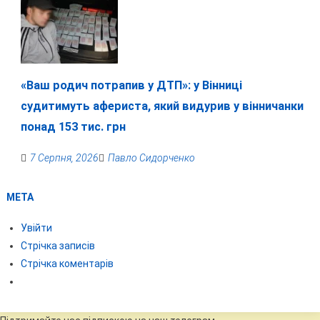
«Ваш родич потрапив у ДТП»: у Вінниці
судитимуть афериста, який видурив у вінничанки
понад 153 тис. грн
7 Серпня, 2026
Павло Сидорченко
МЕТА
Увійти
Стрічка записів
Стрічка коментарів