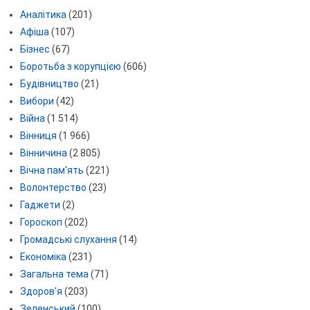
Аналітика
(201)
Афіша
(107)
Бізнес
(67)
Боротьба з корупцією
(606)
Будівництво
(21)
Вибори
(42)
Війна
(1 514)
Вінниця
(1 966)
Вінничина
(2 805)
Вічна пам'ять
(221)
Волонтерство
(23)
Гаджети
(2)
Гороскоп
(202)
Громадські слухання
(14)
Економіка
(231)
Загальна тема
(71)
Здоров'я
(203)
Зеленський
(100)