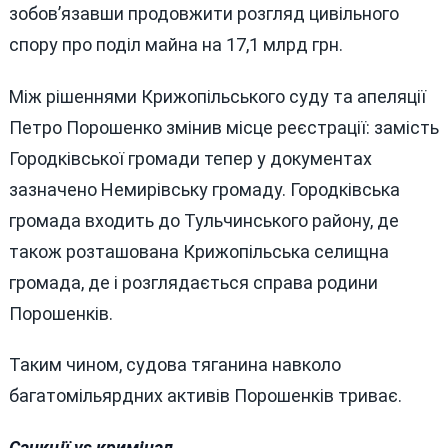
зобов’язавши продовжити розгляд цивільного
спору про поділ майна на 17,1 млрд грн.
Між рішеннями Крижопільського суду та апеляції
Петро Порошенко змінив місце реєстрації: замість
Городківської громади тепер у документах
зазначено Немирівську громаду. Городківська
громада входить до Тульчинського району, де
також розташована Крижопільська селищна
громада, де і розглядається справа родини
Порошенків.
Таким чином, судова тяганина навколо
багатомільярдних активів Порошенків триває.
Санкції vs кримінал