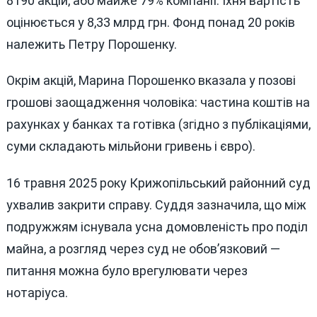
8190 акцій, або майже 79% компанії. Їхня вартість
оцінюється у 8,33 млрд грн. Фонд понад 20 років
належить Петру Порошенку.
Окрім акцій, Марина Порошенко вказала у позові
грошові заощадження чоловіка: частина коштів на
рахунках у банках та готівка (згідно з публікаціями,
суми складають мільйони гривень і євро).
16 травня 2025 року Крижопільський районний суд
ухвалив закрити справу. Суддя зазначила, що між
подружжям існувала усна домовленість про поділ
майна, а розгляд через суд не обов’язковий —
питання можна було врегулювати через
нотаріуса.