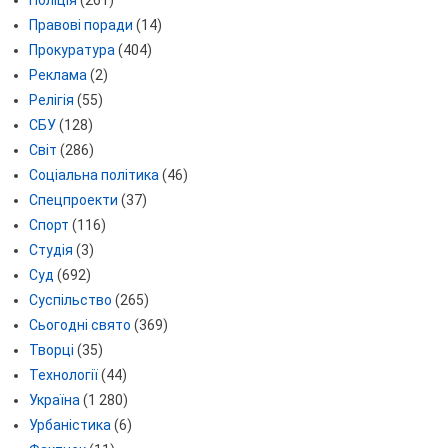
Правові поради
(14)
Прокуратура
(404)
Реклама
(2)
Релігія
(55)
СБУ
(128)
Світ
(286)
Соціальна політика
(46)
Спецпроекти
(37)
Спорт
(116)
Студія
(3)
Суд
(692)
Суспільство
(265)
Сьогодні свято
(369)
Творці
(35)
Технології
(44)
Україна
(1 280)
Урбаністика
(6)