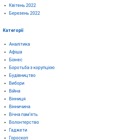
Квітень 2022
Березень 2022
Категорії
Аналітика
Афіша
Бізнес
Боротьба з корупцією
Будівництво
Вибори
Війна
Вінниця
Вінничина
Вічна пам'ять
Волонтерство
Гаджети
Гороскоп