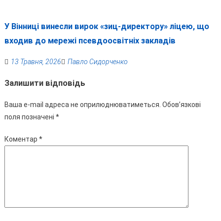
У Вінниці винесли вирок «зиц-директору» ліцею, що
входив до мережі псевдоосвітніх закладів
13 Травня, 2026
Павло Сидорченко
Залишити відповідь
Ваша e-mail адреса не оприлюднюватиметься.
Обов’язкові
поля позначені
*
Коментар
*