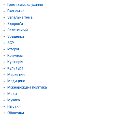
Громадські слухання
Економіка
Загальна тема
Здоров'я
Зеленський
Зрадники
ЗСУ
Історія
Кримінал
Кулінарія
Культура
Маркетинг
Медицина
Міжнарождна політика
Мода
Музика
На стилі
Оборудки