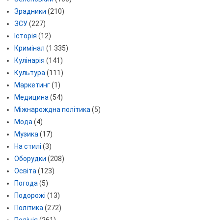
Зрадники
(210)
ЗСУ
(227)
Історія
(12)
Кримінал
(1 335)
Кулінарія
(141)
Культура
(111)
Маркетинг
(1)
Медицина
(54)
Міжнарождна політика
(5)
Мода
(4)
Музика
(17)
На стилі
(3)
Оборудки
(208)
Освіта
(123)
Погода
(5)
Подорожі
(13)
Політика
(272)
Поліція
(261)