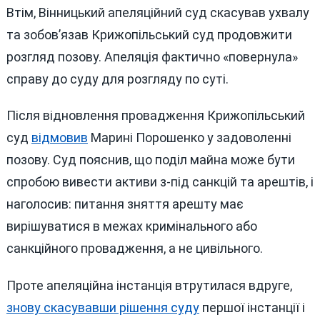
Втім, Вінницький апеляційний суд скасував ухвалу
та зобов’язав Крижопільський суд продовжити
розгляд позову. Апеляція фактично «повернула»
справу до суду для розгляду по суті.
Після відновлення провадження Крижопільський
суд
відмовив
Марині Порошенко у задоволенні
позову. Суд пояснив, що поділ майна може бути
спробою вивести активи з-під санкцій та арештів, і
наголосив: питання зняття арешту має
вирішуватися в межах кримінального або
санкційного провадження, а не цивільного.
Проте апеляційна інстанція втрутилася вдруге,
знову скасувавши рішення суду
першої інстанції і