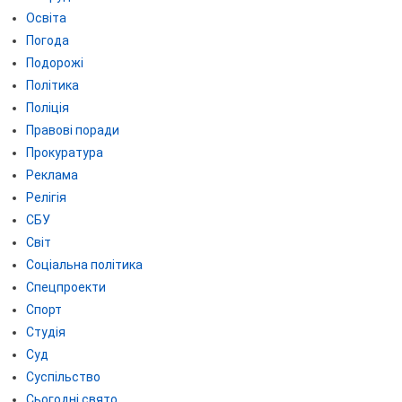
Освіта
Погода
Подорожі
Політика
Поліція
Правові поради
Прокуратура
Реклама
Релігія
СБУ
Світ
Соціальна політика
Спецпроекти
Спорт
Студія
Суд
Суспільство
Сьогодні свято