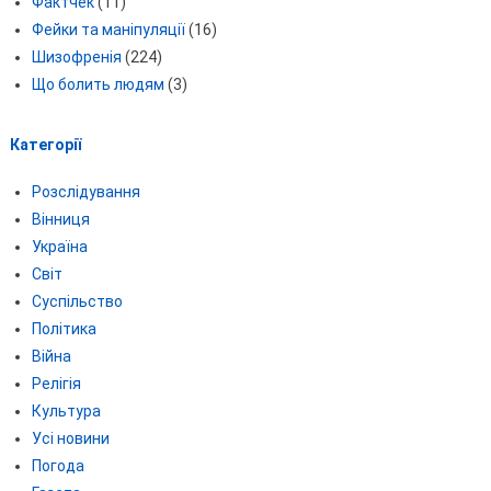
Фактчек
(11)
Фейки та маніпуляції
(16)
Шизофренія
(224)
Що болить людям
(3)
Категорії
Розслідування
Вінниця
Україна
Світ
Суспільство
Політика
Війна
Релігія
Культура
Усі новини
Погода