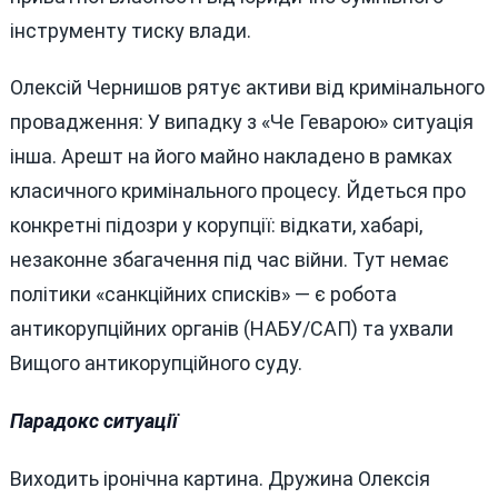
інструменту тиску влади.
Олексій Чернишов рятує активи від кримінального
провадження: У випадку з «Че Геварою» ситуація
інша. Арешт на його майно накладено в рамках
класичного кримінального процесу. Йдеться про
конкретні підозри у корупції: відкати, хабарі,
незаконне збагачення під час війни. Тут немає
політики «санкційних списків» — є робота
антикорупційних органів (НАБУ/САП) та ухвали
Вищого антикорупційного суду.
Парадокс ситуації
Виходить іронічна картина. Дружина Олексія