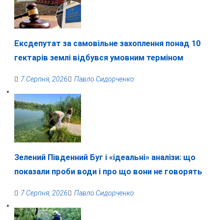
Ексдепутат за самовільне захоплення понад 10
гектарів землі відбувся умовним терміном
7 Серпня, 2026
Павло Сидорченко
Зелений Південний Буг і «ідеальні» аналізи: що
показали проби води і про що вони не говорять
7 Серпня, 2026
Павло Сидорченко