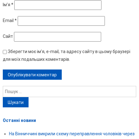
Ім'я
*
Email
*
Сайт
Зберегти моє ім'я, e-mail, та адресу сайту в цьому браузері
для моїх подальших коментарів.
Пошук:
Останні новини
На Вінниччині викрили схему переправлення чоловіків через