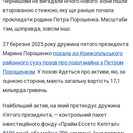
Чернишови не вигадали нічого нового. Вони пішли
второваною стежкою, яку ще раніше почала
прокладати родина Петра Порошенка. Масштаби
там, щоправда, зовсім інші.
27 березня 2025 року дружина пятого президента
Марина Порошенко
подала до Крижопільського
районного суду позов про поділ майна з Петром
Порошенком
. У позові йдеться про активи, які, за
оцінкою сторони, мають загальну вартість 17,1
мільярда гривень.
Найбільший актив, на який претендує дружина
п’ятого президента, — контрольний пакет
інвестиційного фонду «Прайм Ессетс Кепітал»: