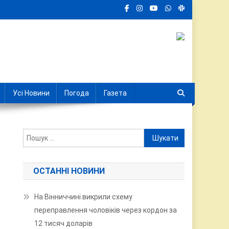
Усі Новини
Погода
Газета
Пошук:
ОСТАННІ НОВИНИ
На Вінниччині викрили схему
переправлення чоловіків через кордон за
12 тисяч доларів