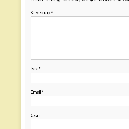
Коментар
*
Ім'я
*
Email
*
Сайт