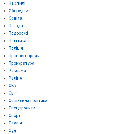
На стилі
Оборудки
Освіта
Погода
Подорожі
Політика
Поліція
Правові поради
Прокуратура
Реклама
Релігія
СБУ
Світ
Соціальна політика
Спецпроекти
Спорт
Студія
Суд