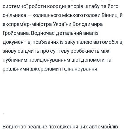
системної роботи координаторів штабу та його
очільника — колишнього міського голови Вінниці й
експрем’єр-міністра України Володимира
Гройсмана. Водночас детальний аналіз
документів, пов’язаних із закупівлею автомобілів,
знову свідчить про суттєву розбіжність між
публічним позиціонуванням цієї допомоги та
реальними джерелами її фінансування.
.
Водночас реальне походження цих автомобілів