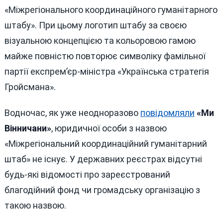
«Міжрегіонального координаційного гуманітарного
штабу». При цьому логотип штабу за своєю
візуальною концепцією та кольоровою гамою
майже повністю повторює символіку фамільної
партії експрем’єр-міністра «Українська стратегія
Гройсмана».
Водночас, як уже неодноразово
повідомляли
«Ми
Вінничани»
, юридичної особи з назвою
«Міжрегіональний координаційний гуманітарний
штаб» не існує. У державних реєстрах відсутні
будь-які відомості про зареєстрований
благодійний фонд чи громадську організацію з
такою назвою.