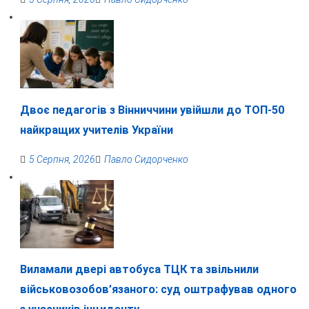
Двоє педагогів з Вінниччини увійшли до ТОП-50
найкращих учителів України
5 Серпня, 2026
Павло Сидорченко
Виламали двері автобуса ТЦК та звільнили
військовозобов’язаного: суд оштрафував одного