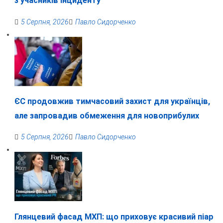
з учасників інциденту
5 Серпня, 2026
Павло Сидорченко
ЄС продовжив тимчасовий захист для українців,
але запровадив обмеження для новоприбулих
5 Серпня, 2026
Павло Сидорченко
Глянцевий фасад МХП: що приховує красивий піар