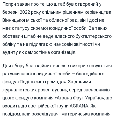
Попри заяви про те, що штаб був створений у
березні 2022 року спільним рішенням керівництва
Вінницької міської та обласної рад, він і досі не
має статусу окремої юридичної особи. За таких
обставин штаб не веде власного бухгалтерського
обліку та не підлягає фінансовій звітності чи
аудиту як самостійна організація.
Для збору благодійних внесків використовуються
рахунки іншої юридичної особи — благодійного
фонду «Подільська громада». За даними
журналістських розслідувань, серед засновників
цього фонду є компанія «Аграна Фрут Україна», що
входить до австрійської групи AGRANA. Як
повідомляли розслідувачі, материнська компанія