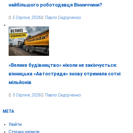
найбільшого роботодавця Вінниччини?
5 Серпня, 2026
Павло Сидорченко
«Велике будівництво» ніколи не закінчується:
вінницька «Автострада» знову отримала сотні
мільйонів
5 Серпня, 2026
Павло Сидорченко
МЕТА
Увійти
Стрічка записів