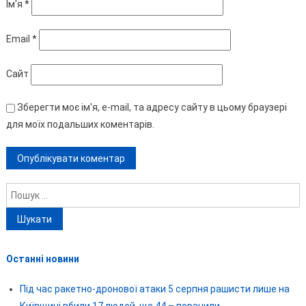
Ім'я
*
Email
*
Сайт
Зберегти моє ім'я, e-mail, та адресу сайту в цьому браузері
для моїх подальших коментарів.
Пошук:
Останні новини
Під час ракетно-дронової атаки 5 серпня рашисти лише на
Київщині вбили 17 людей, ще 44 – поранили