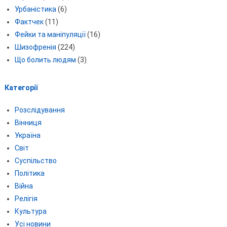
Урбаністика
(6)
Фактчек
(11)
Фейки та маніпуляції
(16)
Шизофренія
(224)
Що болить людям
(3)
Категорії
Розслідування
Вінниця
Україна
Світ
Суспільство
Політика
Війна
Релігія
Культура
Усі новини