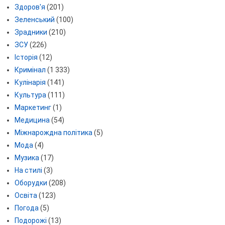
Здоров'я
(201)
Зеленський
(100)
Зрадники
(210)
ЗСУ
(226)
Історія
(12)
Кримінал
(1 333)
Кулінарія
(141)
Культура
(111)
Маркетинг
(1)
Медицина
(54)
Міжнарождна політика
(5)
Мода
(4)
Музика
(17)
На стилі
(3)
Оборудки
(208)
Освіта
(123)
Погода
(5)
Подорожі
(13)