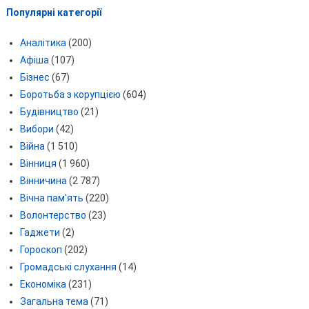
Популярні категорії
Аналітика
(200)
Афіша
(107)
Бізнес
(67)
Боротьба з корупцією
(604)
Будівництво
(21)
Вибори
(42)
Війна
(1 510)
Вінниця
(1 960)
Вінничина
(2 787)
Вічна пам'ять
(220)
Волонтерство
(23)
Гаджети
(2)
Гороскоп
(202)
Громадські слухання
(14)
Економіка
(231)
Загальна тема
(71)