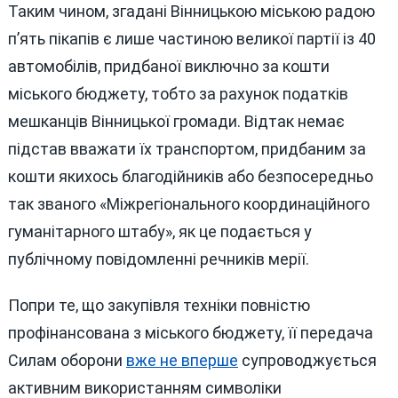
Таким чином, згадані Вінницькою міською радою
п’ять пікапів є лише частиною великої партії із 40
автомобілів, придбаної виключно за кошти
міського бюджету, тобто за рахунок податків
мешканців Вінницької громади. Відтак немає
підстав вважати їх транспортом, придбаним за
кошти якихось благодійників або безпосередньо
так званого «Міжрегіонального координаційного
гуманітарного штабу», як це подається у
публічному повідомленні речників мерії.
Попри те, що закупівля техніки повністю
профінансована з міського бюджету, її передача
Силам оборони
вже не вперше
супроводжується
активним використанням символіки