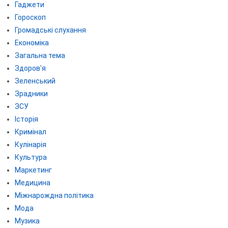
Гаджети
Гороскоп
Громадські слухання
Економіка
Загальна тема
Здоров'я
Зеленський
Зрадники
ЗСУ
Історія
Кримінал
Кулінарія
Культура
Маркетинг
Медицина
Міжнарождна політика
Мода
Музика