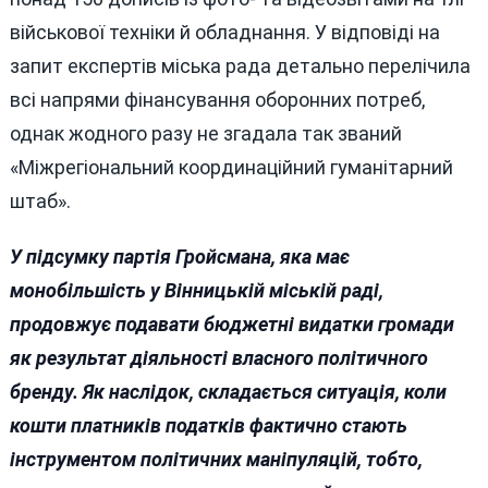
військової техніки й обладнання. У відповіді на
запит експертів міська рада детально перелічила
всі напрями фінансування оборонних потреб,
однак жодного разу не згадала так званий
«Міжрегіональний координаційний гуманітарний
штаб».
У підсумку партія Гройсмана, яка має
монобільшість у Вінницькій міській раді,
продовжує подавати бюджетні видатки громади
як результат діяльності власного політичного
бренду. Як наслідок, складається ситуація, коли
кошти платників податків фактично стають
інструментом політичних маніпуляцій, тобто,