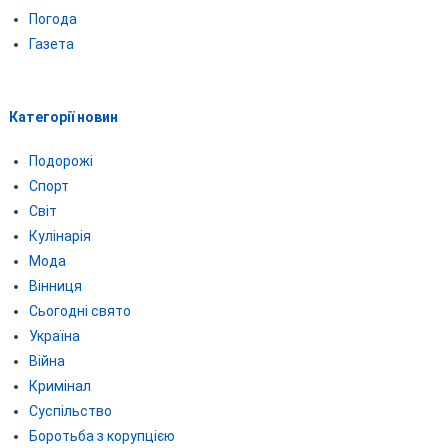
Погода
Газета
Категорії новин
Подорожі
Спорт
Світ
Кулінарія
Мода
Вінниця
Сьогодні свято
Україна
Війна
Кримінал
Суспільство
Боротьба з корупцією