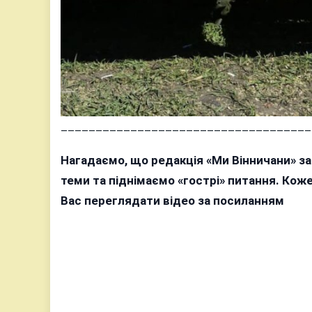
____________________________________
Нагадаємо, що редакція «Ми Вінничани» з
теми та піднімаємо «гострі» питання. Ко
Вас переглядати відео за посиланням