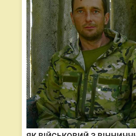
ЯК ВІЙСЬКОВИЙ З ВІННИЧ