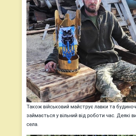
Також військовий майструє лавки та будиночки
займається у вільний від роботи час. Деякі 
села.