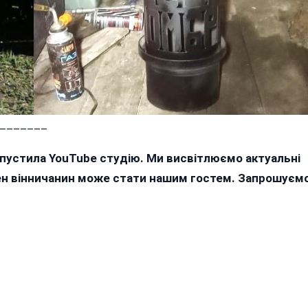
_______
апустила YouTube студію. Ми висвітлюємо актуальні
жен вінничанин може стати нашим гостем. Запрошуєм