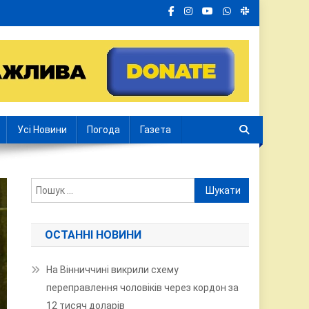
Усі Новини
Погода
Газета
Пошук:
ОСТАННІ НОВИНИ
На Вінниччині викрили схему
переправлення чоловіків через кордон за
12 тисяч доларів