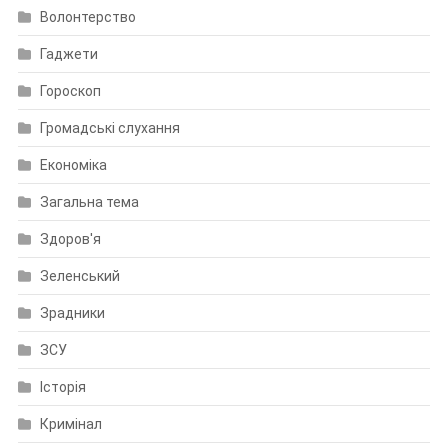
Волонтерство
Гаджети
Гороскоп
Громадські слухання
Економіка
Загальна тема
Здоров'я
Зеленський
Зрадники
ЗСУ
Історія
Кримінал