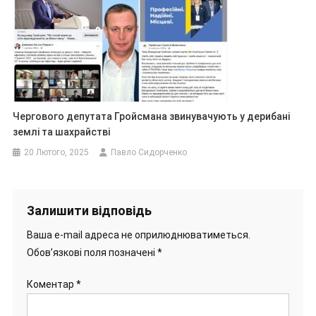
Чергового депутата Гройсмана звинувачують у дерибані
землі та шахрайстві
20 Лютого, 2025
Павло Сидорченко
Залишити відповідь
Ваша e-mail адреса не оприлюднюватиметься.
Обов’язкові поля позначені
*
Коментар
*