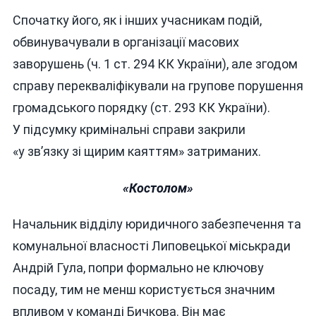
Спочатку його, як і інших учасникам подій,
обвинувачували в організації масових
заворушень (ч. 1 ст. 294 КК України), але згодом
справу перекваліфікували на групове порушення
громадського порядку (ст. 293 КК України).
У підсумку кримінальні справи закрили
«у зв’язку зі щирим каяттям» затриманих.
«Костолом»
Начальник відділу юридичного забезпечення та
комунальної власності Липовецької міськради
Андрій Гула, попри формально не ключову
посаду, тим не менш користується значним
впливом у команді Бичкова. Він має