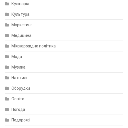
Кулінарія
Культура
Маркетинг
Медицина
Міжнарождна політика
Мода
Музика
На стилі
Оборудки
Освіта
Погода
Подорожі