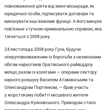
повноваження діяти від імені міськради, як
юридичної особи, підписувати договори та
виконувати інші важливі функції. А його минуле
пов’язане з гучною кримінальною справою, яка
тягнеться з 2008 року.
24 листопада 2008 року Гула, будучи
оперуповноваженим із боротьби з незаконним
обігом наркотиків Оратівського райвідділу
міліції, разом із колегами — операми сектору
карного розшуку Василем Атаманським та
Олександром Портянком, — брав участь
у жорстокому побитті місцевого жителя
Олександра Куяновського. Приводом стало