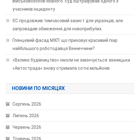
військовозобов’язаного: суд оштрафував одного з
учасників інциденту
ЄС продовжив тимчасовий захист для українців, але
запровадив обмеження для новоприбулих
Глянцевий фасад МХП: що приховує красивий піар
найбільшого роботодавця Вінниччини?
«Велике будівництво» ніколи не закінчується: вінницька
«Автострада» знову отримала сотні мільйонів
НОВИНИ ПО МІСЯЦЯХ
Серпень 2026
Липень 2026
Червень 2026
Травень 2026