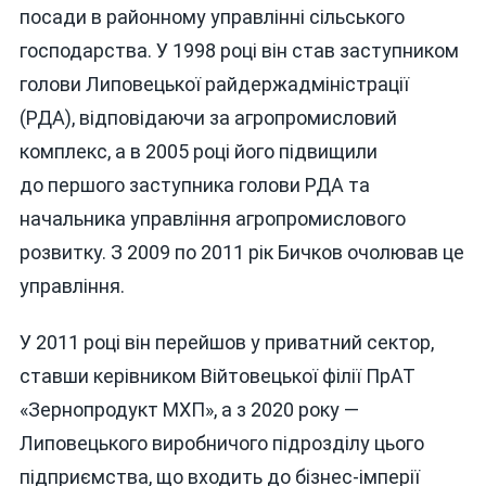
посади в районному управлінні сільського
господарства. У 1998 році він став заступником
голови Липовецької райдержадміністрації
(РДА), відповідаючи за агропромисловий
комплекс, а в 2005 році його підвищили
до першого заступника голови РДА та
начальника управління агропромислового
розвитку. З 2009 по 2011 рік Бичков очолював це
управління.
У 2011 році він перейшов у приватний сектор,
ставши керівником Війтовецької філії ПрАТ
«Зернопродукт МХП», а з 2020 року —
Липовецького виробничого підрозділу цього
підприємства, що входить до бізнес-імперії