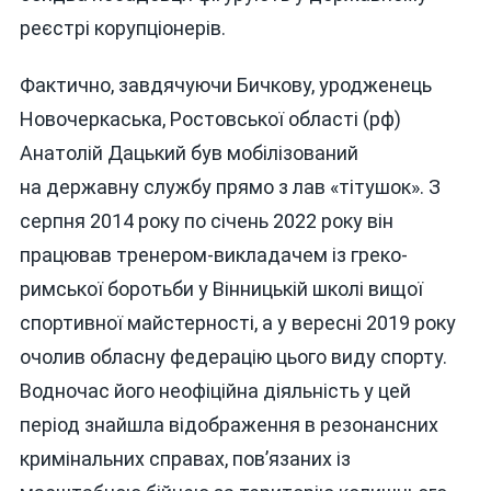
реєстрі корупціонерів.
Фактично, завдячуючи Бичкову, уродженець
Новочеркаська, Ростовської області (рф)
Анатолій Дацький був мобілізований
на державну службу прямо з лав «тітушок». З
серпня 2014 року по січень 2022 року він
працював тренером-викладачем із греко-
римської боротьби у Вінницькій школі вищої
спортивної майстерності, а у вересні 2019 року
очолив обласну федерацію цього виду спорту.
Водночас його неофіційна діяльність у цей
період знайшла відображення в резонансних
кримінальних справах, пов’язаних із