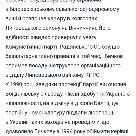
в Білоцерківському сільськогосподарському
виші й розпочав кар’єру в колгоспах
Липовецького району на Вінниччині. Його
здібності швидко привернули увагу
Комуністичної партії Радянського Союзу, що
безальтернативно правила в той час, і Бичков
отримав посаду інструктора організаційного
відділу Липовецького райкому КПРС.
У 1990 році, завдяки протекції партії, він очолив
Богданівську сільраду. Після здобуття Україною
незалежності, на відміну від країн Балтії, де
партійну номенклатуру піддали люстрації,
в Україні таких заходів не проводили, що
дозволило Бичкову з 1994 року обіймати керівні