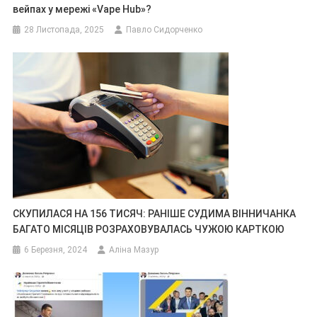
вейпах у мережі «Vape Hub»?
28 Листопада, 2025
Павло Сидорченко
СКУПИЛАСЯ НА 156 ТИСЯЧ: РАНІШЕ СУДИМА ВІННИЧАНКА
БАГАТО МІСЯЦІВ РОЗРАХОВУВАЛАСЬ ЧУЖОЮ КАРТКОЮ
6 Березня, 2024
Аліна Мазур