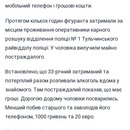
мобільний телефон і грошові кошти.
Протягом кількох годин фігуранта затримали за
місцем проживання оперативники карного
розшуку відділення поліції № 1 Тульчинського
райвідділу поліції. У чоловіка вилучили майно
постраждалого.
Встановлено, що 33-річний затриманий та
потерпілий разом розпивали алкоголь вдома у
знайомого. Там постраждалий показав, що має
гроші. Дорогою додому чоловіки посварились.
Менший побив старшого та заволодів його
телефоном, 1000 гривень та 20 євро.