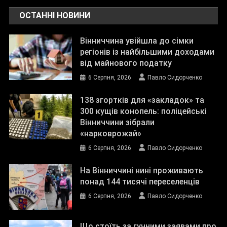
ОСТАННІ НОВИНИ
Вінниччина увійшла до сімки
регіонів із найбільшими доходами
від майнового податку
6 Серпня, 2026
Павло Сидорченко
138 згортків для «закладок» та
300 кущів конопель: поліцейські
Вінниччини зібрали
«нарковрожай»
6 Серпня, 2026
Павло Сидорченко
На Вінниччині нині проживають
понад 144 тисячі переселенців
6 Серпня, 2026
Павло Сидорченко
Що стоїть за гучними заявами про