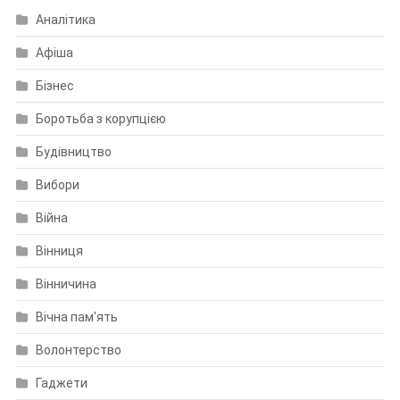
Аналітика
Афіша
Бізнес
Боротьба з корупцією
Будівництво
Вибори
Війна
Вінниця
Вінничина
Вічна пам'ять
Волонтерство
Гаджети