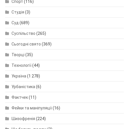
Спорт
(116)
Студія
(3)
Суд
(689)
Суспільство
(265)
Сьогодні свято
(369)
Творці
(35)
Технології
(44)
Україна
(1 278)
Урбаністика
(6)
Фактчек
(11)
Фейки та маніпуляції
(16)
Шизофренія
(224)