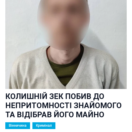
КОЛИШНІЙ ЗЕК ПОБИВ ДО
НЕПРИТОМНОСТІ ЗНАЙОМОГО
ТА ВІДІБРАВ ЙОГО МАЙНО
Вінничина
Кримінал