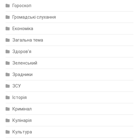
Гороскоп
Громадські слухання
Економіка
Загальна тема
Здоров'я
Зеленський
Зрадники
ЗСУ
Історія
Кримінал
Кулінарія
Культура