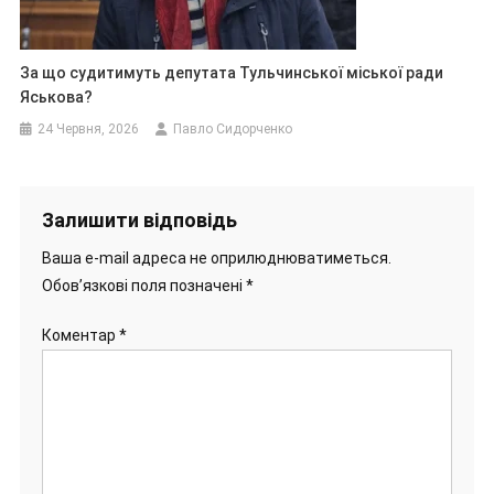
За що судитимуть депутата Тульчинської міської ради
Яськова?
24 Червня, 2026
Павло Сидорченко
Залишити відповідь
Ваша e-mail адреса не оприлюднюватиметься.
Обов’язкові поля позначені
*
Коментар
*