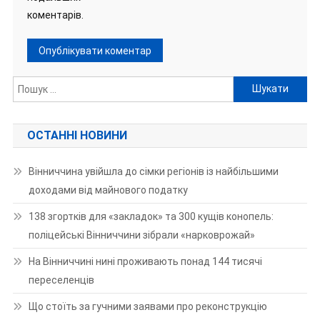
коментарів.
Пошук:
ОСТАННІ НОВИНИ
Вінниччина увійшла до сімки регіонів із найбільшими
доходами від майнового податку
138 згортків для «закладок» та 300 кущів конопель:
поліцейські Вінниччини зібрали «нарковрожай»
На Вінниччині нині проживають понад 144 тисячі
переселенців
Що стоїть за гучними заявами про реконструкцію