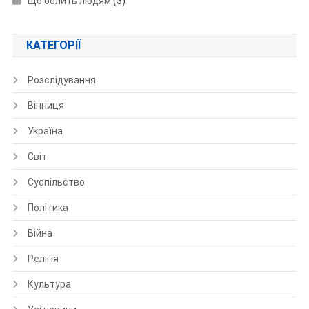
Що болить людям
(3)
КАТЕГОРІЇ
Розслідування
Вінниця
Україна
Світ
Суспільство
Політика
Війна
Релігія
Культура