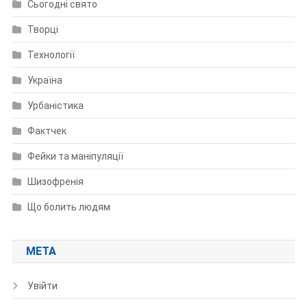
Сьогодні свято
Творці
Технології
Україна
Урбаністика
Фактчек
Фейки та маніпуляції
Шизофренія
Що болить людям
МЕТА
Увійти