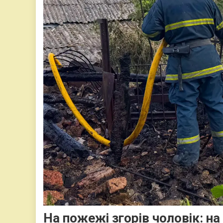
На пожежі згорів чоловік: на