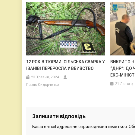
12 РОКІВ ТЮРМИ: СІЛЬСЬКА СВАРКА У
ВИКРИТО Ч
ІВАНІВІ ПЕРЕРОСЛА У ВБИВСТВО
“ДНР”: ДО 
ЕКС-МІНІСТ
23 Травня, 2024
21 Лютого,
Павло Сидорченко
Залишити відповідь
Ваша e-mail адреса не оприлюднюватиметься.
Об