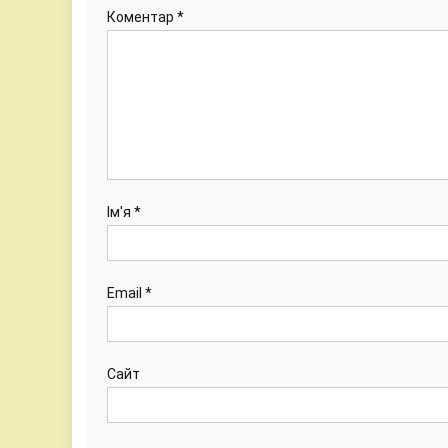
Коментар
*
Ім'я
*
Email
*
Сайт