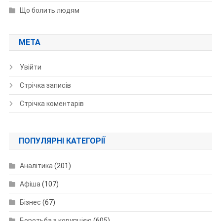
Що болить людям
МЕТА
Увійти
Стрічка записів
Стрічка коментарів
ПОПУЛЯРНІ КАТЕГОРІЇ
Аналітика
(201)
Афіша
(107)
Бізнес
(67)
Боротьба з корупцією
(605)