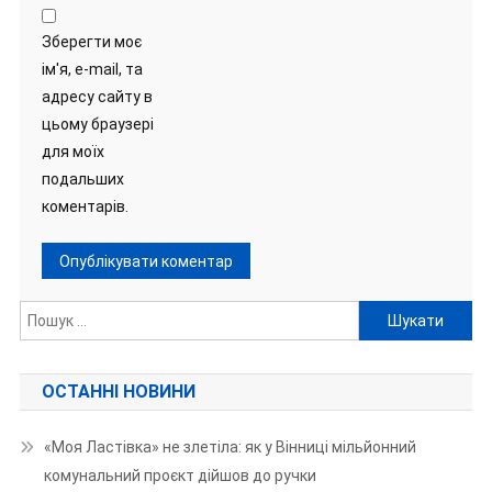
Зберегти моє
ім'я, e-mail, та
адресу сайту в
цьому браузері
для моїх
подальших
коментарів.
Пошук:
ОСТАННІ НОВИНИ
«Моя Ластівка» не злетіла: як у Вінниці мільйонний
комунальний проєкт дійшов до ручки