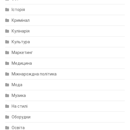
Історія
Кримінал
Кулінарія
Культура
Маркетинг
Медицина
Міжнарождна політика
Мода
Музика
На стилі
Оборудки
Освіта