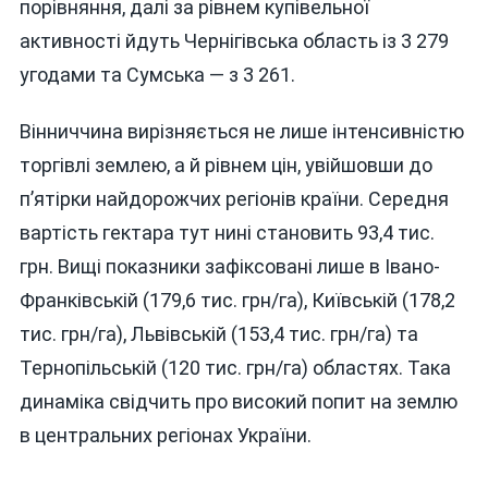
порівняння, далі за рівнем купівельної
активності йдуть Чернігівська область із 3 279
угодами та Сумська — з 3 261.
Вінниччина вирізняється не лише інтенсивністю
торгівлі землею, а й рівнем цін, увійшовши до
п’ятірки найдорожчих регіонів країни. Середня
вартість гектара тут нині становить 93,4 тис.
грн. Вищі показники зафіксовані лише в Івано-
Франківській (179,6 тис. грн/га), Київській (178,2
тис. грн/га), Львівській (153,4 тис. грн/га) та
Тернопільській (120 тис. грн/га) областях. Така
динаміка свідчить про високий попит на землю
в центральних регіонах України.