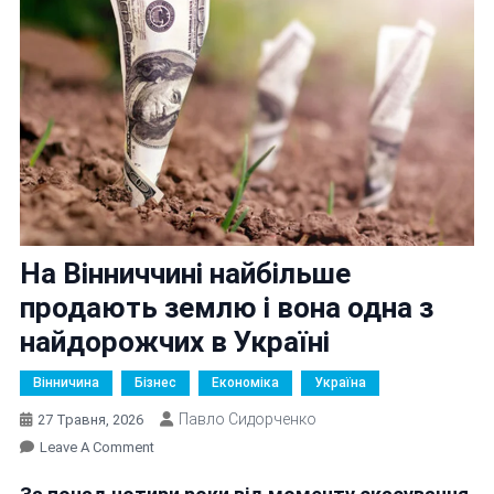
На Вінниччині найбільше
продають землю і вона одна з
найдорожчих в Україні
Вінничина
Бізнес
Економіка
Україна
Павло Сидорченко
27 Травня, 2026
On
Leave A Comment
На