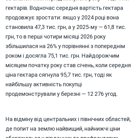
гектарів. Водночас середня вартість гектара
продовжує зростати: якщо у 2024 році вона
становила 47,3 тис. грн, а у 2025-му — 61,8 тис.
грн, то в перші чотири місяці 2026 року
збільшилася на 26% у порівнянні з попереднім
роком і досягла 75,1 тис. грн. Найдорожчим
місяцем початку року став січень, коли середня
ціна гектара сягнула 95,7 тис. грн, тоді як
найбільшу активність покупці
продемонстрували у березні — 12 276 угод.
На відміну від центральних і північних областей,
де попит на землю найвищий, найнижчі ціни