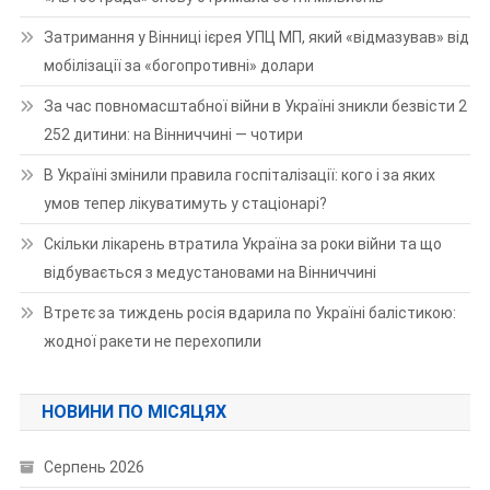
Затримання у Вінниці ієрея УПЦ МП, який «відмазував» від
мобілізації за «богопротивні» долари
За час повномасштабної війни в Україні зникли безвісти 2
252 дитини: на Вінниччині — чотири
В Україні змінили правила госпіталізації: кого і за яких
умов тепер лікуватимуть у стаціонарі?
Скільки лікарень втратила Україна за роки війни та що
відбувається з медустановами на Вінниччині
Втретє за тиждень росія вдарила по Україні балістикою:
жодної ракети не перехопили
НОВИНИ ПО МІСЯЦЯХ
Серпень 2026