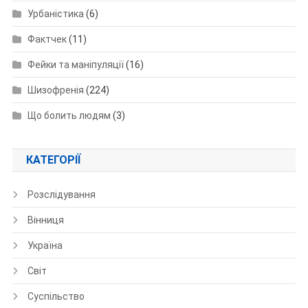
Урбаністика
(6)
Фактчек
(11)
Фейки та маніпуляції
(16)
Шизофренія
(224)
Що болить людям
(3)
КАТЕГОРІЇ
Розслідування
Вінниця
Україна
Світ
Суспільство