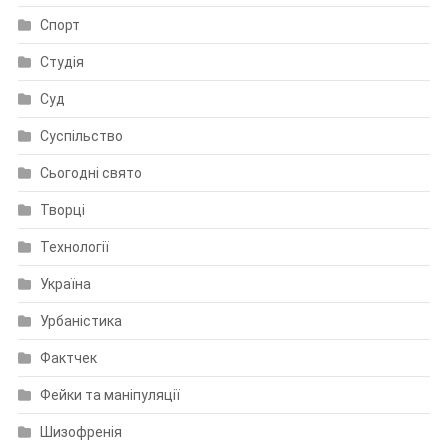
Спорт
Студія
Суд
Суспільство
Сьогодні свято
Творці
Технології
Україна
Урбаністика
Фактчек
Фейки та маніпуляції
Шизофренія