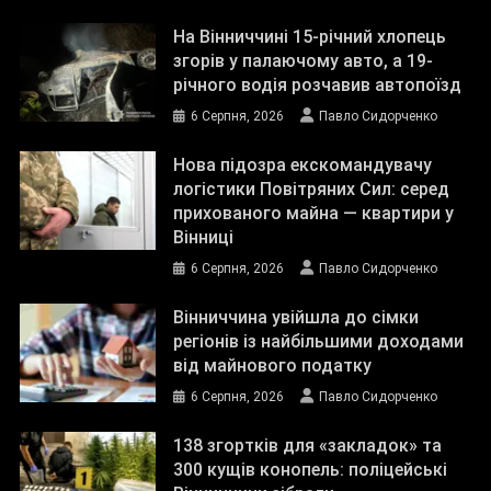
На Вінниччині 15-річний хлопець
згорів у палаючому авто, а 19-
річного водія розчавив автопоїзд
6 Серпня, 2026
Павло Сидорченко
Нова підозра екскомандувачу
логістики Повітряних Сил: серед
прихованого майна — квартири у
Вінниці
6 Серпня, 2026
Павло Сидорченко
Вінниччина увійшла до сімки
регіонів із найбільшими доходами
від майнового податку
6 Серпня, 2026
Павло Сидорченко
138 згортків для «закладок» та
300 кущів конопель: поліцейські