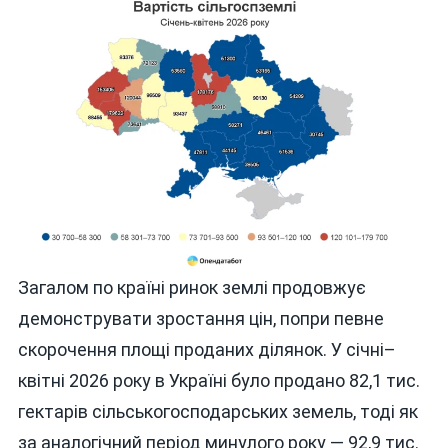
Загалом по країні ринок землі продовжує
демонструвати зростання цін, попри певне
скорочення площі проданих ділянок. У січні–
квітні 2026 року в Україні було продано 82,1 тис.
гектарів сільськогосподарських земель, тоді як
за аналогічний період минулого року — 92,9 тис.