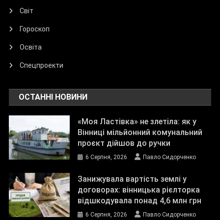
Світ
Гороскоп
Освіта
Спецпроекти
ОСТАННІ НОВИНИ
«Моя Ластівка» не злетіла: як у
Вінниці мільйонний комунальний
проєкт дійшов до ручки
6 Серпня, 2026
Павло Сидорченко
Занижувала вартість землі у
договорах: вінницька рієлторка
відшкодувала понад 4,6 млн грн
6 Серпня, 2026
Павло Сидорченко