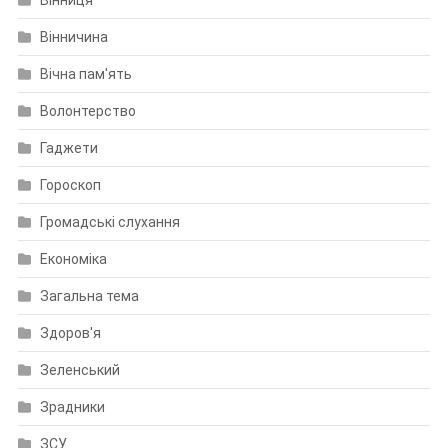
Вінниця
Вінничина
Вічна пам'ять
Волонтерство
Гаджети
Гороскоп
Громадські слухання
Економіка
Загальна тема
Здоров'я
Зеленський
Зрадники
ЗСУ