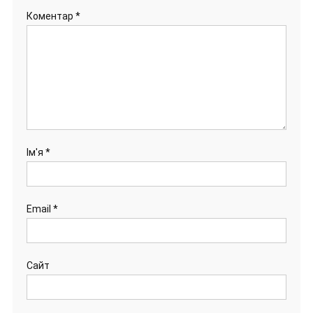
Коментар
*
Ім'я
*
Email
*
Сайт