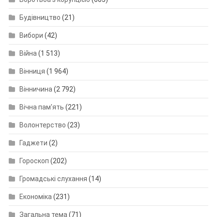
Будівництво
(21)
Вибори
(42)
Війна
(1 513)
Вінниця
(1 964)
Вінничина
(2 792)
Вічна пам'ять
(221)
Волонтерство
(23)
Гаджети
(2)
Гороскоп
(202)
Громадські слухання
(14)
Економіка
(231)
Загальна тема
(71)