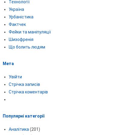
Технології
Україна
Урбаністика
Фактчек
Фейки та маніпуляції
Шизофренія
Що болить людям
Мета
Увійти
Стрічка записів
Стрічка коментарів
Популярні категорії
Аналітика
(201)