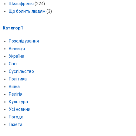
Шизофренія
(224)
Що болить людям
(3)
Категорії
Розслідування
Вінниця
Україна
Світ
Суспільство
Політика
Війна
Релігія
Культура
Усі новини
Погода
Газета