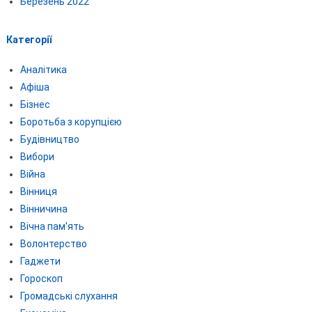
Березень 2022
Категорії
Аналітика
Афіша
Бізнес
Боротьба з корупцією
Будівництво
Вибори
Війна
Вінниця
Вінничина
Вічна пам'ять
Волонтерство
Гаджети
Гороскоп
Громадські слухання