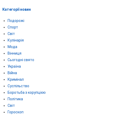
Категорії новин
Подорожі
Спорт
Світ
Кулінарія
Мода
Вінниця
Сьогодні свято
Україна
Війна
Кримінал
Суспільство
Боротьба з корупцією
Політика
Світ
Гороскоп