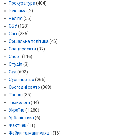
Прокуратура
(404)
Реклама
(2)
Релігія
(55)
СБУ
(128)
Світ
(286)
Соціальна політика
(46)
Спецпроекти
(37)
Спорт
(116)
Студія
(3)
Суд
(692)
Суспільство
(265)
Сьогодні свято
(369)
Творці
(35)
Технології
(44)
Україна
(1 280)
Урбаністика
(6)
Фактчек
(11)
Фейки та маніпуляції
(16)