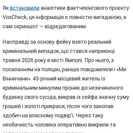
Як
встановили
аналітики фактчекінгового проєкту
VoxCheck, ця інформація є повністю вигаданою, а
сам скриншот — відредагованим.
Насправді за основу фейку взято реальний
кримінальний випадок, що стався наприкінці
травня 2026 року в місті Ямполі. Про нього, з
посиланням на поліцію, раніше повідомляли і «Ми
Вінничани». 43-річний місцевий житель із
кримінальним минулим проник до незачиненого
будинку свого сусіда, викрав із сейфа значну суму
грошей і золоті прикраси, після чого закопав
здобич на власному подвір’ї. Через таку
необачність чоловіка оперативно викрили та