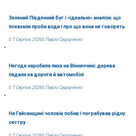
Зелений Південний Буг і «ідеальні» аналізи: що
показали проби води і про що вони не говорять
7 Серпня, 2026
Павло Сидорченко
Негода наробила лиха на Вінниччині: дерева
падали на дороги й автомобілі
7 Серпня, 2026
Павло Сидорченко
На Гайсинщині чоловік побив і пограбував рідну
сестру
7 Серпня, 2026
Павло Сидорченко