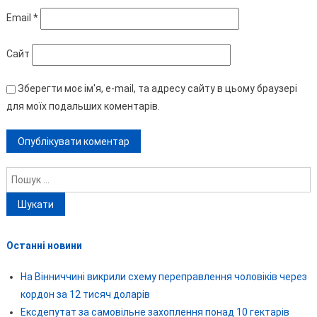
Email
*
Сайт
Зберегти моє ім'я, e-mail, та адресу сайту в цьому браузері
для моїх подальших коментарів.
Пошук:
Останні новини
На Вінниччині викрили схему переправлення чоловіків через
кордон за 12 тисяч доларів
Ексдепутат за самовільне захоплення понад 10 гектарів