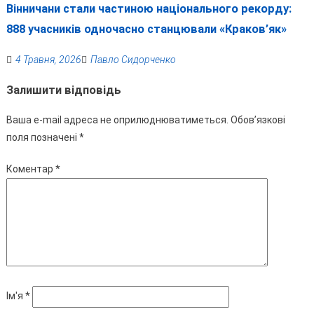
Вінничани стали частиною національного рекорду:
888 учасників одночасно станцювали «Краков’як»
4 Травня, 2026
Павло Сидорченко
Залишити відповідь
Ваша e-mail адреса не оприлюднюватиметься.
Обов’язкові
поля позначені
*
Коментар
*
Ім'я
*