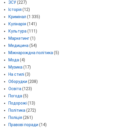
ЗСУ
(227)
Історія
(12)
Кримінал
(1 335)
Кулінарія
(141)
Культура
(111)
Маркетинг
(1)
Медицина
(54)
Міжнарождна політика
(5)
Мода
(4)
Музика
(17)
На стилі
(3)
Оборудки
(208)
Освіта
(123)
Погода
(5)
Подорожі
(13)
Політика
(272)
Поліція
(261)
Правові поради
(14)