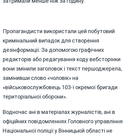
затримали менше ніж за годину.
Пропагандисти використали цей побутовий
кримінальний випадок для створення
дезінформації. За допомогою графічних
редакторів або редагування коду вебсторінки
вони змінили заголовок і текст першоджерела,
замінивши слово «чоловік» на
«військовослужбовець 103-ї окремої бригади
територіальної оборони».
Водночас ані в матеріалах журналістів, ані в
офіційних повідомленнях Головного управління
Національної поліції у Вінницькій області не