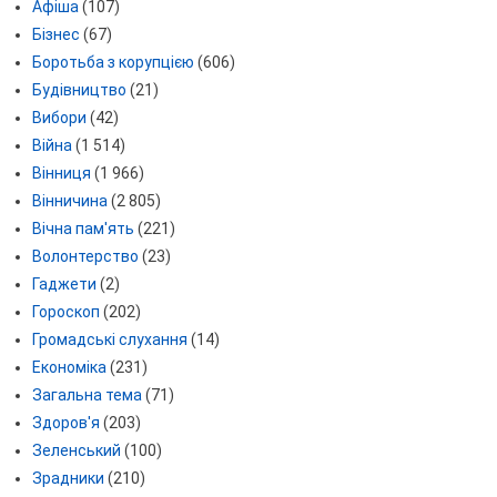
Афіша
(107)
Бізнес
(67)
Боротьба з корупцією
(606)
Будівництво
(21)
Вибори
(42)
Війна
(1 514)
Вінниця
(1 966)
Вінничина
(2 805)
Вічна пам'ять
(221)
Волонтерство
(23)
Гаджети
(2)
Гороскоп
(202)
Громадські слухання
(14)
Економіка
(231)
Загальна тема
(71)
Здоров'я
(203)
Зеленський
(100)
Зрадники
(210)