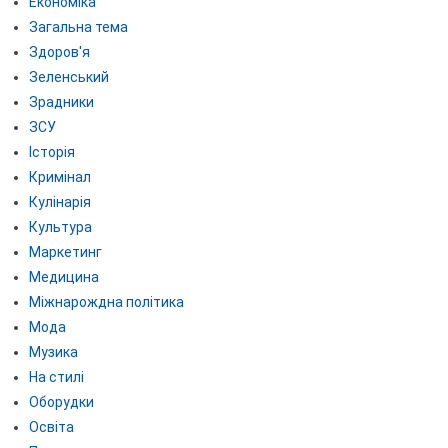
Економіка
Загальна тема
Здоров'я
Зеленський
Зрадники
ЗСУ
Історія
Кримінал
Кулінарія
Культура
Маркетинг
Медицина
Міжнарождна політика
Мода
Музика
На стилі
Оборудки
Освіта