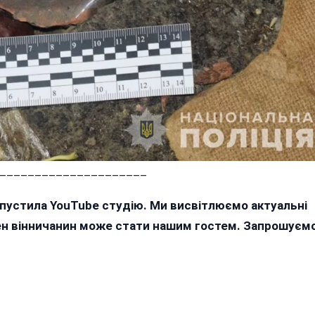
_____________________
апустила YouTube студію. Ми висвітлюємо актуальні
жен вінничанин може стати нашим гостем. Запрошуєм