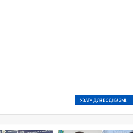
УВАГА ДЛЯ ВОДІЇВ! ЗМІНА ОРГАНІЗАЦІЇ ДОРОЖНЬОГО РУХУ У ВІННИЦІ