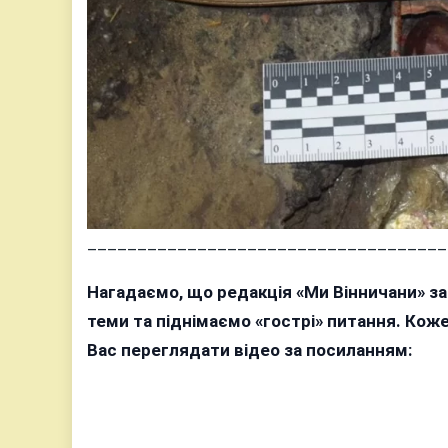
____________________________________
Нагадаємо, що редакція «Ми Вінничани» з
теми та піднімаємо «гострі» питання. Ко
Вас переглядати відео за посиланням: