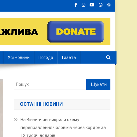
Усі Новини
Погода
Газета
Пошук:
ОСТАННІ НОВИНИ
На Вінниччині викрили схему
переправлення чоловіків через кордон за
12 тисяч доларів