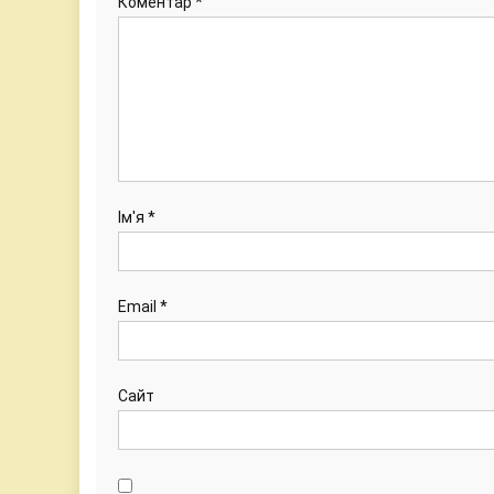
Коментар
*
Ім'я
*
Email
*
Сайт