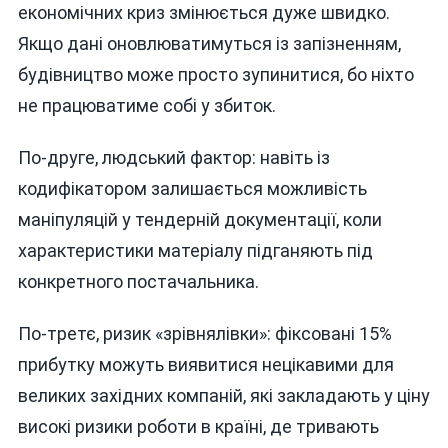
економічних криз змінюється дуже швидко.
Якщо дані оновлюватимуться із запізненням,
будівництво може просто зупинитися, бо ніхто
не працюватиме собі у збиток.
По-друге, людський фактор: навіть із
кодифікатором залишається можливість
маніпуляцій у тендерній документації, коли
характеристики матеріалу підганяють під
конкретного постачальника.
По-третє, ризик «зрівнялівки»: фіксовані 15%
прибутку можуть виявитися нецікавими для
великих західних компаній, які закладають у ціну
високі ризики роботи в країні, де тривають