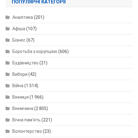
ПОПУЛЯРНІ КАТЕГОРІЇ
Аналітика
(201)
Афіша
(107)
Бізнес
(67)
Боротьба з корупцією
(606)
Будівництво
(21)
Вибори
(42)
Війна
(1 514)
Вінниця
(1 966)
Вінничина
(2 805)
Вічна пам'ять
(221)
Волонтерство
(23)