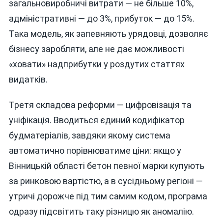
загальновиробничі витрати — не більше 10%,
адміністративні — до 3%, прибуток — до 15%.
Така модель, як запевняють урядовці, дозволяє
бізнесу заробляти, але не дає можливості
«ховати» надприбутки у роздутих статтях
видатків.
Третя складова реформи — цифровізація та
уніфікація. Вводиться єдиний кодифікатор
будматеріалів, завдяки якому система
автоматично порівнюватиме ціни: якщо у
Вінницькій області бетон певної марки купують
за ринковою вартістю, а в сусідньому регіоні —
утричі дорожче під тим самим кодом, програма
одразу підсвітить таку різницю як аномалію.