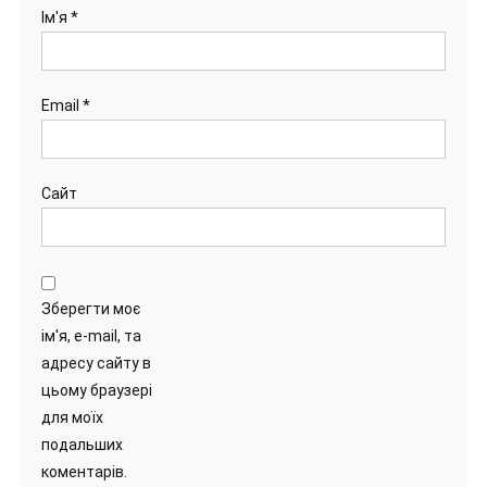
Ім'я
*
Email
*
Сайт
Зберегти моє
ім'я, e-mail, та
адресу сайту в
цьому браузері
для моїх
подальших
коментарів.