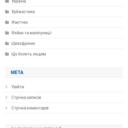
Україна
Урбаністика
Фактчек
Фейки та маніпуляції
Шизофренія
Що болить людям
МЕТА
Увійти
Стрічка записів
Стрічка коментарів