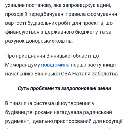
ухвалив постанову, яка запроваджує єдині,
прозорі й передбачувані правила формування
вартості будівельних робіт для проєктів, що
фінансуються з державного бюджету та за
рахунок донорських коштів.
Про приєднання Вінницької області до
Меморандуму
повідомила
перша заступниця
начальника Вінницької ОВА Наталя Заболотна.
Суть проблеми та запропоновані зміни
Вітчизняна система ціноутворення у
будівництві роками нагадувала радянський
рудимент, ідеально пристосований для корупції.