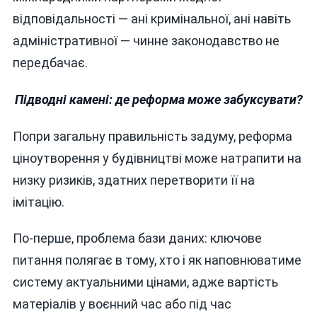
відповідальності — ані кримінальної, ані навіть
адміністративної — чинне законодавство не
передбачає.
Підводні камені: де реформа може забуксувати?
Попри загальну правильність задуму, реформа
ціноутворення у будівництві може натрапити на
низку ризиків, здатних перетворити її на
імітацію.
По-перше, проблема бази даних: ключове
питання полягає в тому, хто і як наповнюватиме
систему актуальними цінами, адже вартість
матеріалів у воєнний час або під час