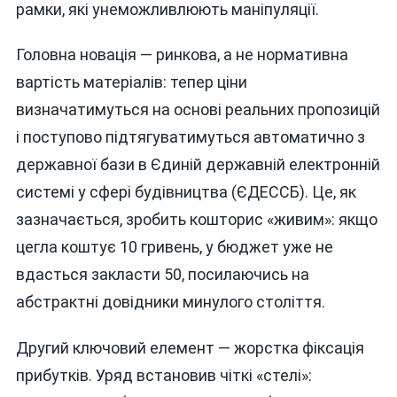
рамки, які унеможливлюють маніпуляції.
Головна новація — ринкова, а не нормативна
вартість матеріалів: тепер ціни
визначатимуться на основі реальних пропозицій
і поступово підтягуватимуться автоматично з
державної бази в Єдиній державній електронній
системі у сфері будівництва (ЄДЕССБ). Це, як
зазначається, зробить кошторис «живим»: якщо
цегла коштує 10 гривень, у бюджет уже не
вдасться закласти 50, посилаючись на
абстрактні довідники минулого століття.
Другий ключовий елемент — жорстка фіксація
прибутків. Уряд встановив чіткі «стелі»: