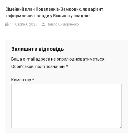
Сімейний клан Коваленків-Замкових, як варіант
«оформлення» влади у Вінниці «у спадок»
11 Серпня, 2025
Павло Сидорченко
Залишити відповідь
Ваша e-mail адреса не оприлюднюватиметься.
Обов’язкові поля позначені
*
Коментар
*