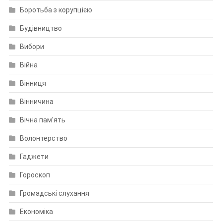
Боротьба з корупцією
Будівництво
Вибори
Війна
Вінниця
Вінничина
Вічна пам'ять
Волонтерство
Гаджети
Гороскоп
Громадські слухання
Економіка