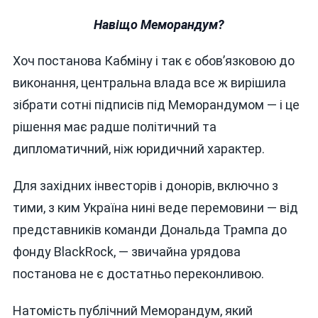
Навіщо Меморандум?
Хоч постанова Кабміну і так є обов’язковою до
виконання, центральна влада все ж вирішила
зібрати сотні підписів під Меморандумом — і це
рішення має радше політичний та
дипломатичний, ніж юридичний характер.
Для західних інвесторів і донорів, включно з
тими, з ким Україна нині веде перемовини — від
представників команди Дональда Трампа до
фонду BlackRock, — звичайна урядова
постанова не є достатньо переконливою.
Натомість публічний Меморандум, який