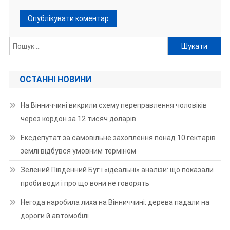
Пошук:
ОСТАННІ НОВИНИ
На Вінниччині викрили схему переправлення чоловіків
через кордон за 12 тисяч доларів
Ексдепутат за самовільне захоплення понад 10 гектарів
землі відбувся умовним терміном
Зелений Південний Буг і «ідеальні» аналізи: що показали
проби води і про що вони не говорять
Негода наробила лиха на Вінниччині: дерева падали на
дороги й автомобілі