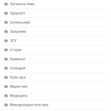
Загальна тема
Здоров'я
Зеленський
Зрадники
ЗСУ
Історія
Кримінал
Кулінарія
Культура
Маркетинг
Медицина
Міжнарождна політика