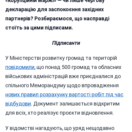
«корупційній маржі» — чи лише чергову
декларацію для заспокоєння західних
партнерів? Розбираємося, що насправді
стоїть за цими підписами.
Підписанти
У Міністерстві розвитку громад та територій
повідомили
, що понад 500 громад та обласних
військових адміністрацій вже приєдналися до
спільного Меморандуму щодо впровадження
нових правил розрахунку вартості робіт під час
відбудови
. Документ залишається відкритим
для всіх, хто реалізує проєкти відновлення.
У відомстві нагадують, що уряд нещодавно