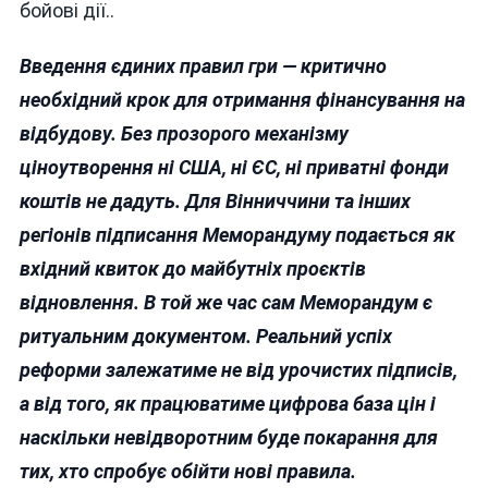
бойові дії..
Введення єдиних правил гри — критично
необхідний крок для отримання фінансування на
відбудову. Без прозорого механізму
ціноутворення ні США, ні ЄС, ні приватні фонди
коштів не дадуть. Для Вінниччини та інших
регіонів підписання Меморандуму подається як
вхідний квиток до майбутніх проєктів
відновлення. В той же час сам Меморандум є
ритуальним документом. Реальний успіх
реформи залежатиме не від урочистих підписів,
а від того, як працюватиме цифрова база цін і
наскільки невідворотним буде покарання для
тих, хто спробує обійти нові правила.