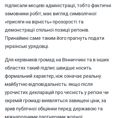
підписали місцеві адміністрації, тобто фактичні
замовники робіт, має вигляд символічної
«присяги на вірність» прозорості та
демонстрації спільної позиції регіонів.
Принаймні саме таким його прагнуть подати
українські урядовці.
Для керівників громад на Вінниччині та в інших
областях такий підпис швидше носить
формальний характер, ніж означає реальну
майбутню відповідальність: якщо після
урочистих декларацій про чесність у регіоні чи
окремій громаді виявляться завищені ціни, за
зрив публічної обіцянки перед державою та
міжнародними партнерами жодної