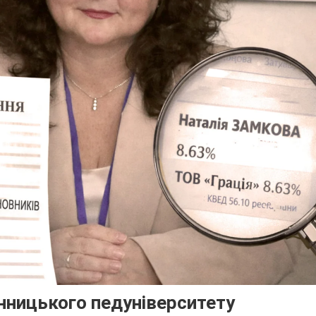
нницького педуніверситету