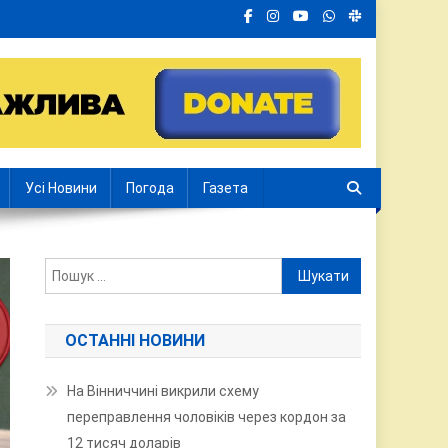
Усі Новини
Погода
Газета
Пошук:
ОСТАННІ НОВИНИ
На Вінниччині викрили схему
переправлення чоловіків через кордон за
12 тисяч доларів