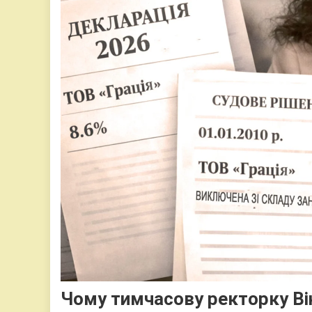
Чому тимчасову ректорку Ві