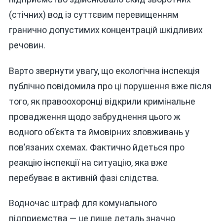
(стічних) вод із суттєвим перевищенням
гранично допустимих концентрацій шкідливих
речовин.
Варто звернути увагу, що екологічна інспекція
публічно повідомила про ці порушення вже після
того, як правоохоронці відкрили кримінальне
провадження щодо забруднення цього ж
водного об’єкта та ймовірних зловживань у
пов’язаних схемах. Фактично йдеться про
реакцію інспекції на ситуацію, яка вже
перебуває в активній фазі слідства.
Водночас штраф для комунального
підприємства — це лише деталь значно