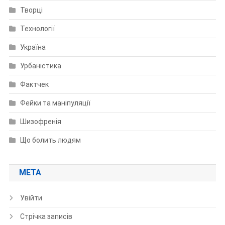
Творці
Технології
Україна
Урбаністика
Фактчек
Фейки та маніпуляції
Шизофренія
Що болить людям
МЕТА
Увійти
Стрічка записів