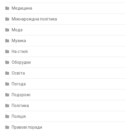
Медицина
Міжнарождна політика
Мода
Музика
На стилі
Оборудки
Освіта
Погода
Подорожі
Політика
Поліція
Правові поради