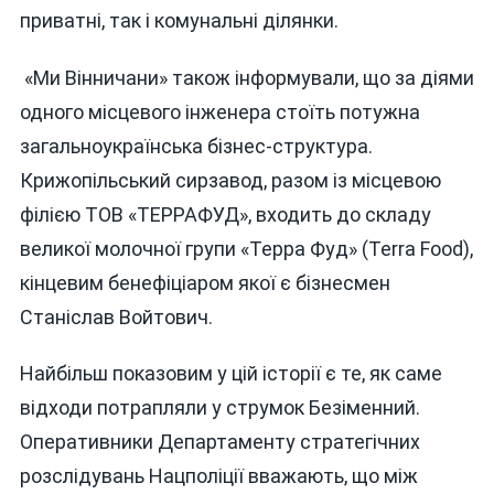
приватні, так і комунальні ділянки.
«Ми Вінничани» також інформували, що за діями
одного місцевого інженера стоїть потужна
загальноукраїнська бізнес-структура.
Крижопільський сирзавод, разом із місцевою
філією ТОВ «ТЕРРАФУД», входить до складу
великої молочної групи «Терра Фуд» (Terra Food),
кінцевим бенефіціаром якої є бізнесмен
Станіслав Войтович.
Найбільш показовим у цій історії є те, як саме
відходи потрапляли у струмок Безіменний.
Оперативники Департаменту стратегічних
розслідувань Нацполіції вважають, що між