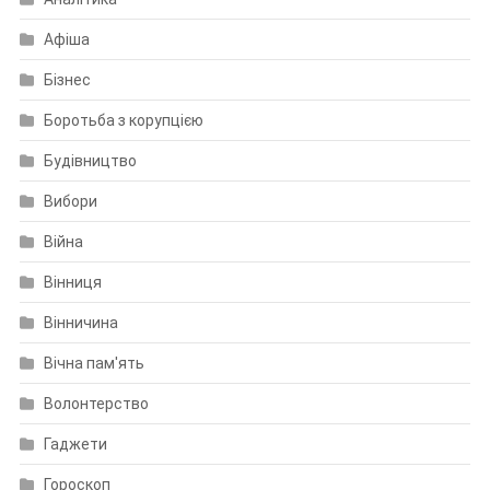
Афіша
Бізнес
Боротьба з корупцією
Будівництво
Вибори
Війна
Вінниця
Вінничина
Вічна пам'ять
Волонтерство
Гаджети
Гороскоп