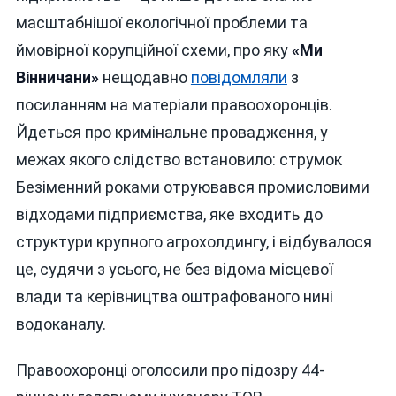
масштабнішої екологічної проблеми та
ймовірної корупційної схеми, про яку
«Ми
Вінничани»
нещодавно
повідомляли
з
посиланням на матеріали правоохоронців.
Йдеться про кримінальне провадження, у
межах якого слідство встановило: струмок
Безіменний роками отруювався промисловими
відходами підприємства, яке входить до
структури крупного агрохолдингу, і відбувалося
це, судячи з усього, не без відома місцевої
влади та керівництва оштрафованого нині
водоканалу.
Правоохоронці оголосили про підозру 44-