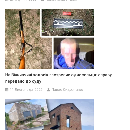
На Вінниччині чоловік застрелив односельця: справу
передано до суду
11 Листопада, 2025
Павло Сидорченко