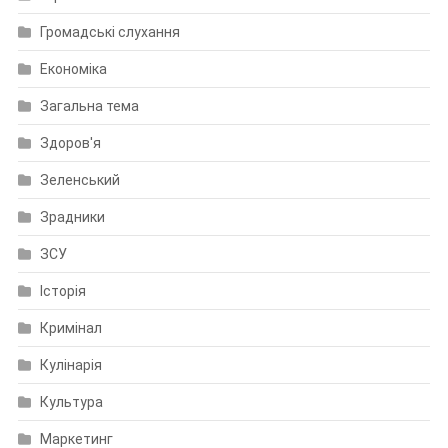
Громадські слухання
Економіка
Загальна тема
Здоров'я
Зеленський
Зрадники
ЗСУ
Історія
Кримінал
Кулінарія
Культура
Маркетинг