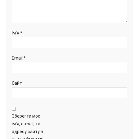
Ім'я
*
Email
*
Сайт
Зберегти моє
ім'я, e-mail, та
адресу сайту в