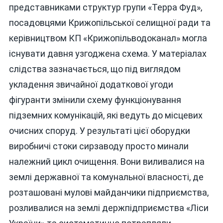
представниками структур групи «Терра Фуд»,
посадовцями Крижопільської селищної ради та
керівництвом КП «Крижопільводоканал» могла
існувати давня узгоджена схема. У матеріалах
слідства зазначається, що під виглядом
укладення звичайної додаткової угоди
фігуранти змінили схему функціонування
підземних комунікацій, які ведуть до місцевих
очисних споруд. У результаті цієї оборудки
виробничі стоки сирзаводу просто минали
належний цикл очищення. Вони виливалися на
землі державної та комунальної власності, де
розташовані мулові майданчики підприємства,
розливалися на землі держпідприємства «Ліси