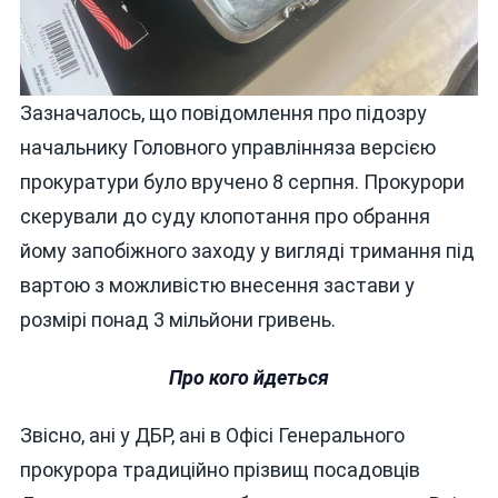
Зазначалось, що повідомлення про підозру
начальнику Головного управлінняза версією
прокуратури було вручено 8 серпня. Прокурори
скерували до суду клопотання про обрання
йому запобіжного заходу у вигляді тримання під
вартою з можливістю внесення застави у
розмірі понад 3 мільйони гривень.
Про кого йдеться
Звісно, ані у ДБР, ані в Офісі Генерального
прокурора традиційно прізвищ посадовців