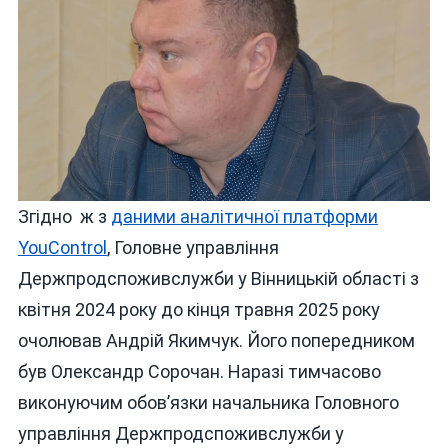
Згідно ж з
даними аналітичної платформи
YouControl
, Головне управління
Держпродспоживслужби у Вінницькій області з
квітня 2024 року до кінця травня 2025 року
очолював Андрій Якимчук. Його попередником
був Олександр Сорочан. Наразі тимчасово
виконуючим обов’язки начальника Головного
управління Держпродспоживслужби у