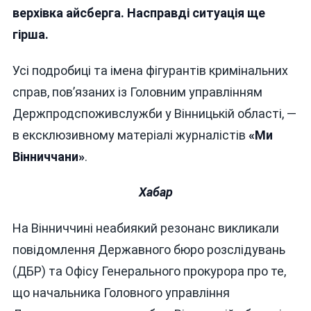
верхівка айсберга. Насправді ситуація ще
гірша.
Усі подробиці та імена фігурантів кримінальних
справ, пов’язаних із Головним управлінням
Держпродспоживслужби у Вінницькій області, —
в ексклюзивному матеріалі журналістів
«Ми
Вінниччани»
.
Хабар
На Вінниччині неабиякий резонанс викликали
повідомлення Державного бюро розслідувань
(ДБР) та Офісу Генерального прокурора про те,
що начальника Головного управління