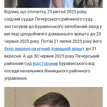
Відомо, що спочатку, 25 квітня 2025 року,
слідчий суддя Печерського районного суду
застосував до Буравінського запобіжний захід у
вигляді цілодобового домашнього арешту до 23
червня 2025 року. Потім 21 липня 2025 року його
було змінено на нічний домашній арешт
до 21
вересня. А ще 30 червня 2025 року Печерський
районний суд
відсторонив
Буравінського від
посади начальника Вінницького районного
управління.