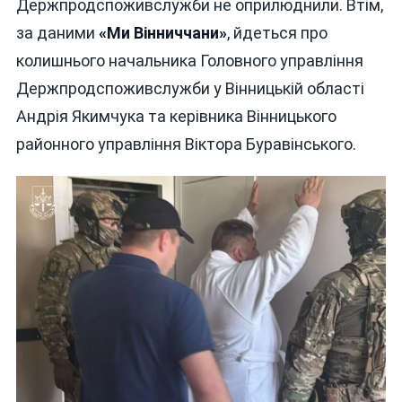
Держпродспоживслужби не оприлюднили. Втім,
за даними
«Ми Вінниччани»
, йдеться про
колишнього начальника Головного управління
Держпродспоживслужби у Вінницькій області
Андрія Якимчука та керівника Вінницького
районного управління Віктора Буравінського.