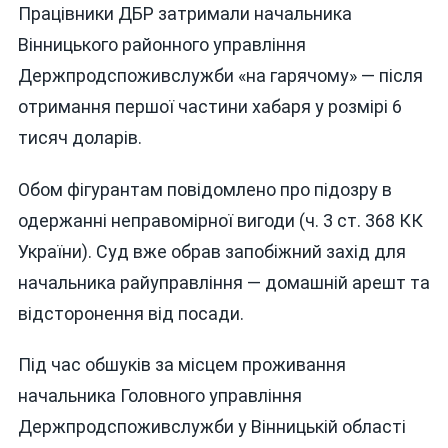
Працівники ДБР затримали начальника
Вінницького районного управління
Держпродспоживслужби «на гарячому» — після
отримання першої частини хабаря у розмірі 6
тисяч доларів.
Обом фігурантам повідомлено про підозру в
одержанні неправомірної вигоди (ч. 3 ст. 368 КК
України). Суд вже обрав запобіжний захід для
начальника райуправління — домашній арешт та
відсторонення від посади.
Під час обшуків за місцем проживання
начальника Головного управління
Держпродспоживслужби у Вінницькій області