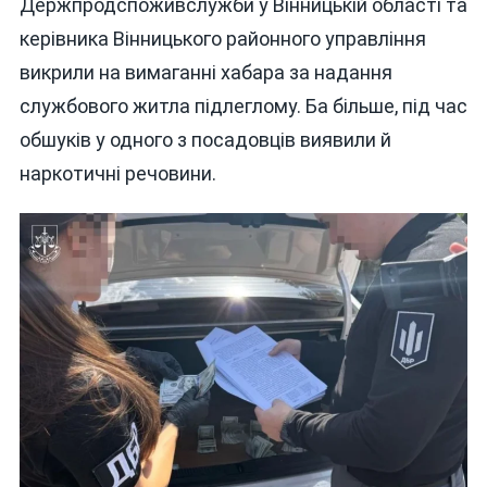
Держпродспоживслужби у Вінницькій області та
керівника Вінницького районного управління
викрили на вимаганні хабара за надання
службового житла підлеглому. Ба більше, під час
обшуків у одного з посадовців виявили й
наркотичні речовини.