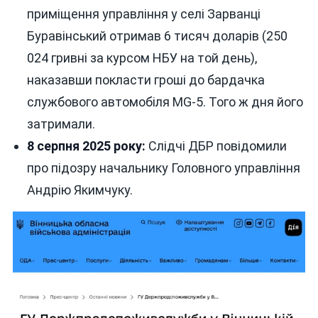
приміщення управління у селі Зарванці
Буравінський отримав 6 тисяч доларів (250
024 гривні за курсом НБУ на той день),
наказавши покласти гроші до бардачка
службового автомобіля MG-5. Того ж дня його
затримали.
8 серпня 2025 року:
Слідчі ДБР повідомили
про підозру начальнику Головного управління
Андрію Якимчуку.