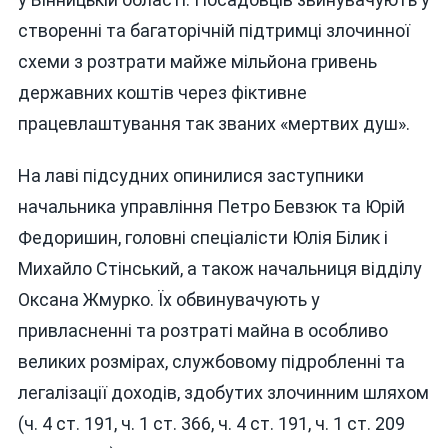
створенні та багаторічній підтримці злочинної
схеми з розтрати майже мільйона гривень
державних коштів через фіктивне
працевлаштування так званих «мертвих душ».
На лаві підсудних опинилися заступники
начальника управління Петро Бевзюк та Юрій
Федоришин, головні спеціалісти Юлія Білик і
Михайло Стінський, а також начальниця відділу
Оксана Жмурко. Їх обвинувачують у
привласненні та розтраті майна в особливо
великих розмірах, службовому підробленні та
легалізації доходів, здобутих злочинним шляхом
(ч. 4 ст. 191, ч. 1 ст. 366, ч. 4 ст. 191, ч. 1 ст. 209