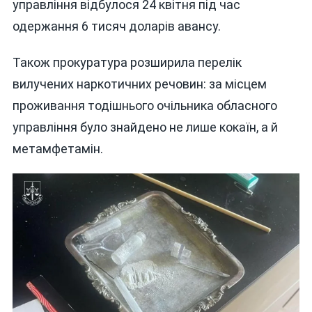
управління відбулося 24 квітня під час
одержання 6 тисяч доларів авансу.
Також прокуратура розширила перелік
вилучених наркотичних речовин: за місцем
проживання тодішнього очільника обласного
управління було знайдено не лише кокаїн, а й
метамфетамін.