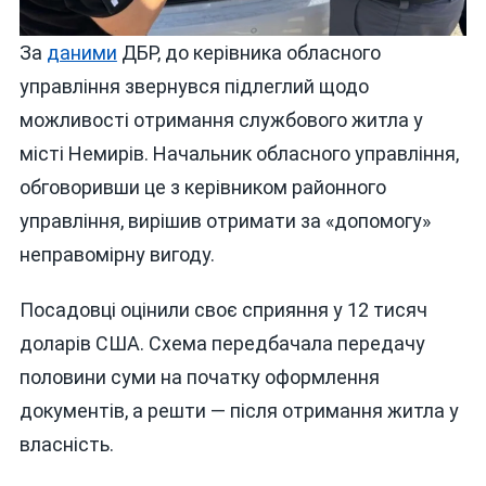
За
даними
ДБР, до керівника обласного
управління звернувся підлеглий щодо
можливості отримання службового житла у
місті Немирів. Начальник обласного управління,
обговоривши це з керівником районного
управління, вирішив отримати за «допомогу»
неправомірну вигоду.
Посадовці оцінили своє сприяння у 12 тисяч
доларів США. Схема передбачала передачу
половини суми на початку оформлення
документів, а решти — після отримання житла у
власність.