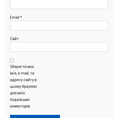
Email
*
Сайт
Зберегти моє
ім'я, e-mail, та
адресу сайту в
цьому браузері
для моїх
подальших
коментарів.