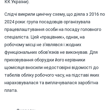
КК України).
Слідчі викрили цинічну схему, що діяла з 2016 по
2024 роки: група посадовців організувала
працевлаштування особи на посаду головного
спеціаліста. Цей «працівник», однак, на
робочому місці не з’являвся і жодних
функціональних обов’язків не виконував. Для
приховування оборудки його керівники
щомісяця вносили недостовірні відомості до
табелів обліку робочого часу, на підставі яких
нараховувалася та виплачувалася заробітна
плата.