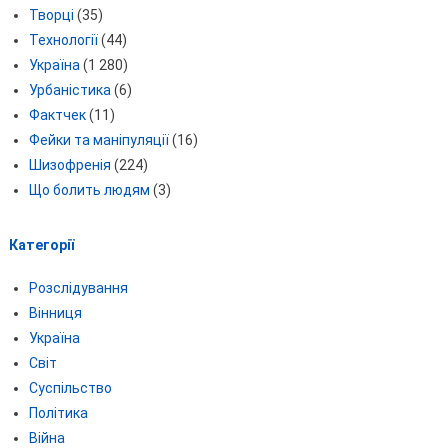
Творці
(35)
Технології
(44)
Україна
(1 280)
Урбаністика
(6)
Фактчек
(11)
Фейки та маніпуляції
(16)
Шизофренія
(224)
Що болить людям
(3)
Категорії
Розслідування
Вінниця
Україна
Світ
Суспільство
Політика
Війна