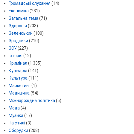
Громадські слухання
(14)
Економіка
(231)
Загальна тема
(71)
Здоров'я
(203)
Зеленський
(100)
Зрадники
(210)
ЗСУ
(227)
Історія
(12)
Кримінал
(1 335)
Кулінарія
(141)
Культура
(111)
Маркетинг
(1)
Медицина
(54)
Міжнарождна політика
(5)
Мода
(4)
Музика
(17)
На стилі
(3)
Оборудки
(208)