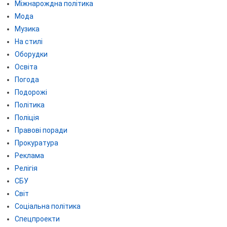
Міжнарождна політика
Мода
Музика
На стилі
Оборудки
Освіта
Погода
Подорожі
Політика
Поліція
Правові поради
Прокуратура
Реклама
Релігія
СБУ
Світ
Соціальна політика
Спецпроекти