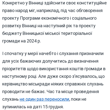
Конкретно у Вінниці здійснити своє конституційне
право народ міг, наприклад, під час обговорення
проекту Програми економічного і соціального
розвитку Вінниці на наступний рік та проекту
бюджету Вінницької міської територіальної
громади на 2024 р.
І спочатку у мерії начебто і слухання призначили
для усіх бажаючих долучитись до визначення
пріоритетів щодо використання коштів громади в
наступному році. Але дуже скоро з’ясувалось, що
керівництво міськради ніяких справжніх слухань
проводити не бажає. Час та місце проведення
слухань
не один раз переносили
, поки не
зупинилась на даті 15 грудня.