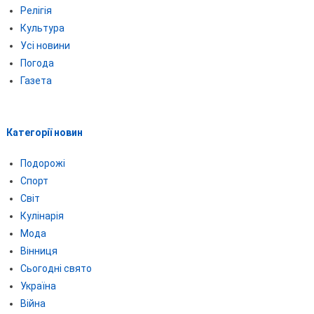
Релігія
Культура
Усі новини
Погода
Газета
Категорії новин
Подорожі
Спорт
Світ
Кулінарія
Мода
Вінниця
Сьогодні свято
Україна
Війна