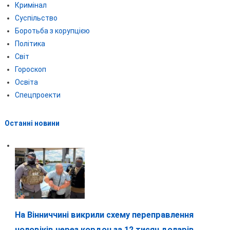
Кримінал
Суспільство
Боротьба з корупцією
Політика
Світ
Гороскоп
Освіта
Спецпроекти
Останні новини
На Вінниччині викрили схему переправлення
чоловіків через кордон за 12 тисяч доларів