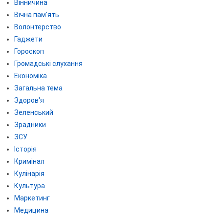
Вінничина
Вічна пам'ять
Волонтерство
Гаджети
Гороскоп
Громадські слухання
Економіка
Загальна тема
Здоров'я
Зеленський
Зрадники
ЗСУ
Історія
Кримінал
Кулінарія
Культура
Маркетинг
Медицина