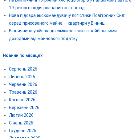
На Вінниччині 15-річний хлопець згорів у палаючому авто, а
19-річного водія розчавив автопоїзд
Нова підозра екскомандувачу логістики Повітряних Сил:
серед прихованого майна — квартири у Вінниці
Вінниччина увійшла до сімки регіонів із найбільшими
доходами від майнового податку
Новини по місяцях
Серпень 2026
Липень 2026
Червень 2026
Травень 2026
Квітень 2026
Березень 2026
Лютий 2026
Січень 2026
Грудень 2025