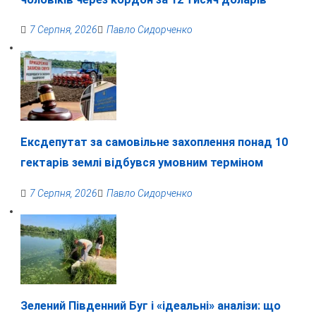
7 Серпня, 2026
Павло Сидорченко
Ексдепутат за самовільне захоплення понад 10
гектарів землі відбувся умовним терміном
7 Серпня, 2026
Павло Сидорченко
Зелений Південний Буг і «ідеальні» аналізи: що