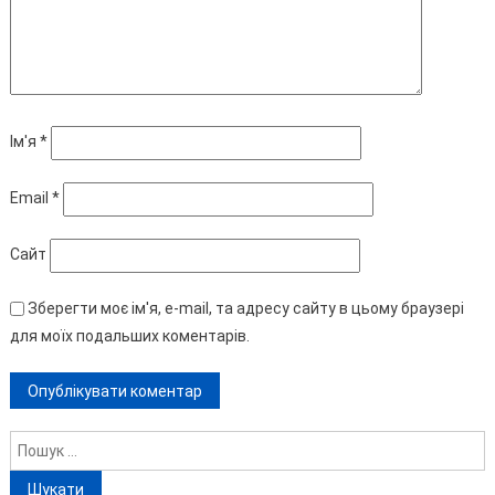
Ім'я
*
Email
*
Сайт
Зберегти моє ім'я, e-mail, та адресу сайту в цьому браузері
для моїх подальших коментарів.
Пошук: