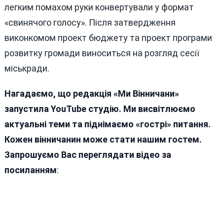
легким помахом руки конвертували у формат
«свинячого голосу». Після затвердження
виконкомом проект бюджету та проект програми
розвитку громади виноситься на розгляд сесії
міськради.
Нагадаємо, що редакція «Ми Вінничани»
запустила YouTube студію. Ми висвітлюємо
актуальні теми та піднімаємо «гострі» питання.
Кожен вінничанин може стати нашим гостем.
Запрошуємо Вас переглядати відео за
посиланням
: