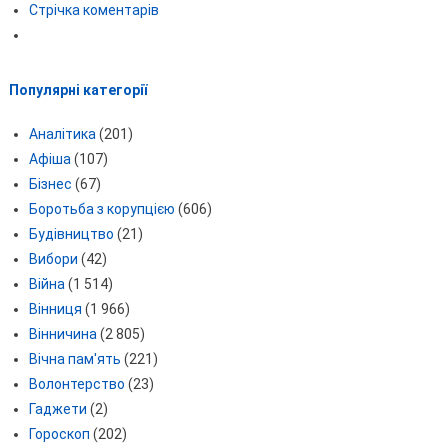
Стрічка коментарів
Популярні категорії
Аналітика
(201)
Афіша
(107)
Бізнес
(67)
Боротьба з корупцією
(606)
Будівництво
(21)
Вибори
(42)
Війна
(1 514)
Вінниця
(1 966)
Вінничина
(2 805)
Вічна пам'ять
(221)
Волонтерство
(23)
Гаджети
(2)
Гороскоп
(202)