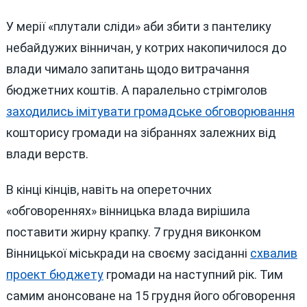
У мерії «плутали сліди» аби збити з пантелику
небайдужих вінничан, у котрих накопичилося до
влади чимало запитань щодо витрачання
бюджетних коштів. А паралельно стрімголов
заходились імітувати громадське обговорювання
кошторису громади на зібраннях залежних від
влади верств.
В кінці кінців, навіть на опереточних
«обговореннях» вінницька влада вирішила
поставити жирну крапку. 7 грудня виконком
Вінницької міськради на своєму засіданні
схвалив
проект бюджету
громади на наступний рік. Тим
самим анонсоване на 15 грудня його обговорення