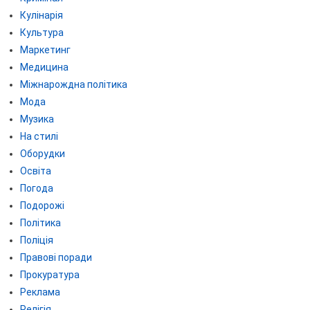
Кулінарія
Культура
Маркетинг
Медицина
Міжнарождна політика
Мода
Музика
На стилі
Оборудки
Освіта
Погода
Подорожі
Політика
Поліція
Правові поради
Прокуратура
Реклама
Релігія