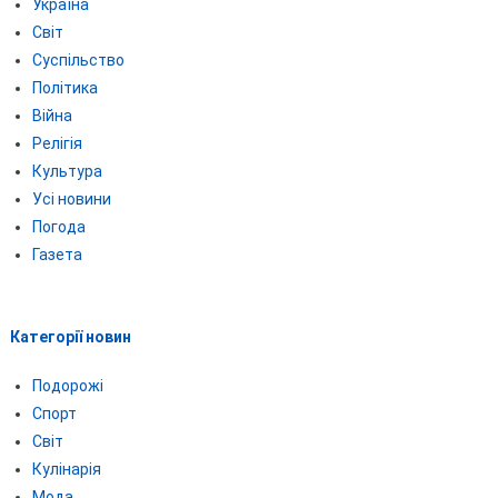
Україна
Світ
Суспільство
Політика
Війна
Релігія
Культура
Усі новини
Погода
Газета
Категорії новин
Подорожі
Спорт
Світ
Кулінарія
Мода