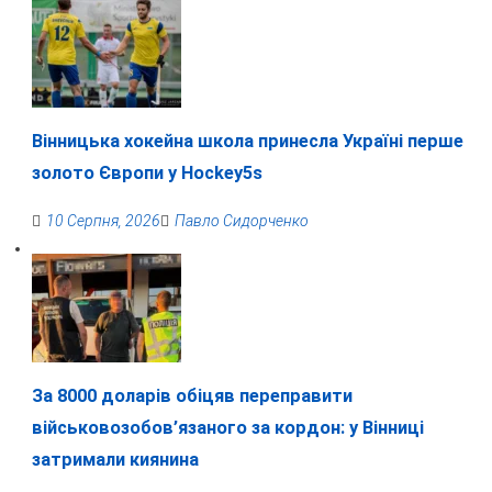
Вінницька хокейна школа принесла Україні перше
золото Європи у Hockey5s
10 Серпня, 2026
Павло Сидорченко
За 8000 доларів обіцяв переправити
військовозобов’язаного за кордон: у Вінниці
затримали киянина