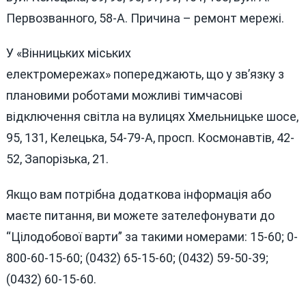
Первозванного, 58-А. Причина – ремонт мережі.
У «Вінницьких міських
електромережах»
попереджають, що у зв’язку з
плановими роботами можливі тимчасові
відключення світла на вулицях Хмельницьке шосе,
95, 131, Келецька, 54-79-А, просп. Космонавтів, 42-
52, Запорізька, 21.
Якщо вам потрібна додаткова інформація або
маєте питання, ви можете зателефонувати до
“Цілодобової варти” за такими номерами: 15-60; 0-
800-60-15-60; (0432) 65-15-60; (0432) 59-50-39;
(0432) 60-15-60.