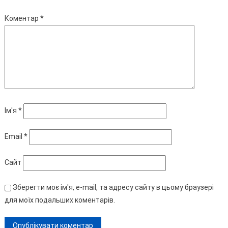
Коментар
*
Ім'я
*
Email
*
Сайт
Зберегти моє ім'я, e-mail, та адресу сайту в цьому браузері
для моїх подальших коментарів.