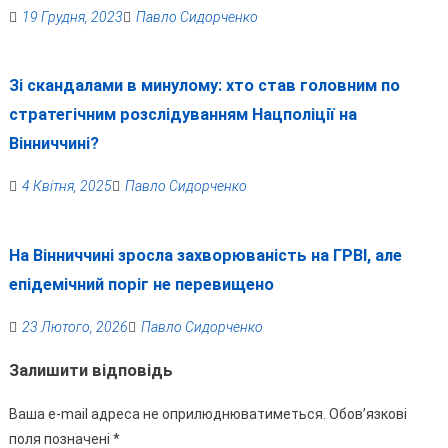
19 Грудня, 2023
Павло Сидорченко
Зі скандалами в минулому: хто став головним по
стратегічним розслідуванням Нацполіції на
Вінниччині?
4 Квітня, 2025
Павло Сидорченко
На Вінниччині зросла захворюваність на ГРВІ, але
епідемічний поріг не перевищено
23 Лютого, 2026
Павло Сидорченко
Залишити відповідь
Ваша e-mail адреса не оприлюднюватиметься.
Обов’язкові
поля позначені
*