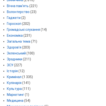
Вічна пам'ять
(221)
Волонтерство
(23)
Гаджети
(2)
Гороскоп
(202)
Громадські слухання
(14)
Економіка
(231)
Загальна тема
(71)
Здоров'я
(203)
Зеленський
(100)
Зрадники
(211)
ЗСУ
(227)
Історія
(12)
Кримінал
(1 335)
Кулінарія
(141)
Культура
(111)
Маркетинг
(1)
Медицина
(54)