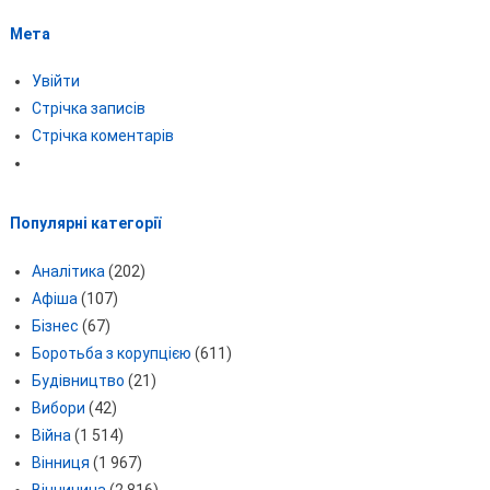
Мета
Увійти
Стрічка записів
Стрічка коментарів
Популярні категорії
Аналітика
(202)
Афіша
(107)
Бізнес
(67)
Боротьба з корупцією
(611)
Будівництво
(21)
Вибори
(42)
Війна
(1 514)
Вінниця
(1 967)
Вінничина
(2 816)