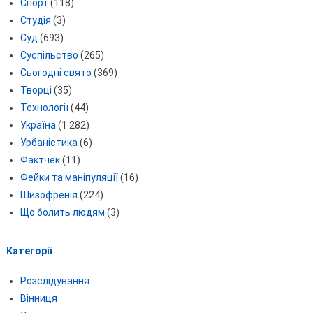
Спорт
(118)
Студія
(3)
Суд
(693)
Суспільство
(265)
Сьогодні свято
(369)
Творці
(35)
Технології
(44)
Україна
(1 282)
Урбаністика
(6)
Фактчек
(11)
Фейки та маніпуляції
(16)
Шизофренія
(224)
Що болить людям
(3)
Категорії
Розслідування
Вінниця