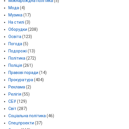
Міжнарождна політика
(5)
Мода
(4)
Музика
(17)
На стилі
(3)
Оборудки
(208)
Освіта
(123)
Погода
(5)
Подорожі
(13)
Політика
(272)
Поліція
(261)
Правові поради
(14)
Прокуратура
(404)
Реклама
(2)
Релігія
(55)
СБУ
(129)
Світ
(287)
Соціальна політика
(46)
Спецпроекти
(37)