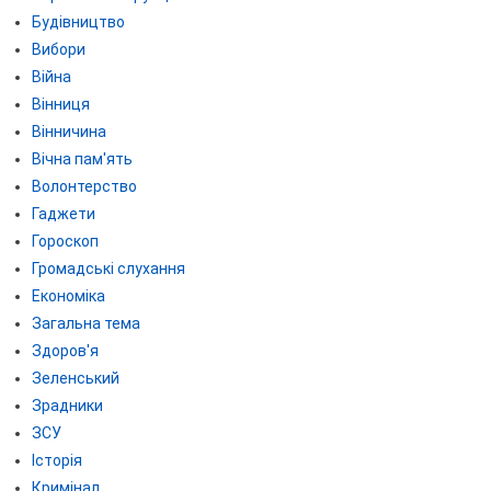
Будівництво
Вибори
Війна
Вінниця
Вінничина
Вічна пам'ять
Волонтерство
Гаджети
Гороскоп
Громадські слухання
Економіка
Загальна тема
Здоров'я
Зеленський
Зрадники
ЗСУ
Історія
Кримінал