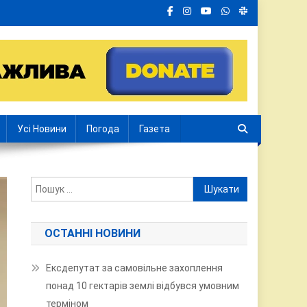
Усі Новини
Погода
Газета
Пошук:
ОСТАННІ НОВИНИ
Ексдепутат за самовільне захоплення
понад 10 гектарів землі відбувся умовним
терміном