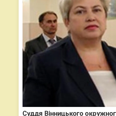
Суддя Вінницького окружног