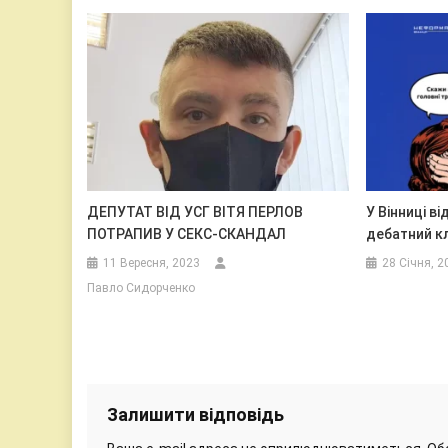
ДЕПУТАТ ВІД УСГ ВІТЯ ПЕРЛОВ
У Вінниці в
ПОТРАПИВ У СЕКС-СКАНДАЛ
дебатний к
11 Вересня, 2023
28 Січня, 2
Павло Сидорченко
Залишити відповідь