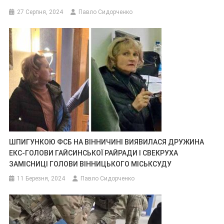
27 Серпня, 2024
Павло Сидорченко
ШПИГУНКОЮ ФСБ НА ВІННИЧИНІ ВИЯВИЛАСЯ ДРУЖИНА
ЕКС-ГОЛОВИ ГАЙСИНСЬКОЇ РАЙРАДИ І СВЕКРУХА
ЗАМІСНИЦІ ГОЛОВИ ВІННИЦЬКОГО МІСЬКСУДУ
11 Березня, 2024
Павло Сидорченко