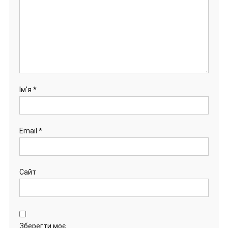
Ім'я
*
Email
*
Сайт
Зберегти моє