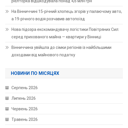
рієлторка відшкодувала понад 4,6 млн грн
На Вінниччині 15-річний хлопець згорів у палаючому авто,
а 19-річного водія розчавив автопоїзд
Нова підозра екскомандувачу логістики Повітряних Сил:
серед прихованого майна — квартири у Вінниці
Вінниччина увійшла до сімки регіонів із найбільшими
доходами від майнового податку
НОВИНИ ПО МІСЯЦЯХ
Серпень 2026
Липень 2026
Червень 2026
Травень 2026