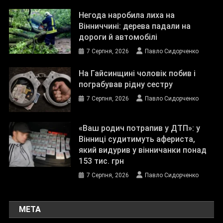
Негода наробила лиха на
Вінниччині: дерева падали на
дороги й автомобілі
7 Серпня, 2026
Павло Сидорченко
На Гайсинщині чоловік побив і
пограбував рідну сестру
7 Серпня, 2026
Павло Сидорченко
«Ваш родич потрапив у ДТП»: у
Вінниці судитимуть афериста,
який видурив у вінничанки понад
153 тис. грн
7 Серпня, 2026
Павло Сидорченко
МЕТА