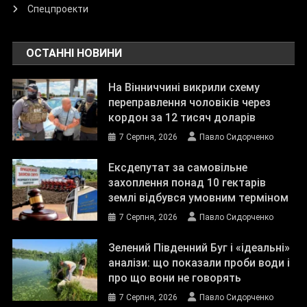
Спецпроекти
ОСТАННІ НОВИНИ
На Вінниччині викрили схему
переправлення чоловіків через
кордон за 12 тисяч доларів
7 Серпня, 2026
Павло Сидорченко
Ексдепутат за самовільне
захоплення понад 10 гектарів
землі відбувся умовним терміном
7 Серпня, 2026
Павло Сидорченко
Зелений Південний Буг і «ідеальні»
аналізи: що показали проби води і
про що вони не говорять
7 Серпня, 2026
Павло Сидорченко