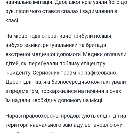
навчальна імітація. Двоє школярів узяли його до
рук, після чого стався спалах і задимлення в
класі.
На місце події оперативно прибули поліція,
вибухотехніки, рятувальники та бригади
екстреної медичної допомоги. Медики оглянули
дітей, які перебували поблизу епіцентру
інциденту. Серйозних травм не зафіксовано.
Двоє підлітків, які безпосередньо контактували
з предметом, поскаржилися на печіння в очах —
їм надали необхідну допомогу на місці.
Наразі правоохоронці продовжують слідчі дії на
території навчального закладу, встановлюючи