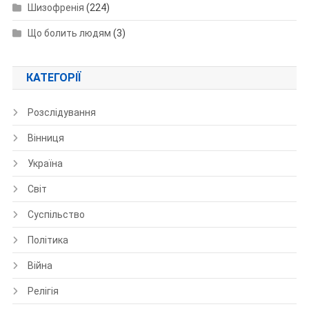
Шизофренія
(224)
Що болить людям
(3)
КАТЕГОРІЇ
Розслідування
Вінниця
Україна
Світ
Суспільство
Політика
Війна
Релігія