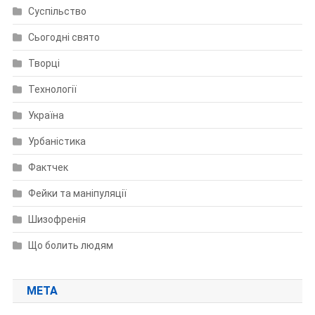
Суспільство
Сьогодні свято
Творці
Технології
Україна
Урбаністика
Фактчек
Фейки та маніпуляції
Шизофренія
Що болить людям
МЕТА