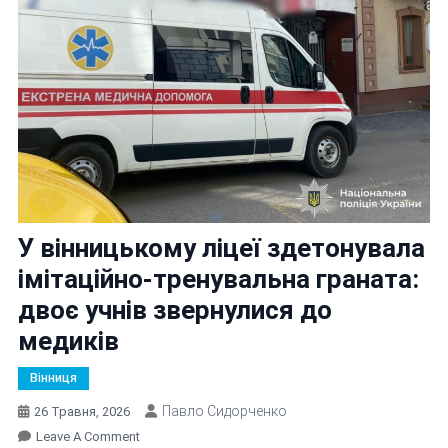
У вінницькому ліцеї здетонувала
імітаційно-тренувальна граната:
двоє учнів звернулися до
медиків
Вінниця
Павло Сидорченко
26 Травня, 2026
On
Leave A Comment