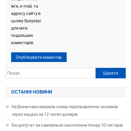
ім'я, e-mail, та
адресу сайту в
цьому браузері
для моїх
подальших
коментарів.
Пошук:
ОСТАННІ НОВИНИ
На Вінниччині викрили схему переправлення чоловіків
через кордон за 12 тисяч доларів
Ексдепутат за самовільне захоплення понад 10 гектарів