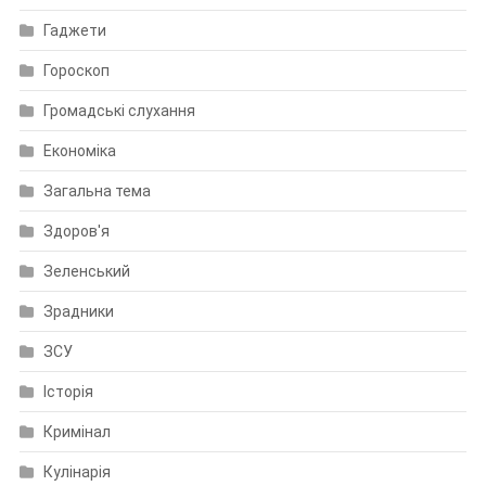
Гаджети
Гороскоп
Громадські слухання
Економіка
Загальна тема
Здоров'я
Зеленський
Зрадники
ЗСУ
Історія
Кримінал
Кулінарія