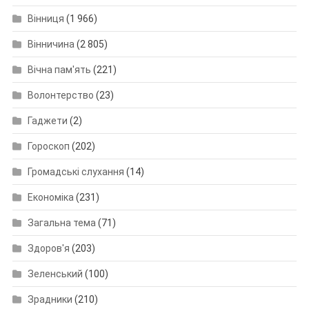
Вінниця
(1 966)
Вінничина
(2 805)
Вічна пам'ять
(221)
Волонтерство
(23)
Гаджети
(2)
Гороскоп
(202)
Громадські слухання
(14)
Економіка
(231)
Загальна тема
(71)
Здоров'я
(203)
Зеленський
(100)
Зрадники
(210)