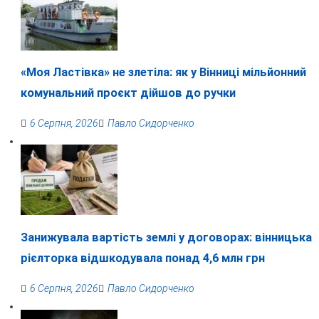
«Моя Ластівка» не злетіла: як у Вінниці мільйонний
комунальний проєкт дійшов до ручки
6 Серпня, 2026
Павло Сидорченко
Занижувала вартість землі у договорах: вінницька
рієлторка відшкодувала понад 4,6 млн грн
6 Серпня, 2026
Павло Сидорченко