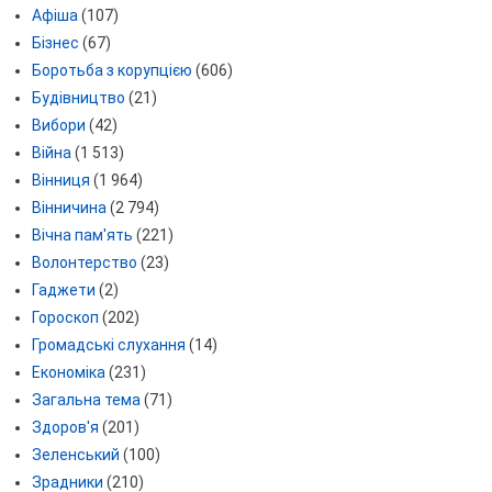
Афіша
(107)
Бізнес
(67)
Боротьба з корупцією
(606)
Будівництво
(21)
Вибори
(42)
Війна
(1 513)
Вінниця
(1 964)
Вінничина
(2 794)
Вічна пам'ять
(221)
Волонтерство
(23)
Гаджети
(2)
Гороскоп
(202)
Громадські слухання
(14)
Економіка
(231)
Загальна тема
(71)
Здоров'я
(201)
Зеленський
(100)
Зрадники
(210)