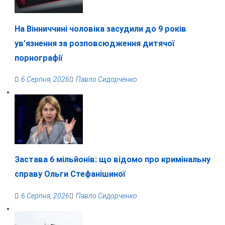
На Вінниччині чоловіка засудили до 9 років
ув’язнення за розповсюдження дитячої
порнографії
6 Серпня, 2026
Павло Сидорченко
Застава 6 мільйонів: що відомо про кримінальну
справу Ольги Стефанішиної
6 Серпня, 2026
Павло Сидорченко