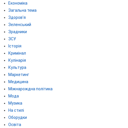
Економіка
Загальна тема
Здоров'я
Зеленський
Зрадники
ЗСУ
Історія
Кримінал
Кулінарія
Культура
Маркетинг
Медицина
Міжнарождна політика
Мода
Музика
На стилі
Оборудки
Освіта