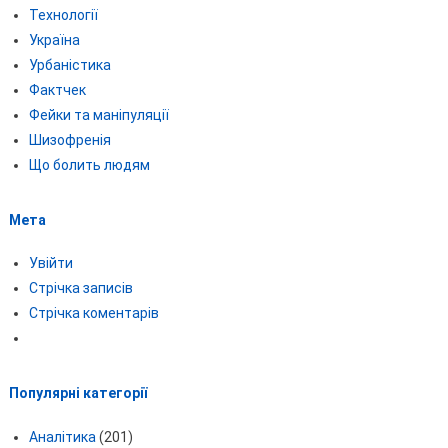
Технології
Україна
Урбаністика
Фактчек
Фейки та маніпуляції
Шизофренія
Що болить людям
Мета
Увійти
Стрічка записів
Стрічка коментарів
Популярні категорії
Аналітика
(201)