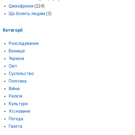
Шизофренія
(224)
Що болить людям
(3)
Категорії
Розслідування
Вінниця
Україна
Світ
Суспільство
Політика
Війна
Релігія
Культура
Усі новини
Погода
Газета