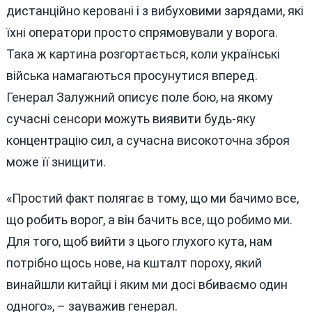
дистанційно керовані і з вибуховими зарядами, які
їхні оператори просто спрямовували у ворога.
Така ж картина розгортається, коли українські
війська намагаються просунутися вперед.
Генерал Залужний описує поле бою, на якому
сучасні сенсори можуть виявити будь-яку
концентрацію сил, а сучасна високоточна зброя
може її знищити.
«Простий факт полягає в тому, що ми бачимо все,
що робить ворог, а він бачить все, що робимо ми.
Для того, щоб вийти з цього глухого кута, нам
потрібно щось нове, на кшталт пороху, який
винайшли китайці і яким ми досі вбиваємо один
одного», – зауважив генерал.