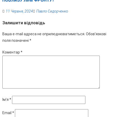
ПОБЛИЗУ ЛІНІЇ ФРОНТУ?
11 Червня, 2024
Павло Сидорченко
Залишити відповідь
Ваша e-mail адреса не оприлюднюватиметься.
Обов’язкові
поля позначені
*
Коментар
*
Ім'я
*
Email
*