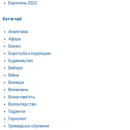
Березень 2022
Категорії
Аналітика
Афіша
Бізнес
Боротьба з корупцією
Будівництво
Вибори
Війна
Вінниця
Вінничина
Вічна пам'ять
Волонтерство
Гаджети
Гороскоп
Громадські слухання