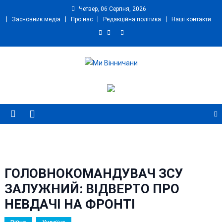
Skip
Четвер, 06 Серпня, 2026
to
Засновник медіа
Про нас
Редакційна політика
Наші контакти
content
Ми Вінничани
Незалежний інформаційний портал Вінничини
ГОЛОВНОКОМАНДУВАЧ ЗСУ
ЗАЛУЖНИЙ: ВІДВЕРТО ПРО
НЕВДАЧІ НА ФРОНТІ