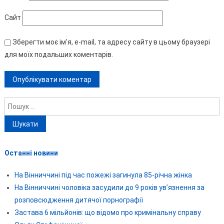
Сайт
Зберегти моє ім'я, e-mail, та адресу сайту в цьому браузері
для моїх подальших коментарів.
Пошук:
Останні новини
На Вінниччині під час пожежі загинула 85-річна жінка
На Вінниччині чоловіка засудили до 9 років ув’язнення за
розповсюдження дитячої порнографії
Застава 6 мільйонів: що відомо про кримінальну справу