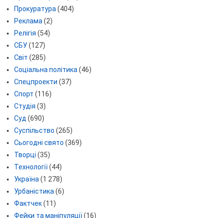
Прокуратура
(404)
Реклама
(2)
Релігія
(54)
СБУ
(127)
Світ
(285)
Соціальна політика
(46)
Спецпроекти
(37)
Спорт
(116)
Студія
(3)
Суд
(690)
Суспільство
(265)
Сьогодні свято
(369)
Творці
(35)
Технології
(44)
Україна
(1 278)
Урбаністика
(6)
Фактчек
(11)
Фейки та маніпуляції
(16)