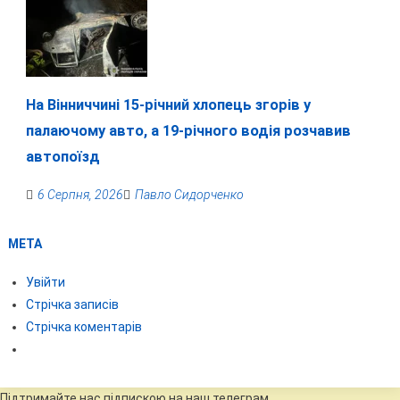
На Вінниччині 15-річний хлопець згорів у
палаючому авто, а 19-річного водія розчавив
автопоїзд
6 Серпня, 2026
Павло Сидорченко
МЕТА
Увійти
Стрічка записів
Стрічка коментарів
Підтримайте нас підпискою на наш телеграм