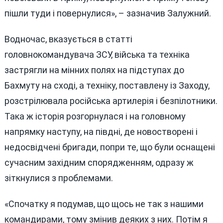
пішли туди і повернулися», – зазначив Залужний.
Водночас, вказується в статті
головнокомандувача ЗСУ, війська та техніка
застрягли на мінних полях на підступах до
Бахмуту на сході, а техніку, поставлену із Заходу,
розстрілювала російська артилерія і безпілотники.
Така ж історія розгорнулася і на головному
напрямку наступу, на півдні, де новостворені і
недосвідчені бригади, попри те, що були оснащені
сучасним західним спорядженням, одразу ж
зіткнулися з проблемами.
«Спочатку я подумав, що щось не так з нашими
командирами, тому змінив деяких з них. Потім я