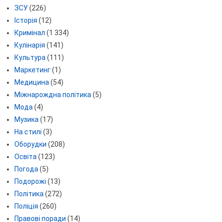
ЗСУ
(226)
Історія
(12)
Кримінал
(1 334)
Кулінарія
(141)
Культура
(111)
Маркетинг
(1)
Медицина
(54)
Міжнарождна політика
(5)
Мода
(4)
Музика
(17)
На стилі
(3)
Оборудки
(208)
Освіта
(123)
Погода
(5)
Подорожі
(13)
Політика
(272)
Поліція
(260)
Правові поради
(14)