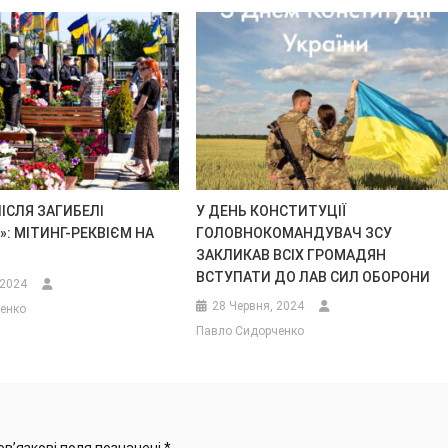
ІСЛЯ ЗАГИБЕЛІ
У ДЕНЬ КОНСТИТУЦІЇ
»: МІТИНГ-РЕКВІЄМ НА
ГОЛОВНОКОМАНДУВАЧ ЗСУ
ЗАКЛИКАВ ВСІХ ГРОМАДЯН
ВСТУПАТИ ДО ЛАВ СИЛ ОБОРОНИ
 2024
28 Червня, 2024
енко
Павло Сидорченко
ов’язкові поля позначені
*