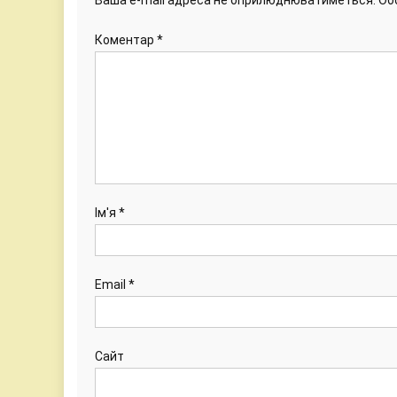
Коментар
*
Ім'я
*
Email
*
Сайт