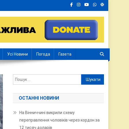
Усі Новини
Погода
Газета
Пошук:
ОСТАННІ НОВИНИ
На Вінниччині викрили схему
переправлення чоловіків через кордон за
12 тисяч доларів