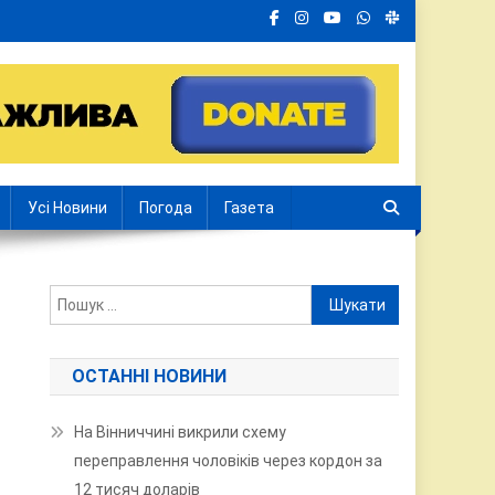
Усі Новини
Погода
Газета
Пошук:
ОСТАННІ НОВИНИ
На Вінниччині викрили схему
переправлення чоловіків через кордон за
12 тисяч доларів