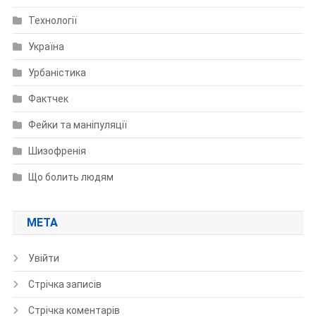
Технології
Україна
Урбаністика
Фактчек
Фейки та маніпуляції
Шизофренія
Що болить людям
МЕТА
Увійти
Стрічка записів
Стрічка коментарів