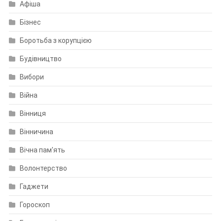
Афіша
Бізнес
Боротьба з корупцією
Будівництво
Вибори
Війна
Вінниця
Вінничина
Вічна пам'ять
Волонтерство
Гаджети
Гороскоп