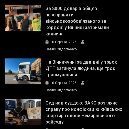
За 8000 доларів обіцяв
переправити
військовозобов’язаного за
кордон: у Вінниці затримали
киянина
10 Серпня, 2026
Павло Сидорченко
На Вінниччині за два дні у трьох
ДТП загинула людина, ще троє
травмувалися
10 Серпня, 2026
Павло Сидорченко
Суд над суддею: ВАКС розгляне
справу про конфіскацію київських
квартир голови Немирівського
райсуду