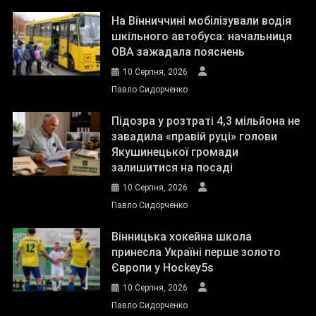
На Вінниччині мобілізували водія
шкільного автобуса: начальниця
ОВА зажадала пояснень
10 Серпня, 2026
Павло Сидорченко
Підозра у розтраті 4,3 мільйона не
завадила «правій руці» голови
Якушинецької громади
залишитися на посаді
10 Серпня, 2026
Павло Сидорченко
Вінницька хокейна школа
принесла Україні перше золото
Європи у Hockey5s
10 Серпня, 2026
Павло Сидорченко