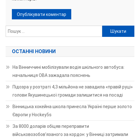
Пошук:
ОСТАННІ НОВИНИ
На Вінниччині мобілізували водія шкільного автобуса:
начальниця ОВА зажадала пояснень
Підозра у розтраті 4,3 мільйона не завадила «правій руці»
голови Якушинецької громади залишитися на посаді
Вінницька хокейна школа принесла Україні перше золото
Європи у Hockey5s
За 8000 доларів обіцяв переправити
військовозобов’язаного за кордон: у Вінниці затримали