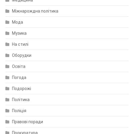
Медицина
Міжнарождна політика
Мода
Музика
На стилі
Оборудки
Освіта
Погода
Подорожі
Політика
Поліція
Правові поради
Прокуратура