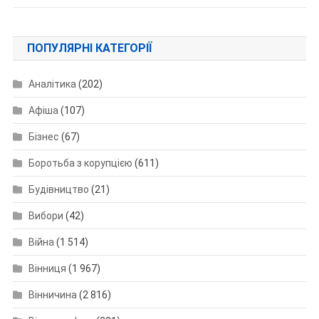
ПОПУЛЯРНІ КАТЕГОРІЇ
Аналітика
(202)
Афіша
(107)
Бізнес
(67)
Боротьба з корупцією
(611)
Будівництво
(21)
Вибори
(42)
Війна
(1 514)
Вінниця
(1 967)
Вінничина
(2 816)