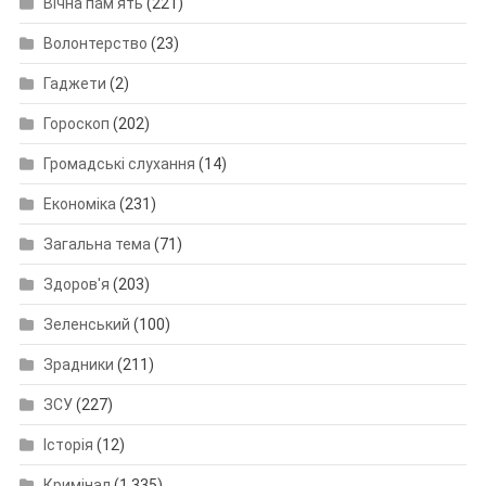
Вічна пам'ять
(221)
Волонтерство
(23)
Гаджети
(2)
Гороскоп
(202)
Громадські слухання
(14)
Економіка
(231)
Загальна тема
(71)
Здоров'я
(203)
Зеленський
(100)
Зрадники
(211)
ЗСУ
(227)
Історія
(12)
Кримінал
(1 335)