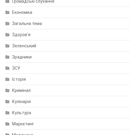
Громадські слухання
Економіка
Загальна тема
Здоров'я
Зеленський
Зрадники
ЗСУ
Історія
Кримінал
Кулінарія
Культура
Маркетинг