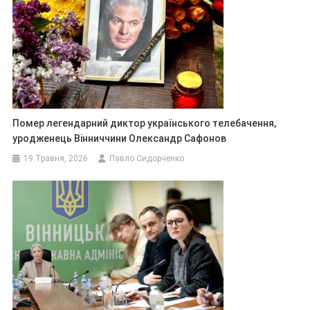
Помер легендарний диктор українського телебачення,
уродженець Вінниччини Олександр Сафонов
19 Травня, 2026
Павло Сидорченко