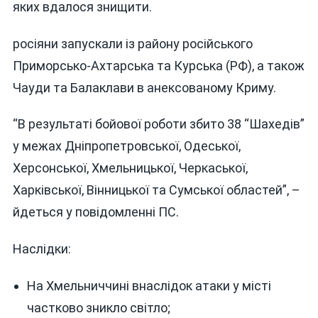
яких вдалося знищити.
ВОРОЖІ
БпЛА
росіяни запускали із району російського
ІЗ
42
Приморсько-Ахтарська та Курська (РФ), а також
Чауди та Балаклави в анексованому Криму.
“В результаті бойової роботи збито 38 “Шахедів”
у межах Дніпропетровської, Одеської,
Херсонської, Хмельницької, Черкаської,
Харківської, Вінницької та Сумської областей”, –
йдеться у повідомленні ПС.
Наслідки:
На Хмельниччині внаслідок атаки у місті
частково зникло світло;