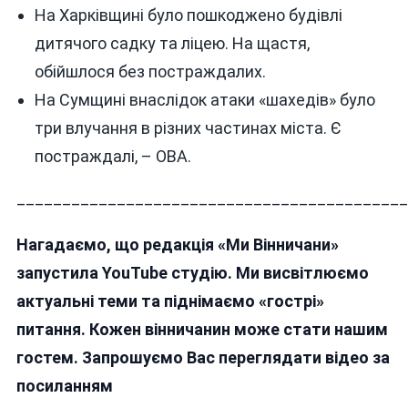
На Харківщині було пошкоджено будівлі
дитячого садку та ліцею. На щастя,
обійшлося без постраждалих.
На Сумщині внаслідок атаки «шахедів» було
три влучання в різних частинах міста. Є
постраждалі, – ОВА.
___________________________________________
Нагадаємо, що редакція «Ми Вінничани»
запустила YouTube студію. Ми висвітлюємо
актуальні теми та піднімаємо «гострі»
питання. Кожен вінничанин може стати нашим
гостем. Запрошуємо Вас переглядати відео за
посиланням