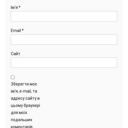
Ім'я
*
Email
*
Сайт
Зберегти моє
ім'я, e-mail, та
адресу сайту в
цьому браузері
для моїх
подальших
коментарів.