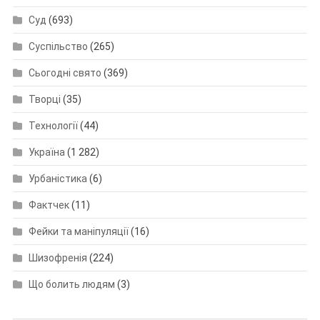
Суд
(693)
Суспільство
(265)
Сьогодні свято
(369)
Творці
(35)
Технології
(44)
Україна
(1 282)
Урбаністика
(6)
Фактчек
(11)
Фейки та маніпуляції
(16)
Шизофренія
(224)
Що болить людям
(3)