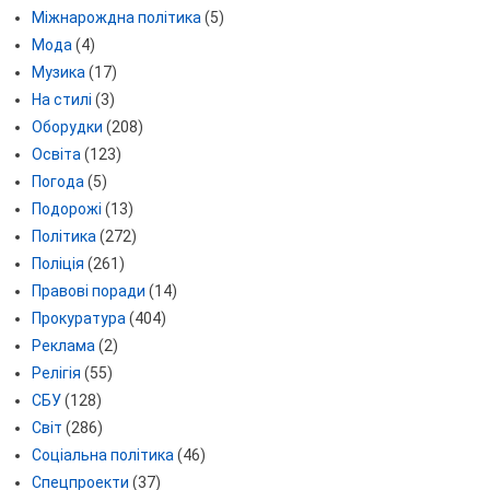
Міжнарождна політика
(5)
Мода
(4)
Музика
(17)
На стилі
(3)
Оборудки
(208)
Освіта
(123)
Погода
(5)
Подорожі
(13)
Політика
(272)
Поліція
(261)
Правові поради
(14)
Прокуратура
(404)
Реклама
(2)
Релігія
(55)
СБУ
(128)
Світ
(286)
Соціальна політика
(46)
Спецпроекти
(37)