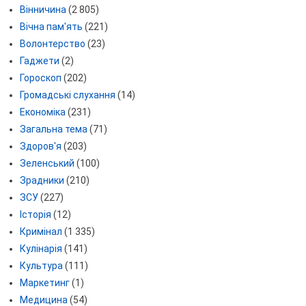
Вінничина
(2 805)
Вічна пам'ять
(221)
Волонтерство
(23)
Гаджети
(2)
Гороскоп
(202)
Громадські слухання
(14)
Економіка
(231)
Загальна тема
(71)
Здоров'я
(203)
Зеленський
(100)
Зрадники
(210)
ЗСУ
(227)
Історія
(12)
Кримінал
(1 335)
Кулінарія
(141)
Культура
(111)
Маркетинг
(1)
Медицина
(54)