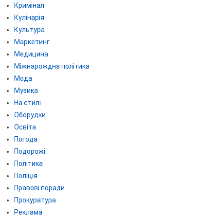
Кримінал
Кулінарія
Культура
Маркетинг
Медицина
Міжнарождна політика
Мода
Музика
На стилі
Оборудки
Освіта
Погода
Подорожі
Політика
Поліція
Правові поради
Прокуратура
Реклама