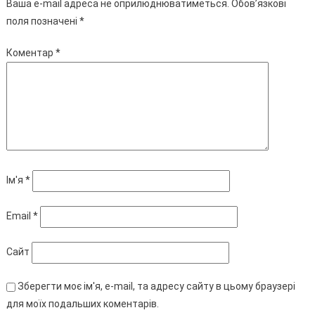
Ваша e-mail адреса не оприлюднюватиметься.
Обов’язкові
поля позначені
*
Коментар
*
Ім'я
*
Email
*
Сайт
Зберегти моє ім'я, e-mail, та адресу сайту в цьому браузері
для моїх подальших коментарів.