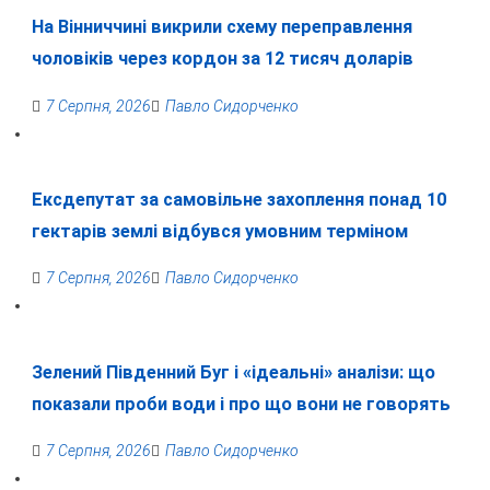
На Вінниччині викрили схему переправлення
чоловіків через кордон за 12 тисяч доларів
7 Серпня, 2026
Павло Сидорченко
Ексдепутат за самовільне захоплення понад 10
гектарів землі відбувся умовним терміном
7 Серпня, 2026
Павло Сидорченко
Зелений Південний Буг і «ідеальні» аналізи: що
показали проби води і про що вони не говорять
7 Серпня, 2026
Павло Сидорченко