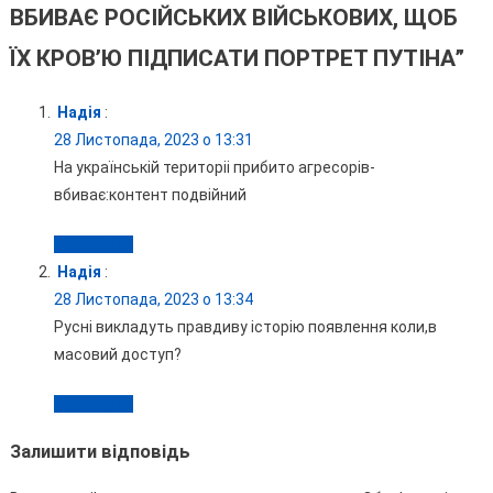
ВБИВАЄ РОСІЙСЬКИХ ВІЙСЬКОВИХ, ЩОБ
ЇХ КРОВ’Ю ПІДПИСАТИ ПОРТРЕТ ПУТІНА
”
Надія
:
28 Листопада, 2023 о 13:31
На українській територіі прибито агресорів-
вбиває:контент подвійний
Відповісти
Надія
:
28 Листопада, 2023 о 13:34
Русні викладуть правдиву історію появлення коли,в
масовий доступ?
Відповісти
Залишити відповідь