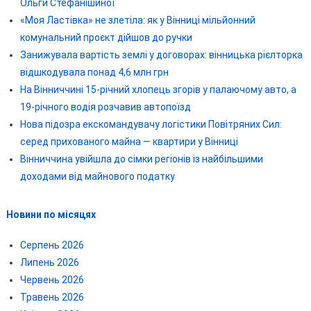
Ольги Стефанішиної
«Моя Ластівка» не злетіла: як у Вінниці мільйонний
комунальний проєкт дійшов до ручки
Занижувала вартість землі у договорах: вінницька рієлторка
відшкодувала понад 4,6 млн грн
На Вінниччині 15-річний хлопець згорів у палаючому авто, а
19-річного водія розчавив автопоїзд
Нова підозра екскомандувачу логістики Повітряних Сил:
серед прихованого майна — квартири у Вінниці
Вінниччина увійшла до сімки регіонів із найбільшими
доходами від майнового податку
Новини по місяцях
Серпень 2026
Липень 2026
Червень 2026
Травень 2026