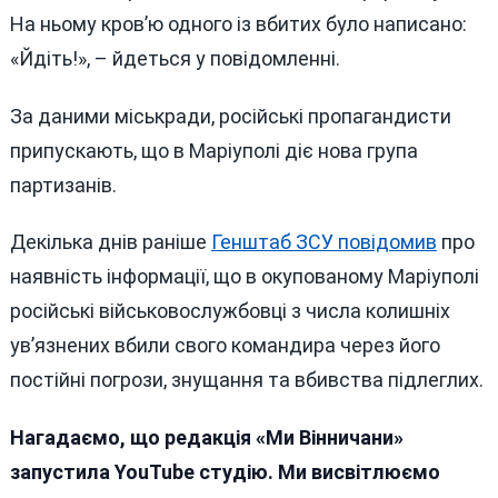
На ньому кров’ю одного із вбитих було написано:
«Йдіть!», – йдеться у повідомленні.
За даними міськради, російські пропагандисти
припускають, що в Маріуполі діє нова група
партизанів.
Декілька днів раніше
Генштаб ЗСУ повідомив
про
наявність інформації, що в окупованому Маріуполі
російські військовослужбовці з числа колишніх
ув’язнених вбили свого командира через його
постійні погрози, знущання та вбивства підлеглих.
Нагадаємо, що редакція «Ми Вінничани»
запустила YouTube студію. Ми висвітлюємо