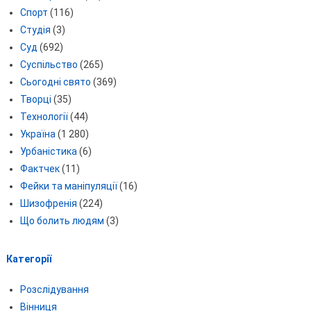
Спорт
(116)
Студія
(3)
Суд
(692)
Суспільство
(265)
Сьогодні свято
(369)
Творці
(35)
Технології
(44)
Україна
(1 280)
Урбаністика
(6)
Фактчек
(11)
Фейки та маніпуляції
(16)
Шизофренія
(224)
Що болить людям
(3)
Категорії
Розслідування
Вінниця