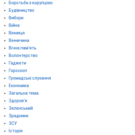
Боротьба з корупцією
Будівництво
Вибори
Війна
Вінниця
Вінничина
Вічна пам'ять
Волонтерство
Гаджети
Гороскоп
Громадські слухання
Економіка
Загальна тема
Здоров'я
Зеленський
Зрадники
ЗСУ
Історія