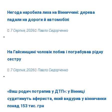
Негода наробила лиха на Вінниччині: дерева
падали на дороги й автомобілі
7 Серпня, 2026
Павло Сидорченко
На Гайсинщині чоловік побив і пограбував рідну
сестру
7 Серпня, 2026
Павло Сидорченко
«Ваш родич потрапив у ДТП»: у Вінниці
судитимуть афериста, який видурив у вінничанки
понад 153 тис. грн