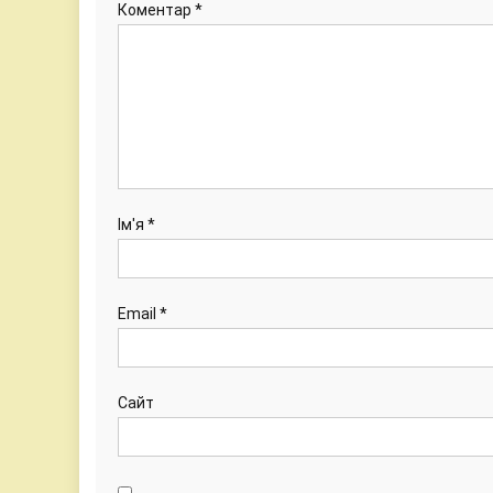
Коментар
*
Ім'я
*
Email
*
Сайт