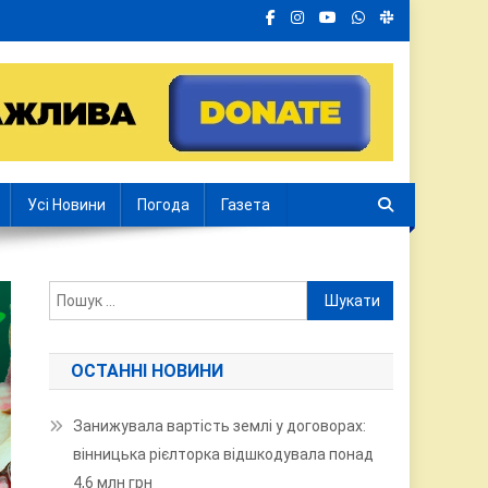
Усі Новини
Погода
Газета
Пошук:
ОСТАННІ НОВИНИ
Занижувала вартість землі у договорах:
вінницька рієлторка відшкодувала понад
4,6 млн грн