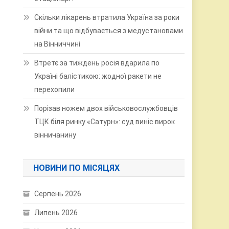
Скільки лікарень втратила Україна за роки
війни та що відбувається з медустановами
на Вінниччині
Втретє за тиждень росія вдарила по
Україні балістикою: жодної ракети не
перехопили
Порізав ножем двох військовослужбовців
ТЦК біля ринку «Сатурн»: суд виніс вирок
вінничанину
НОВИНИ ПО МІСЯЦЯХ
Серпень 2026
Липень 2026