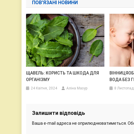
ПОВ'ЯЗАНІ НОВИНИ
ЩАВЕЛЬ: КОРИСТЬ ТА ШКОДА ДЛЯ
ВІННИЦЯО
ОРГАНІЗМУ
ВОДА БЕЗ 
24 Квітня, 2024
Аліна Мазур
8 Листопад
Залишити відповідь
Ваша e-mail адреса не оприлюднюватиметься.
Об