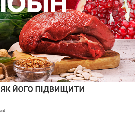
 ЯК ЙОГО ПІДВИЩИТИ
On
ent
ЧОМУ
ПАДАЄ
ГЕМОГЛОБІН