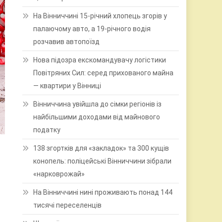
На Вінниччині 15-річний хлопець згорів у
палаючому авто, а 19-річного водія
розчавив автопоїзд
Нова підозра екскомандувачу логістики
Повітряних Сил: серед прихованого майна
— квартири у Вінниці
Вінниччина увійшла до сімки регіонів із
найбільшими доходами від майнового
податку
138 згортків для «закладок» та 300 кущів
конопель: поліцейські Вінниччини зібрали
«нарковрожай»
На Вінниччині нині проживають понад 144
тисячі переселенців