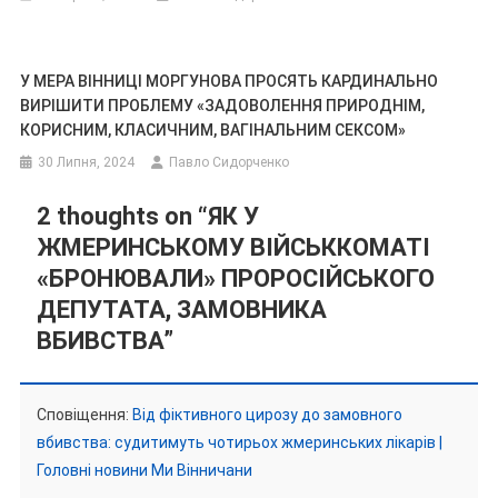
У МЕРА ВІННИЦІ МОРГУНОВА ПРОСЯТЬ КАРДИНАЛЬНО
ВИРІШИТИ ПРОБЛЕМУ «ЗАДОВОЛЕННЯ ПРИРОДНІМ,
КОРИСНИМ, КЛАСИЧНИМ, ВАГІНАЛЬНИМ СЕКСОМ»
30 Липня, 2024
Павло Сидорченко
2 thoughts on “
ЯК У
ЖМЕРИНСЬКОМУ ВІЙСЬККОМАТІ
«БРОНЮВАЛИ» ПРОРОСІЙСЬКОГО
ДЕПУТАТА, ЗАМОВНИКА
ВБИВСТВА
”
Сповіщення:
Від фіктивного цирозу до замовного
вбивства: судитимуть чотирьох жмеринських лікарів |
Головні новини Ми Вінничани