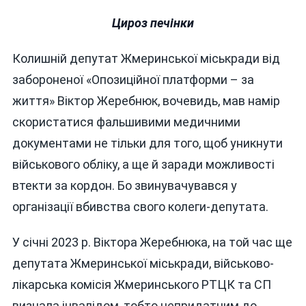
Цироз печінки
Колишній депутат Жмеринської міськради від
забороненої «Опозиційної платформи – за
життя» Віктор Жеребнюк, вочевидь, мав намір
скористатися фальшивими медичними
документами не тільки для того, щоб уникнути
військового обліку, а ще й заради можливості
втекти за кордон. Бо звинувачувався у
організації вбивства свого колеги-депутата.
У січні 2023 р. Віктора Жеребнюка, на той час ще
депутата Жмеринської міськради, військово-
лікарська комісія Жмеринського РТЦК та СП
визнала інвалідом, тобто непридатним до