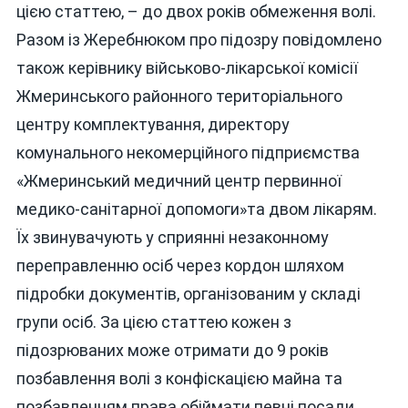
цією статтею, – до двох років обмеження волі.
Разом із Жеребнюком про підозру повідомлено
також керівнику військово-лікарської комісії
Жмеринського районного територіального
центру комплектування, директору
комунального некомерційного підприємства
«Жмеринський медичний центр первинної
медико-санітарної допомоги»та двом лікарям.
Їх звинувачують у сприянні незаконному
переправленню осіб через кордон шляхом
підробки документів, організованим у складі
групи осіб. За цією статтею кожен з
підозрюваних може отримати до 9 років
позбавлення волі з конфіскацією майна та
позбавленням права обіймати певні посади.