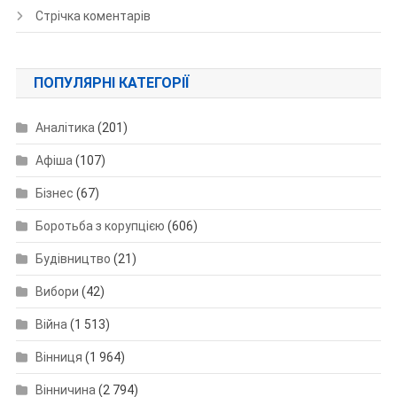
Стрічка коментарів
ПОПУЛЯРНІ КАТЕГОРІЇ
Аналітика
(201)
Афіша
(107)
Бізнес
(67)
Боротьба з корупцією
(606)
Будівництво
(21)
Вибори
(42)
Війна
(1 513)
Вінниця
(1 964)
Вінничина
(2 794)