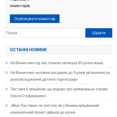
коментарів.
Пошук:
ОСТАННІ НОВИНИ
На Вінниччині під час пожежі загинула 85-річна жінка
На Вінниччині чоловіка засудили до 9 років ув’язнення за
розповсюдження дитячої порнографії
Застава 6 мільйонів: що відомо про кримінальну справу
Ольги Стефанішиної
«Моя Ластівка» не злетіла: як у Вінниці мільйонний
комунальний проєкт дійшов до ручки