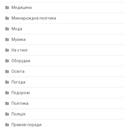
Медицина
Міжнарождна політика
Мода
Музика
На стилі
Оборудки
Освіта
Погода
Подорожі
Політика
Поліція
Правові поради