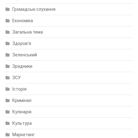
Громадські слухання
Економіка
Загальна тема
Здоров'я
Зеленський
Зрадники
ЗСУ
Історія
Кримінал
Кулінарія
Культура
Маркетинг