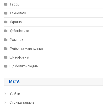
Творці
Технології
Україна
Урбаністика
Фактчек
Фейки та маніпуляції
Шизофренія
Що болить людям
МЕТА
Увійти
Стрічка записів