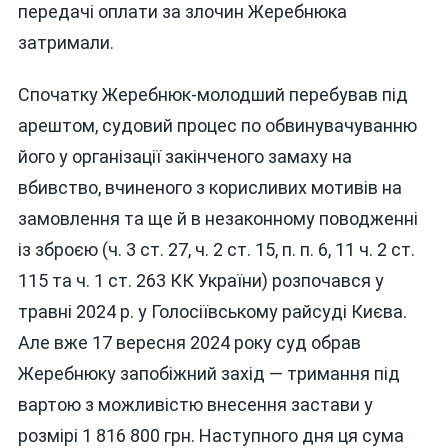
передачі оплати за злочин Жеребнюка
затримали.
Спочатку Жеребнюк-молодший перебував під
арештом, судовий процес по обвинувачуванню
його у організації закінченого замаху на
вбивство, вчиненого з корисливих мотивів на
замовлення та ще й в незаконному поводженні
із зброєю (ч. 3 ст. 27, ч. 2 ст. 15, п. п. 6, 11 ч. 2 ст.
115 та ч. 1 ст. 263 КК України) розпочався у
травні 2024 р. у Голосіївському райсуді Києва.
Але вже 17 вересня 2024 року суд обрав
Жеребнюку запобіжний захід — тримання під
вартою з можливістю внесення застави у
розмірі 1 816 800 грн. Наступного дня ця сума