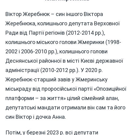
Віктор Жеребнюк – син іншого Віктора
Жеребнюка, колишнього депутата Верховної
Ради від Партії регіонів (2012-2014 рр.),
колишнього міського голови Жмеринки (1998-
2002 і 2006-2010 рр.), колишнього голови
Деснянської районної в місті Києві державної
адміністрації (2010-2012 рр.). У 2020 р.
Жеребнюк-старший завів у Жмеринську
міськраду від проросійської партії «Опозиційної
платформи – за життя» цілий сімейний алан,
депутатські мандати отримали він сам та його
син Віктор і дочка Анна.
Потім, у березні 2023 р. всі депутати