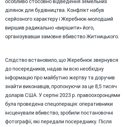
особливо стосовно відведення земельних
ділянок для будівництва. Конфлікт набув
серйозного характеру і Жеребнюк-молодший
вирішив радикально «вирішити» його,
організувавши замовне вбивство Житницького.
Слідство встановило, що Жеребнюк звернувся
до посередників, надав їм всю необхідну
інформацію про майбутню жертву та доручив
знайти виконавців, пропонуючи за це 8,5 тисяч
доларів США. У серпні 2023 р. правоохоронцями
була проведена спецоперація: оперативники
інсценували вбивство, зробили постановочні
фотографії, які передали посереднику. Після