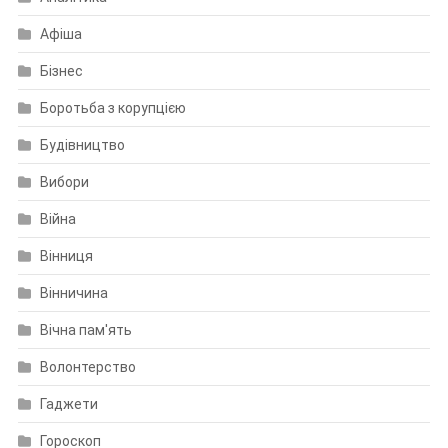
Афіша
Бізнес
Боротьба з корупцією
Будівництво
Вибори
Війна
Вінниця
Вінничина
Вічна пам'ять
Волонтерство
Гаджети
Гороскоп