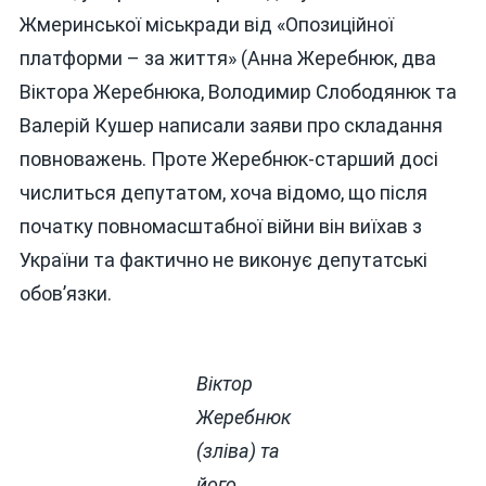
Жмеринської міськради від «Опозиційної
платформи – за життя» (Анна Жеребнюк, два
Віктора Жеребнюка, Володимир Слободянюк та
Валерій Кушер написали заяви про складання
повноважень. Проте Жеребнюк-старший досі
числиться депутатом, хоча відомо, що після
початку повномасштабної війни він виїхав з
України та фактично не виконує депутатські
обов’язки.
Віктор
Жеребнюк
(зліва) та
його