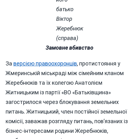
батько
Віктор
Жеребнюк
(справа)
Замовне вбивство
За
версією правоохоронців
, протистояння у
Жмеринській міськраді між сімейним кланом
Жеребнюків та їх колегою Анатолієм
Житницьким із партії «ВО «Батьківщина»
загострилося через блокування земельних
питань. Житницький, член постійної земельної
комісії, заважав розгляду питань, пов’язаних із
бізнес-інтересами родини Жеребнюків,