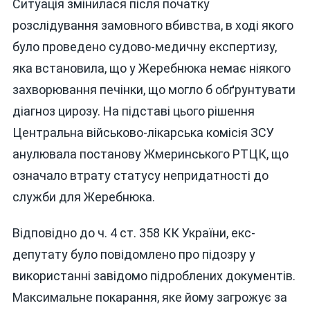
Ситуація змінилася після початку
розслідування замовного вбивства, в ході якого
було проведено судово-медичну експертизу,
яка встановила, що у Жеребнюка немає ніякого
захворювання печінки, що могло б обґрунтувати
діагноз цирозу. На підставі цього рішення
Центральна військово-лікарська комісія ЗСУ
анулювала постанову Жмеринського РТЦК, що
означало втрату статусу непридатності до
служби для Жеребнюка.
Відповідно до ч. 4 ст. 358 КК України, екс-
депутату було повідомлено про підозру у
використанні завідомо підроблених документів.
Максимальне покарання, яке йому загрожує за