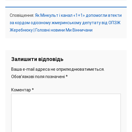
Сповіщення:
Як Мінкульт і канал «1+1» допомогли втекти
за кордом одіозному жмеринському депутату від ОПЗЖ
Жеребнюку | Головні новини Ми Вінничани
Залишити відповідь
Ваша e-mail адреса не оприлюднюватиметься.
Обов’язкові поля позначені
*
Коментар
*