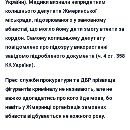
України). Медики визнали непридатним
колишнього депутата Жмеринської
міськради, підозрюваного у замовному
вбивстві, що могло йому дати змогу втекти за
кордон. Самому колишньому депутату
повідомлено про підозру у використанні
завідомо підробленого документа (ч. 4 ст. 358
КК України).
Прес-служби прокуратури та ДБР прізвища
фігурантів криміналу не називають, але не
важко здогадатись про кого йде мова, бо
навіть у Жмеринці організація замовних
вбивств відбувається не кожного року.