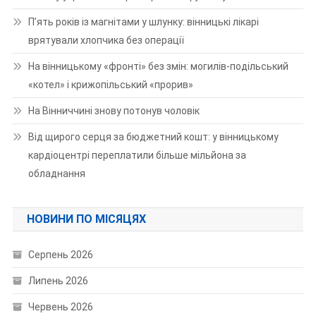
П’ять років із магнітами у шлунку: вінницькі лікарі
врятували хлопчика без операції
На вінницькому «фронті» без змін: могилів-подільський
«котел» і крижопільський «прорив»
На Вінниччині знову потонув чоловік
Від щирого серця за бюджетний кошт: у вінницькому
кардіоцентрі переплатили більше мільйона за
обладнання
НОВИНИ ПО МІСЯЦЯХ
Серпень 2026
Липень 2026
Червень 2026