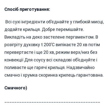
Спосіб приготування:
Всі сухі інгредієнти обʼєднайте у глибокій мисці,
додайте крильця. Добре перемішайте.
Викладіть на деко застелене пергаментом. В
розігріту духовку t 200’С випікаєте 20 хв потім
перевертаєте і ще 20 хв, режим верх/низ без
конвекції Для соусу всі складові обʼєднуйте і
поливаєте ще гарячі крильця. Надзвичайно
смачно і хрумка скоринка крилець гарантована.
Смачного)
_______________________________________