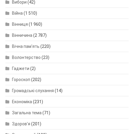
Вибори
(42)
Війна
(1 510)
Вінниця
(1 960)
Вінничина
(2 787)
Вічна пам'ять
(220)
Волонтерство
(23)
Гаджети
(2)
Гороскоп
(202)
Громадські слухання
(14)
Економіка
(231)
Загальна тема
(71)
Здоров'я
(201)