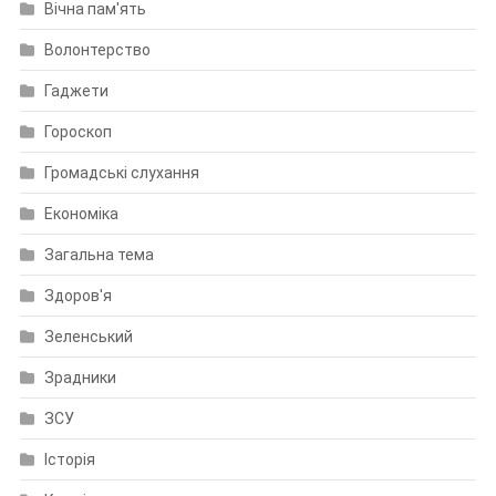
Вічна пам'ять
Волонтерство
Гаджети
Гороскоп
Громадські слухання
Економіка
Загальна тема
Здоров'я
Зеленський
Зрадники
ЗСУ
Історія