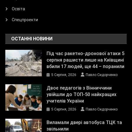
Освіта
Спецпроекти
ОСТАННІ НОВИНИ
Під час ракетно-дронової атаки 5
серпня рашисти лише на Київщині
вбили 17 людей, ще 44 – поранили
5 Серпня, 2026
Павло Сидорченко
Двоє педагогів з Вінниччини
увійшли до ТОП-50 найкращих
учителів України
5 Серпня, 2026
Павло Сидорченко
Виламали двері автобуса ТЦК та
звільнили