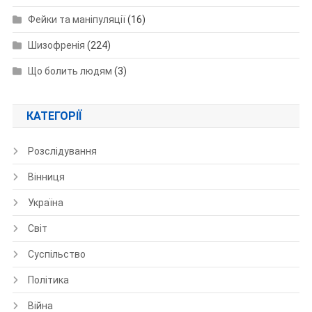
Фейки та маніпуляції
(16)
Шизофренія
(224)
Що болить людям
(3)
КАТЕГОРІЇ
Розслідування
Вінниця
Україна
Світ
Суспільство
Політика
Війна