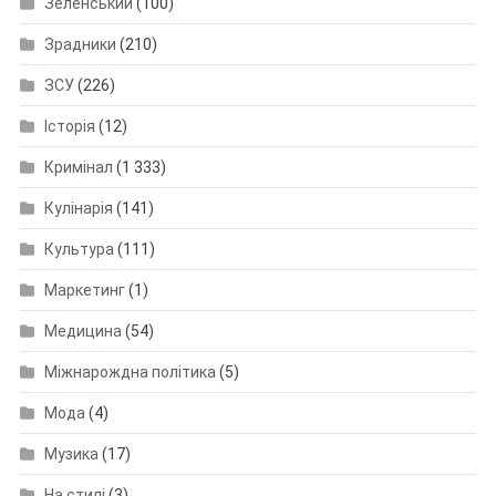
Зеленський
(100)
Зрадники
(210)
ЗСУ
(226)
Історія
(12)
Кримінал
(1 333)
Кулінарія
(141)
Культура
(111)
Маркетинг
(1)
Медицина
(54)
Міжнарождна політика
(5)
Мода
(4)
Музика
(17)
На стилі
(3)