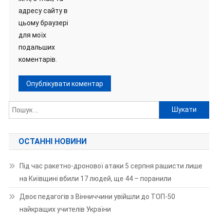
адресу сайту в
цьому браузері
для моїх
подальших
коментарів.
Пошук:
ОСТАННІ НОВИНИ
Під час ракетно-дронової атаки 5 серпня рашисти лише
на Київщині вбили 17 людей, ще 44 – поранили
Двоє педагогів з Вінниччини увійшли до ТОП-50
найкращих учителів України