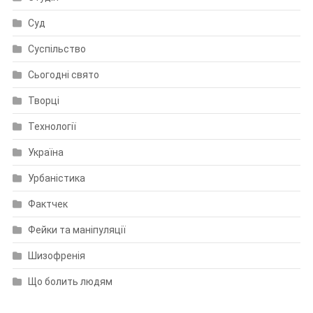
Суд
Суспільство
Сьогодні свято
Творці
Технології
Україна
Урбаністика
Фактчек
Фейки та маніпуляції
Шизофренія
Що болить людям