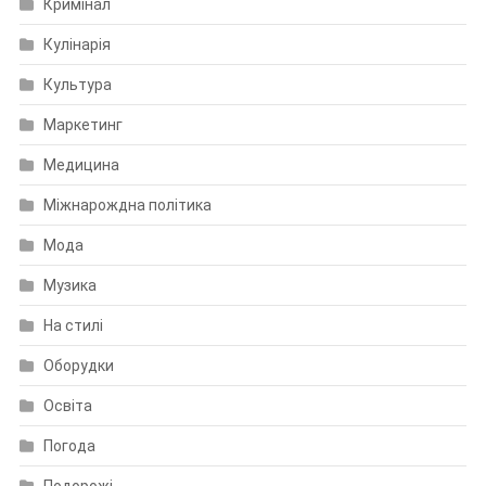
Кримінал
Кулінарія
Культура
Маркетинг
Медицина
Міжнарождна політика
Мода
Музика
На стилі
Оборудки
Освіта
Погода
Подорожі