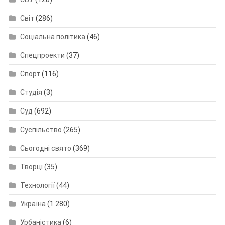
Світ
(286)
Соціальна політика
(46)
Спецпроекти
(37)
Спорт
(116)
Студія
(3)
Суд
(692)
Суспільство
(265)
Сьогодні свято
(369)
Творці
(35)
Технології
(44)
Україна
(1 280)
Урбаністика
(6)