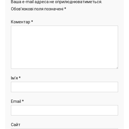
Ваша e-mail адреса не оприлюднюватиметься.
Обов’язкові поля позначені
*
Коментар
*
Ім'я
*
Email
*
Сайт