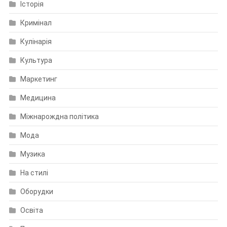
Історія
Кримінал
Кулінарія
Культура
Маркетинг
Медицина
Міжнарождна політика
Мода
Музика
На стилі
Оборудки
Освіта