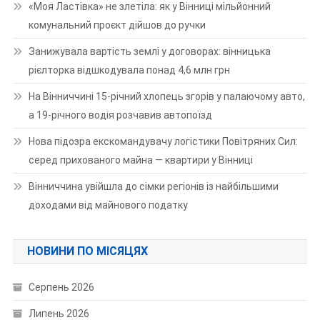
«Моя Ластівка» не злетіла: як у Вінниці мільйонний
комунальний проєкт дійшов до ручки
Занижувала вартість землі у договорах: вінницька
рієлторка відшкодувала понад 4,6 млн грн
На Вінниччині 15-річний хлопець згорів у палаючому авто,
а 19-річного водія розчавив автопоїзд
Нова підозра екскомандувачу логістики Повітряних Сил:
серед прихованого майна — квартири у Вінниці
Вінниччина увійшла до сімки регіонів із найбільшими
доходами від майнового податку
НОВИНИ ПО МІСЯЦЯХ
Серпень 2026
Липень 2026