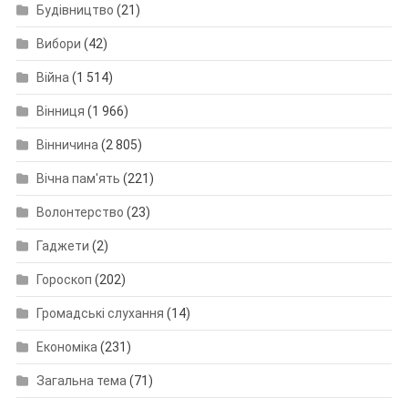
Будівництво
(21)
Вибори
(42)
Війна
(1 514)
Вінниця
(1 966)
Вінничина
(2 805)
Вічна пам'ять
(221)
Волонтерство
(23)
Гаджети
(2)
Гороскоп
(202)
Громадські слухання
(14)
Економіка
(231)
Загальна тема
(71)