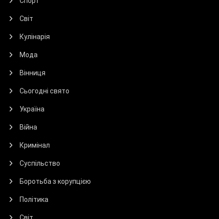
Спорт
Світ
Кулінарія
Мода
Вінниця
Сьогодні свято
Україна
Війна
Кримінал
Суспільство
Боротьба з корупцією
Політика
Світ