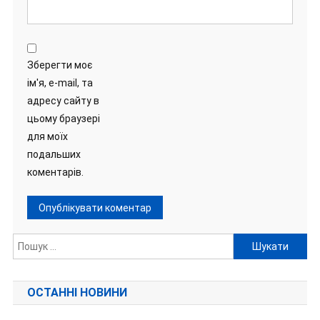
Зберегти моє
ім'я, e-mail, та
адресу сайту в
цьому браузері
для моїх
подальших
коментарів.
Пошук:
ОСТАННІ НОВИНИ