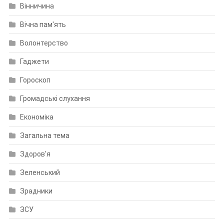
Вінничина
Вічна пам'ять
Волонтерство
Гаджети
Гороскоп
Громадські слухання
Економіка
Загальна тема
Здоров'я
Зеленський
Зрадники
ЗСУ