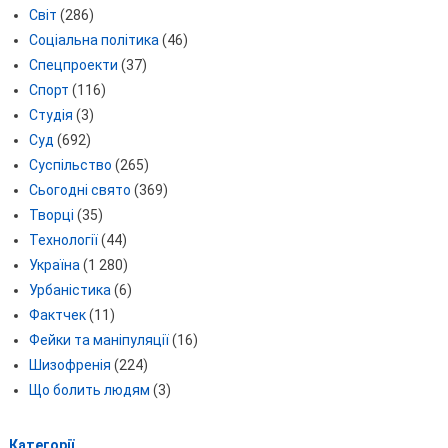
Світ
(286)
Соціальна політика
(46)
Спецпроекти
(37)
Спорт
(116)
Студія
(3)
Суд
(692)
Суспільство
(265)
Сьогодні свято
(369)
Творці
(35)
Технології
(44)
Україна
(1 280)
Урбаністика
(6)
Фактчек
(11)
Фейки та маніпуляції
(16)
Шизофренія
(224)
Що болить людям
(3)
Категорії