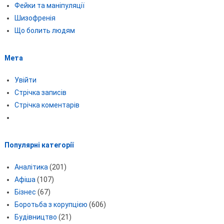
Фейки та маніпуляції
Шизофренія
Що болить людям
Мета
Увійти
Стрічка записів
Стрічка коментарів
Популярні категорії
Аналітика
(201)
Афіша
(107)
Бізнес
(67)
Боротьба з корупцією
(606)
Будівництво
(21)