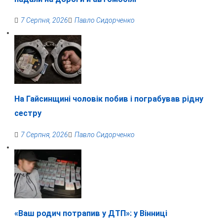
7 Серпня, 2026
Павло Сидорченко
На Гайсинщині чоловік побив і пограбував рідну
сестру
7 Серпня, 2026
Павло Сидорченко
«Ваш родич потрапив у ДТП»: у Вінниці