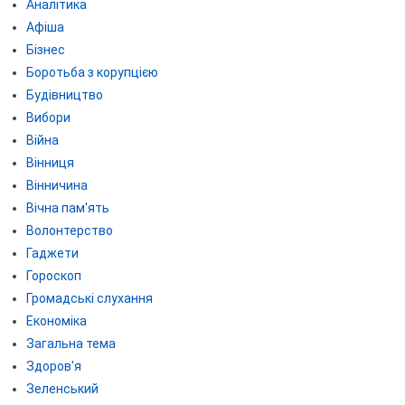
Аналітика
Афіша
Бізнес
Боротьба з корупцією
Будівництво
Вибори
Війна
Вінниця
Вінничина
Вічна пам'ять
Волонтерство
Гаджети
Гороскоп
Громадські слухання
Економіка
Загальна тема
Здоров'я
Зеленський