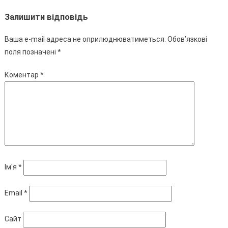
Залишити відповідь
Ваша e-mail адреса не оприлюднюватиметься.
Обов’язкові
поля позначені
*
Коментар
*
Ім'я
*
Email
*
Сайт