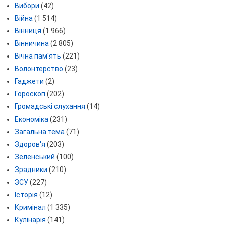
Вибори
(42)
Війна
(1 514)
Вінниця
(1 966)
Вінничина
(2 805)
Вічна пам'ять
(221)
Волонтерство
(23)
Гаджети
(2)
Гороскоп
(202)
Громадські слухання
(14)
Економіка
(231)
Загальна тема
(71)
Здоров'я
(203)
Зеленський
(100)
Зрадники
(210)
ЗСУ
(227)
Історія
(12)
Кримінал
(1 335)
Кулінарія
(141)