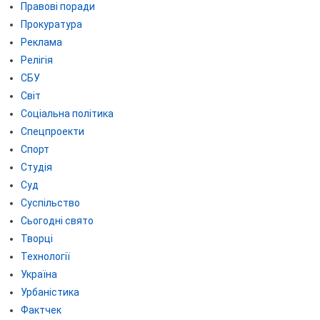
Правові поради
Прокуратура
Реклама
Релігія
СБУ
Світ
Соціальна політика
Спецпроекти
Спорт
Студія
Суд
Суспільство
Сьогодні свято
Творці
Технології
Україна
Урбаністика
Фактчек