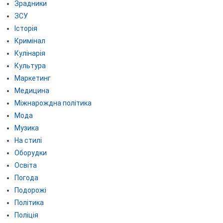
Зрадники
ЗСУ
Історія
Кримінал
Кулінарія
Культура
Маркетинг
Медицина
Міжнарождна політика
Мода
Музика
На стилі
Оборудки
Освіта
Погода
Подорожі
Політика
Поліція