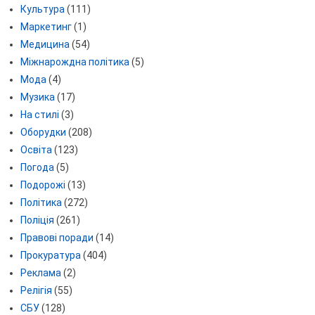
Культура
(111)
Маркетинг
(1)
Медицина
(54)
Міжнарождна політика
(5)
Мода
(4)
Музика
(17)
На стилі
(3)
Оборудки
(208)
Освіта
(123)
Погода
(5)
Подорожі
(13)
Політика
(272)
Поліція
(261)
Правові поради
(14)
Прокуратура
(404)
Реклама
(2)
Релігія
(55)
СБУ
(128)