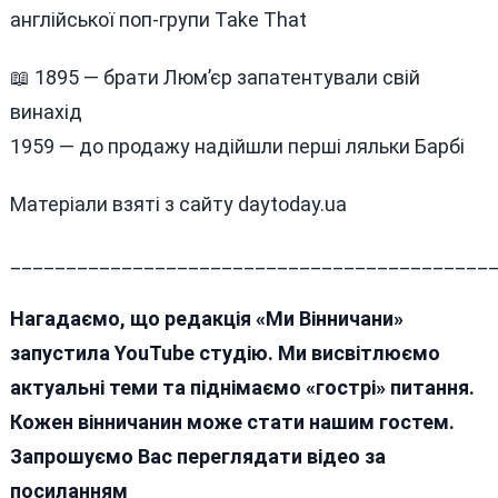
англійської поп-групи Take That
📖 1895 — брати Люм’єр запатентували свій
винахід
1959 — до продажу надійшли перші ляльки Барбі
Матеріали взяті з сайту daytoday.ua
___________________________________________
Нагадаємо, що редакція «Ми Вінничани»
запустила YouTube студію. Ми висвітлюємо
актуальні теми та піднімаємо «гострі» питання.
Кожен вінничанин може стати нашим гостем.
Запрошуємо Вас переглядати відео за
посиланням