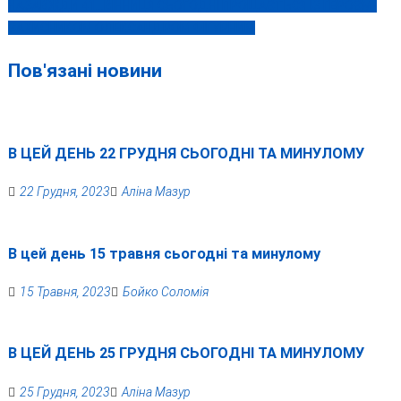
НАЗАВЖДИ 41…ВІННИЦЯ СЬОГОДНІ ПРОЩАЄТЬСЯ ІЗ ГЕРОЄМ-
записів
ЗАХИСНИКОМ ОЛЕКСАНДРОМ ФІГУРНИМ
Пов'язані новини
В ЦЕЙ ДЕНЬ 22 ГРУДНЯ СЬОГОДНІ ТА МИНУЛОМУ
22 Грудня, 2023
Аліна Мазур
В цей день 15 травня сьогодні та минулому
15 Травня, 2023
Бойко Соломія
В ЦЕЙ ДЕНЬ 25 ГРУДНЯ СЬОГОДНІ ТА МИНУЛОМУ
25 Грудня, 2023
Аліна Мазур