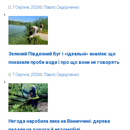
7 Серпня, 2026
Павло Сидорченко
Зелений Південний Буг і «ідеальні» аналізи: що
показали проби води і про що вони не говорять
7 Серпня, 2026
Павло Сидорченко
Негода наробила лиха на Вінниччині: дерева
падали на дороги й автомобілі