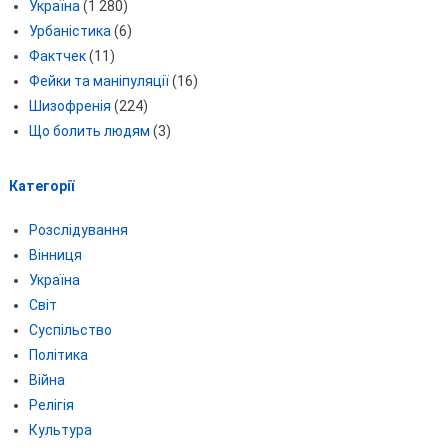
Україна
(1 280)
Урбаністика
(6)
Фактчек
(11)
Фейки та маніпуляції
(16)
Шизофренія
(224)
Що болить людям
(3)
Категорії
Розслідування
Вінниця
Україна
Світ
Суспільство
Політика
Війна
Релігія
Культура