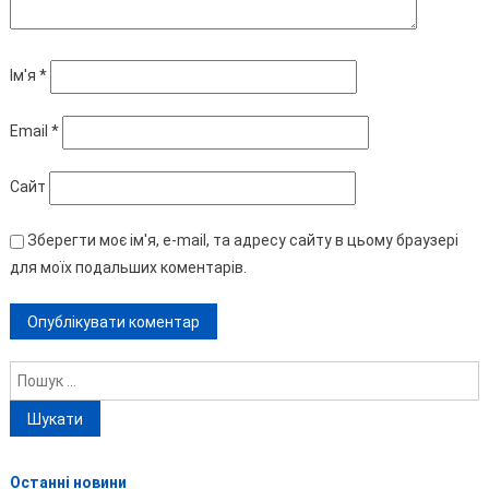
Ім'я
*
Email
*
Сайт
Зберегти моє ім'я, e-mail, та адресу сайту в цьому браузері
для моїх подальших коментарів.
Пошук:
Останні новини