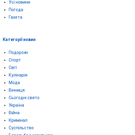
Усі новини
Погода
Газета
Категорії новин
Подорожі
Спорт
Світ
Кулінарія
Мода
Вінниця
Сьогодні свято
Україна
Війна
Кримінал
Суспільство