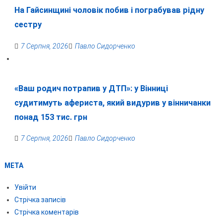
На Гайсинщині чоловік побив і пограбував рідну
сестру
7 Серпня, 2026
Павло Сидорченко
«Ваш родич потрапив у ДТП»: у Вінниці
судитимуть афериста, який видурив у вінничанки
понад 153 тис. грн
7 Серпня, 2026
Павло Сидорченко
МЕТА
Увійти
Стрічка записів
Стрічка коментарів