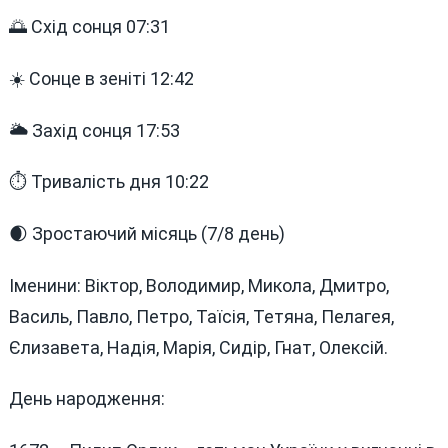
🌅 Схід сонця 07:31
☀️ Сонце в зеніті 12:42
🌥 Захід сонця 17:53
⏱ Тривалість дня 10:22
🌒 Зростаючий місяць (7/8 день)
Іменини: Віктор, Володимир, Микола, Дмитро,
Василь, Павло, Петро, Таїсія, Тетяна, Пелагея,
Єлизавета, Надія, Марія, Сидір, Гнат, Олексій.
День народження: