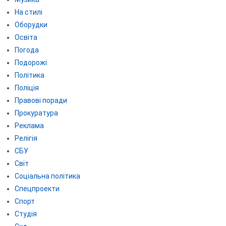
На стилі
Оборудки
Освіта
Погода
Подорожі
Політика
Поліція
Правові поради
Прокуратура
Реклама
Релігія
СБУ
Світ
Соціальна політика
Спецпроекти
Спорт
Студія