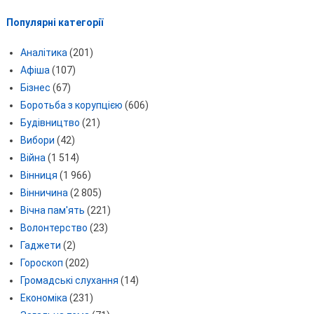
Популярні категорії
Аналітика
(201)
Афіша
(107)
Бізнес
(67)
Боротьба з корупцією
(606)
Будівництво
(21)
Вибори
(42)
Війна
(1 514)
Вінниця
(1 966)
Вінничина
(2 805)
Вічна пам'ять
(221)
Волонтерство
(23)
Гаджети
(2)
Гороскоп
(202)
Громадські слухання
(14)
Економіка
(231)