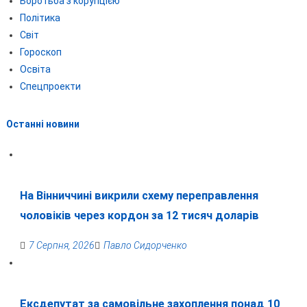
Боротьба з корупцією
Політика
Світ
Гороскоп
Освіта
Спецпроекти
Останні новини
На Вінниччині викрили схему переправлення
чоловіків через кордон за 12 тисяч доларів
7 Серпня, 2026
Павло Сидорченко
Ексдепутат за самовільне захоплення понад 10