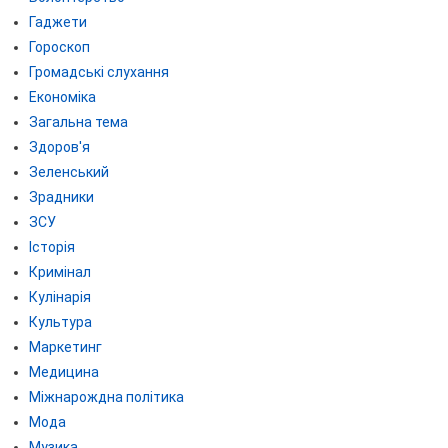
Гаджети
Гороскоп
Громадські слухання
Економіка
Загальна тема
Здоров'я
Зеленський
Зрадники
ЗСУ
Історія
Кримінал
Кулінарія
Культура
Маркетинг
Медицина
Міжнарождна політика
Мода
Музика