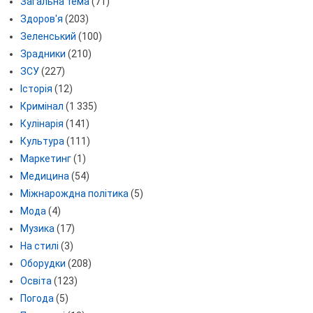
Загальна тема
(71)
Здоров'я
(203)
Зеленський
(100)
Зрадники
(210)
ЗСУ
(227)
Історія
(12)
Кримінал
(1 335)
Кулінарія
(141)
Культура
(111)
Маркетинг
(1)
Медицина
(54)
Міжнарождна політика
(5)
Мода
(4)
Музика
(17)
На стилі
(3)
Оборудки
(208)
Освіта
(123)
Погода
(5)