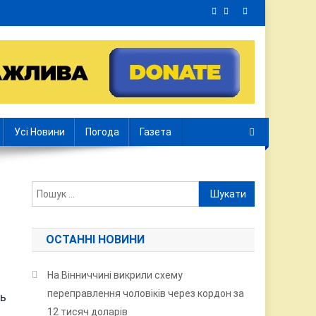
Усі Новини
Погода
Газета
Пошук:
ОСТАННІ НОВИНИ
На Вінниччині викрили схему
переправлення чоловіків через кордон за
ть
12 тисяч доларів