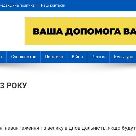
Редакційна політика
Наші контакти
іт
Суспільство
Політика
Війна
Релігія
Культура
3 РОКУ
П
і навантаження та велику відповідальність, якщо буду