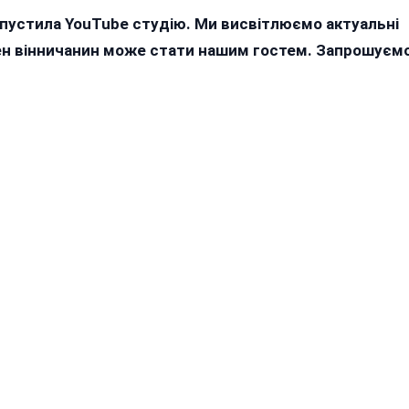
апустила YouTube студію. Ми висвітлюємо актуальні
жен вінничанин може стати нашим гостем. Запрошуєм