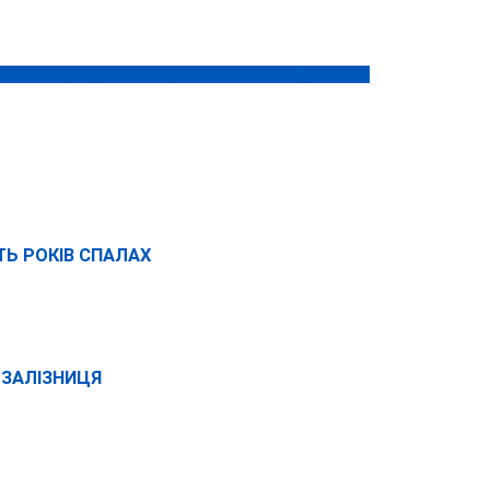
А ВІННИЦІ З ДНЕМ МІСЦЕВОГО САМОВРЯДУВАННЯ
ТЬ РОКІВ СПАЛАХ
РЗАЛІЗНИЦЯ