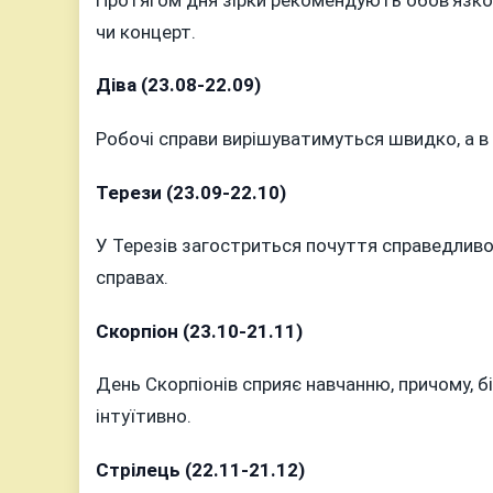
чи концерт.
Діва (23.08-22.09)
Робочі справи вирішуватимуться швидко, а в
Терези (23.09-22.10)
У Терезів загостриться почуття справедливо
справах.
Скорпіон (23.10-21.11)
День Скорпіонів сприяє навчанню, причому, 
інтуїтивно.
Стрілець (22.11-21.12)