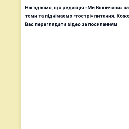
Нагадаємо, що редакція «Ми Вінничани» з
теми та піднімаємо «гострі» питання. Ко
Вас переглядати відео за посиланням