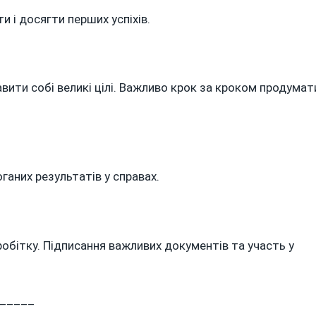
 і досягти перших успіхів.
авити собі великі цілі. Важливо крок за кроком продумат
ганих результатів у справах.
бітку. Підписання важливих документів та участь у
_____