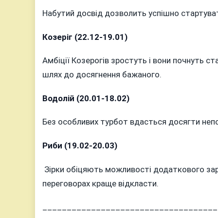
Набутий досвід дозволить успішно стартувати
Козеріг (22.12-19.01)
Амбіції Козерогів зростуть і вони почнуть ст
шлях до досягнення бажаного.
Водолій (20.01-18.02)
Без особливих турбот вдасться досягти непо
Риби (19.02-20.03)
Зірки обіцяють можливості додаткового заро
переговорах краще відкласти.
____________________________________